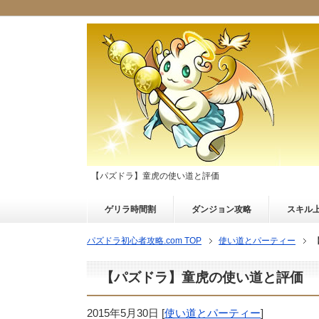
【パズドラ】童虎の使い道と評価
ゲリラ時間割
ダンジョン攻略
スキル
パズドラ初心者攻略.com TOP
使い道とパーティー
【パズドラ】童虎の使い道と評価
2015年5月30日
[
使い道とパーティー
]