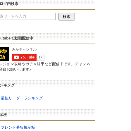
ログ内検索
outubeで動画配信中
ンジョン攻略やガチャ結果など配信中です。チャンネ
登録お願いします♪
ンキング
最強リーダーランキング
示板
フレンド募集掲示板