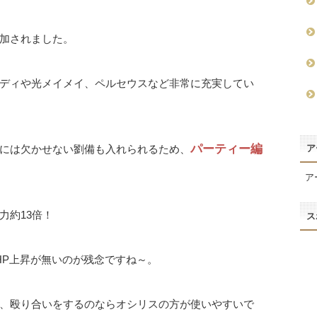
加されました。
ディや光メイメイ、ペルセウスなど非常に充実してい
パーティー編
ア
には欠かせない劉備も入れられるため、
ア
力約13倍！
ス
HP上昇が無いのが残念ですね～。
、殴り合いをするのならオシリスの方が使いやすいで