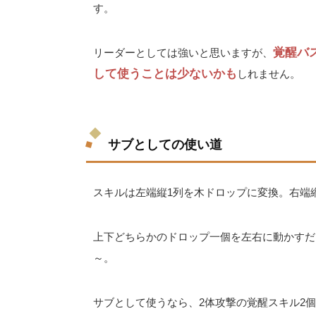
す。
覚醒バ
リーダーとしては強いと思いますが、
して使うことは少ないかも
しれません。
サブとしての使い道
スキルは左端縦1列を木ドロップに変換。右端
上下どちらかのドロップ一個を左右に動かすだ
～。
サブとして使うなら、2体攻撃の覚醒スキル2