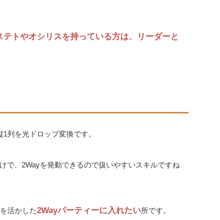
ステトやオシリスを持っている方は、リーダーと
縦1列を光ドロップ変換です。
けで、2Wayを発動できるので扱いやすいスキルですね
2Wayパーティーに入れたい
個を活かした
所です。