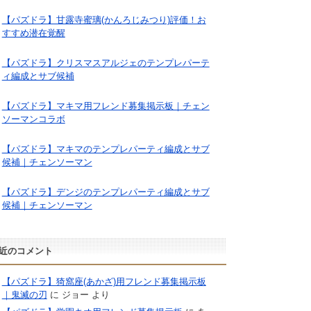
【パズドラ】甘露寺蜜璃(かんろじみつり)評価！お
すすめ潜在覚醒
【パズドラ】クリスマスアルジェのテンプレパーテ
ィ編成とサブ候補
【パズドラ】マキマ用フレンド募集掲示板｜チェン
ソーマンコラボ
【パズドラ】マキマのテンプレパーティ編成とサブ
候補｜チェンソーマン
【パズドラ】デンジのテンプレパーティ編成とサブ
候補｜チェンソーマン
近のコメント
【パズドラ】猗窩座(あかざ)用フレンド募集掲示板
｜鬼滅の刃
に
ジョー
より