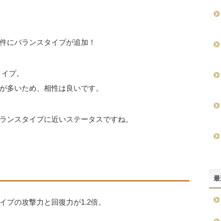
件にバランスタイプが追加！
タイプ。
が多いため、相性は良いです。
ランスタイプに近いステータスですね。
最
プの攻撃力と回復力が1.2倍。