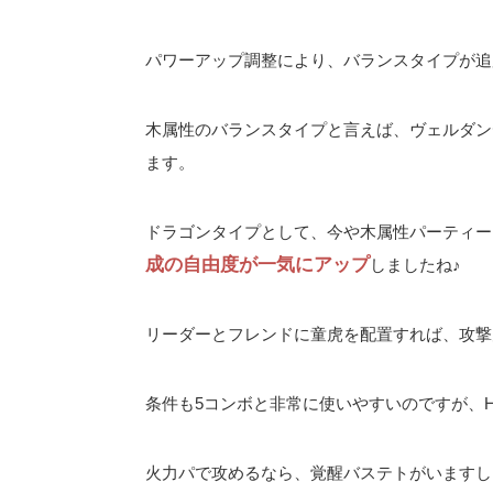
パワーアップ調整により、バランスタイプが追
木属性のバランスタイプと言えば、ヴェルダン
ます。
ドラゴンタイプとして、今や木属性パーティー
成の自由度が一気にアップ
しましたね♪
リーダーとフレンドに童虎を配置すれば、攻撃
条件も5コンボと非常に使いやすいのですが、
火力パで攻めるなら、覚醒バステトがいますし