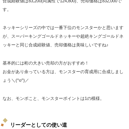
合成経験値は83,200(同属性で124,800)、売却価格は832,000で
す。
ネッキーシリーズの中では一番下位のモンスターかと思います
が、スーパーキングゴールドネッキーや超絶キングゴールドネ
ッキーと同じ合成経験値、売却価格は美味しいですね♪
基本的には桁の大きい売却の方がおすすめ！
お金があり余っている方は、モンスターの育成用に合成しまし
ょう＼(^o^)／
なお、モンポこと、モンスターポイントは1の模様。
リーダーとしての使い道