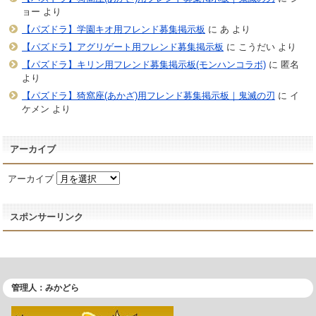
ョー
より
【パズドラ】学園キオ用フレンド募集掲示板
に
あ
より
【パズドラ】アグリゲート用フレンド募集掲示板
に
こうだい
より
【パズドラ】キリン用フレンド募集掲示板(モンハンコラボ)
に
匿名
より
【パズドラ】猗窩座(あかざ)用フレンド募集掲示板｜鬼滅の刃
に
イ
ケメン
より
アーカイブ
アーカイブ
スポンサーリンク
管理人：みかどら