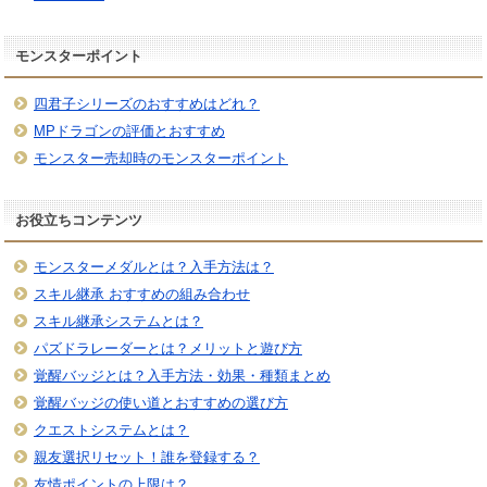
モンスターポイント
四君子シリーズのおすすめはどれ？
MPドラゴンの評価とおすすめ
モンスター売却時のモンスターポイント
お役立ちコンテンツ
モンスターメダルとは？入手方法は？
スキル継承 おすすめの組み合わせ
スキル継承システムとは？
パズドラレーダーとは？メリットと遊び方
覚醒バッジとは？入手方法・効果・種類まとめ
覚醒バッジの使い道とおすすめの選び方
クエストシステムとは？
親友選択リセット！誰を登録する？
友情ポイントの上限は？