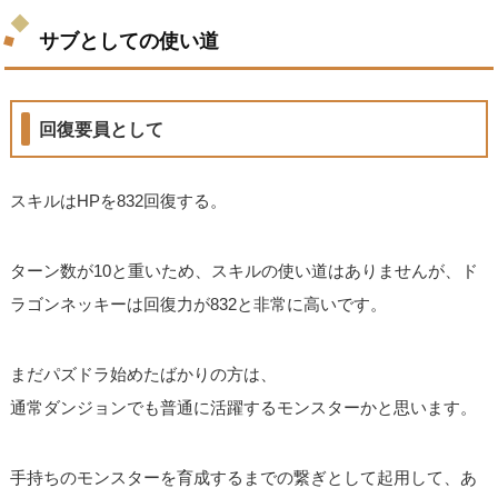
サブとしての使い道
回復要員として
スキルはHPを832回復する。
ターン数が10と重いため、スキルの使い道はありませんが、ド
ラゴンネッキーは回復力が832と非常に高いです。
まだパズドラ始めたばかりの方は、
通常ダンジョンでも普通に活躍するモンスターかと思います。
手持ちのモンスターを育成するまでの繋ぎとして起用して、あ