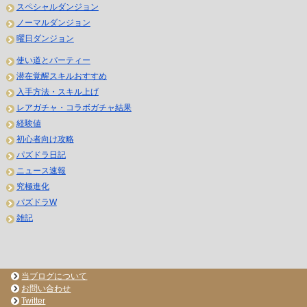
スペシャルダンジョン
ノーマルダンジョン
曜日ダンジョン
使い道とパーティー
潜在覚醒スキルおすすめ
入手方法・スキル上げ
レアガチャ・コラボガチャ結果
経験値
初心者向け攻略
パズドラ日記
ニュース速報
究極進化
パズドラW
雑記
当ブログについて
お問い合わせ
Twitter