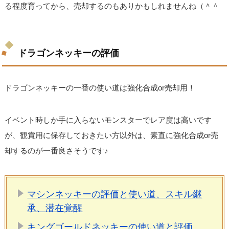
る程度育ってから、売却するのもありかもしれませんね（＾＾
ドラゴンネッキーの評価
ドラゴンネッキーの一番の使い道は強化合成or売却用！
イベント時しか手に入らないモンスターでレア度は高いです
が、観賞用に保存しておきたい方以外は、素直に強化合成or売
却するのが一番良さそうです♪
マシンネッキーの評価と使い道、スキル継
承、潜在覚醒
キングゴールドネッキーの使い道と評価