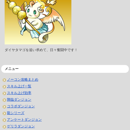
ダイヤタマゴを追い求めて、日々奮闘中です！
メニュー
ノーコン攻略まとめ
スキル上げ一覧
スキル上げ効率
降臨ダンジョン
コラボダンジョン
龍シリーズ
アンケートダンジョン
ゲリラダンジョン