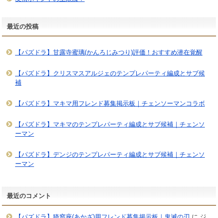
最近の投稿
【パズドラ】甘露寺蜜璃(かんろじみつり)評価！おすすめ潜在覚醒
【パズドラ】クリスマスアルジェのテンプレパーティ編成とサブ候
補
【パズドラ】マキマ用フレンド募集掲示板｜チェンソーマンコラボ
【パズドラ】マキマのテンプレパーティ編成とサブ候補｜チェンソ
ーマン
【パズドラ】デンジのテンプレパーティ編成とサブ候補｜チェンソ
ーマン
最近のコメント
【パズドラ】猗窩座(あかざ)用フレンド募集掲示板｜鬼滅の刃
に
ジ