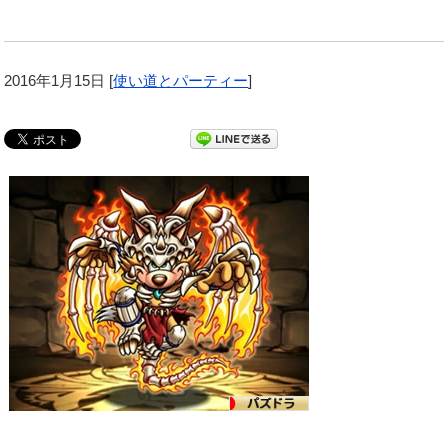
2016年1月15日
[
使い道とパーティー
]