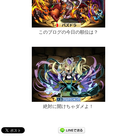
このブログの今日の順位は？
絶対に開けちゃダメよ！