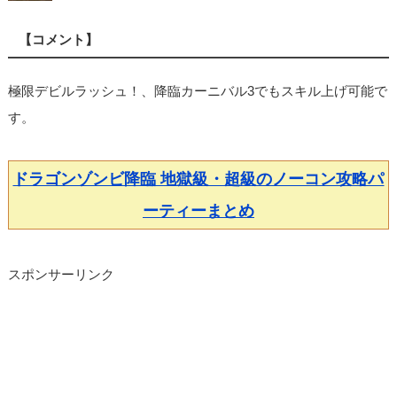
【コメント】
極限デビルラッシュ！、降臨カーニバル3でもスキル上げ可能で
す。
ドラゴンゾンビ降臨 地獄級・超級のノーコン攻略パ
ーティーまとめ
スポンサーリンク