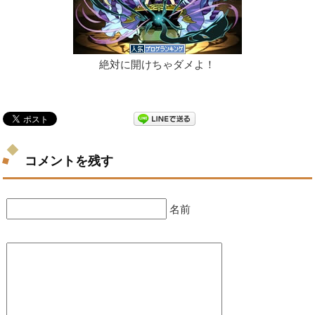
絶対に開けちゃダメよ！
コメントを残す
名前