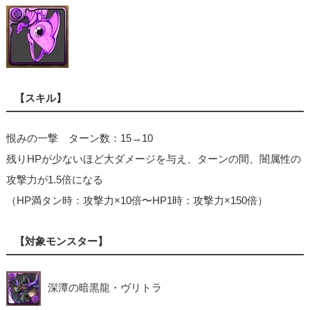
【スキル】
恨みの一撃 ターン数：15→10
残りHPが少ないほど大ダメージを与え、ターンの間、闇属性の
攻撃力が1.5倍になる
（HP満タン時：攻撃力×10倍〜HP1時：攻撃力×150倍）
【対象モンスター】
深潭の暗黒龍・ヴリトラ