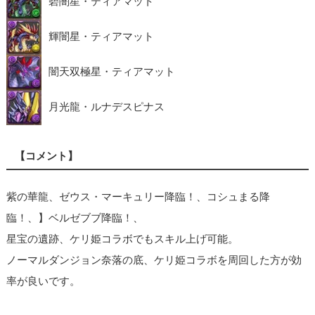
碧闇星・ティアマット
輝闇星・ティアマット
闇天双極星・ティアマット
月光龍・ルナデスピナス
【コメント】
紫の華龍、ゼウス・マーキュリー降臨！、コシュまる降
臨！、】ベルゼブブ降臨！、
星宝の遺跡、ケリ姫コラボでもスキル上げ可能。
ノーマルダンジョン奈落の底、ケリ姫コラボを周回した方が効
率が良いです。