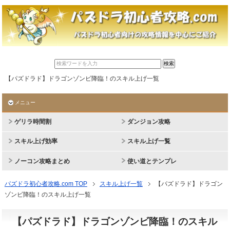
【パズドラド】ドラゴンゾンビ降臨！のスキル上げ一覧
メニュー
ゲリラ時間割
ダンジョン攻略
スキル上げ効率
スキル上げ一覧
ノーコン攻略まとめ
使い道とテンプレ
パズドラ初心者攻略.com TOP
スキル上げ一覧
【パズドラド】ドラゴン
ゾンビ降臨！のスキル上げ一覧
【パズドラド】ドラゴンゾンビ降臨！のスキル