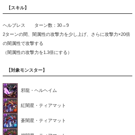
【スキル】
ヘルブレス ターン数：30→9
2ターンの間、闇属性の攻撃力を少し上げ、さらに攻撃力×20倍
の闇属性で攻撃する
（闇属性の攻撃力を1.3倍にする）
【対象モンスター】
邪龍・ヘルヘイム
紅闇星・ティアマット
蒼闇星・ティアマット