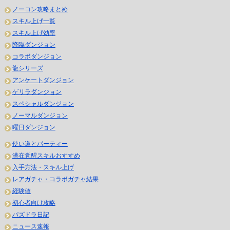
ノーコン攻略まとめ
スキル上げ一覧
スキル上げ効率
降臨ダンジョン
コラボダンジョン
龍シリーズ
アンケートダンジョン
ゲリラダンジョン
スペシャルダンジョン
ノーマルダンジョン
曜日ダンジョン
使い道とパーティー
潜在覚醒スキルおすすめ
入手方法・スキル上げ
レアガチャ・コラボガチャ結果
経験値
初心者向け攻略
パズドラ日記
ニュース速報