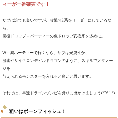
ィーが一番確実です！
サブは誰でも良いですが、攻撃○倍系をリーダーにしているな
ら、
回復ドロップ＋パーティーの色ドロップ変換系を多めに。
W半減パーティーで行くなら、サブは光属性か、
歴龍やサイクロンデビルドラゴンのように、スキルで大ダメー
ジを
与えられるモンスターを入れると良いと思います。
それでは、早速ドラゴンゾンビを狩りに出かけましょう(*´∀｀*)
狙いはボーンフィッシュ！