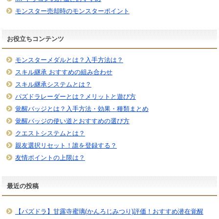
モンスター売却時のモンスターポイント
お役立ちコンテンツ
モンスターメダルとは？入手方法は？
スキル継承 おすすめの組み合わせ
スキル継承システムとは？
パズドラレーダーとは？メリットと遊び方
覚醒バッジとは？入手方法・効果・種類まとめ
覚醒バッジの使い道とおすすめの選び方
クエストシステムとは？
親友選択リセット！誰を登録する？
友情ポイントの上限は？
最近の投稿
【パズドラ】甘露寺蜜璃(かんろじみつり)評価！おすすめ潜在覚醒