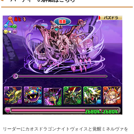
リーダーにカオスドラゴンナイトヴォイスと覚醒ミネルヴァを