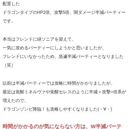
配置した
ドラゴンタイプのHP2倍、攻撃5倍、闇ダメージ半減パーティー
です。
本当はフレンドに緑ソニアを迎えて、
一気に攻めるパーティーにしようかと思いましたが、
フレンドにいなかったため、急遽半減パーティーとなりました
（笑）
以前は半減パーティーでは攻略に時間がかかりましたが、
最近は覚醒ミネルヴァや覚醒セレスのように半減＋攻撃○倍系が
増えたので、
ドラゴンゾンビ降臨！も攻略しやすくなりました(・∀・)
時間がかかるのが気にならない方は、W半減パーテ