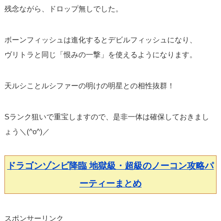
残念ながら、ドロップ無しでした。
ボーンフィッシュは進化するとデビルフィッシュになり、
ヴリトラと同じ「恨みの一撃」を使えるようになります。
天ルシことルシファーの明けの明星との相性抜群！
Sランク狙いで重宝しますので、是非一体は確保しておきまし
ょう＼(^o^)／
ドラゴンゾンビ降臨 地獄級・超級のノーコン攻略パ
ーティーまとめ
スポンサーリンク