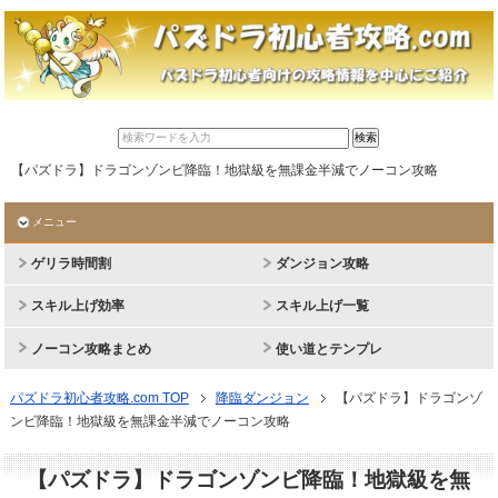
【パズドラ】ドラゴンゾンビ降臨！地獄級を無課金半減でノーコン攻略
メニュー
ゲリラ時間割
ダンジョン攻略
スキル上げ効率
スキル上げ一覧
ノーコン攻略まとめ
使い道とテンプレ
パズドラ初心者攻略.com TOP
降臨ダンジョン
【パズドラ】ドラゴンゾ
ンビ降臨！地獄級を無課金半減でノーコン攻略
【パズドラ】ドラゴンゾンビ降臨！地獄級を無