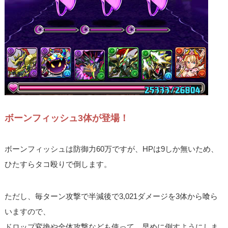
ボーンフィッシュ3体が登場！
ボーンフィッシュは防御力60万ですが、HPは9しか無いため、
ひたすらタコ殴りで倒します。
ただし、毎ターン攻撃で半減後で3,021ダメージを3体から喰ら
いますので、
ドロップ変換や全体攻撃なども使って、早めに倒すようにしま