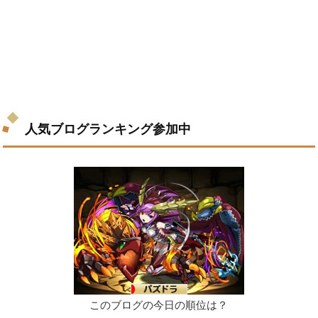
人気ブログランキング参加中
このブログの今日の順位は？