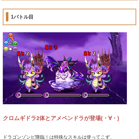
1バトル目
クロムギドラ2体とアメペンドラが登場(・∀・)
ドラゴンゾンビ降臨！は特殊なスキルは使ってこず、