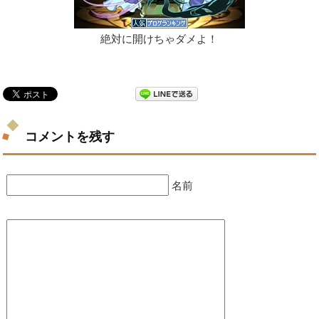
絶対に開けちゃダメよ！
コメントを残す
名前