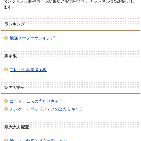
ダンジョン攻略やガチャ結果など配信中です。チャンネル登録お願いし
ます♪
ランキング
最強リーダーランキング
掲示板
フレンド募集掲示板
レアガチャ
ゴッドフェスの当たりキャラ
アンケートゴッドフェスの当たりキャラ
最大火力配置
最大火力配置とは？一覧まとめ