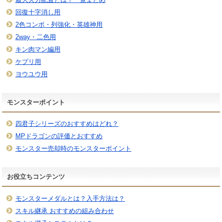
回復十字消し用
2色コンボ・列強化・英雄神用
2way・二色用
キン肉マン編用
ケプリ用
ヨウユウ用
モンスターポイント
四君子シリーズのおすすめはどれ？
MPドラゴンの評価とおすすめ
モンスター売却時のモンスターポイント
お役立ちコンテンツ
モンスターメダルとは？入手方法は？
スキル継承 おすすめの組み合わせ