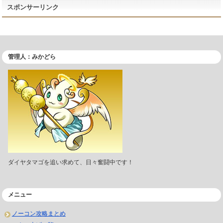
スポンサーリンク
管理人：みかどら
ダイヤタマゴを追い求めて、日々奮闘中です！
メニュー
ノーコン攻略まとめ