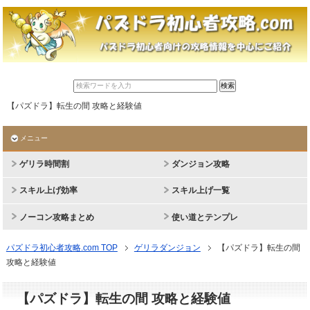
【パズドラ】転生の間 攻略と経験値
メニュー
ゲリラ時間割
ダンジョン攻略
スキル上げ効率
スキル上げ一覧
ノーコン攻略まとめ
使い道とテンプレ
パズドラ初心者攻略.com TOP
ゲリラダンジョン
【パズドラ】転生の間
攻略と経験値
【パズドラ】転生の間 攻略と経験値