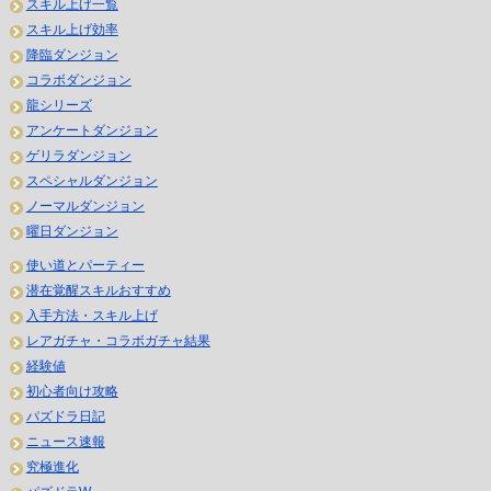
スキル上げ一覧
スキル上げ効率
降臨ダンジョン
コラボダンジョン
龍シリーズ
アンケートダンジョン
ゲリラダンジョン
スペシャルダンジョン
ノーマルダンジョン
曜日ダンジョン
使い道とパーティー
潜在覚醒スキルおすすめ
入手方法・スキル上げ
レアガチャ・コラボガチャ結果
経験値
初心者向け攻略
パズドラ日記
ニュース速報
究極進化