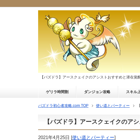
【パズドラ】アースクェイクのアシストおすすめと潜在覚
ゲリラ時間割
ダンジョン攻略
スキル
パズドラ初心者攻略.com TOP
使い道とパーティー
【パズドラ】アースクェイクのアシ
2021年4月25日
[
使い道とパーティー
]