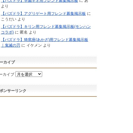
【パズドラ】学園キオ用フレンド募集掲示板
に
あ
より
【パズドラ】アグリゲート用フレンド募集掲示板
に
こうだい
より
【パズドラ】キリン用フレンド募集掲示板(モンハン
コラボ)
に
匿名
より
【パズドラ】猗窩座(あかざ)用フレンド募集掲示板
｜鬼滅の刃
に
イケメン
より
ーカイブ
ーカイブ
ポンサーリンク