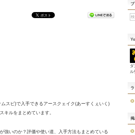
ブ
Y
ダ
ル
ラ
ムスピ)で入手できるアースクェイク(あーすくぇいく)
スキルをまとめています。
掲
が強いのか？評価や使い道、入手方法もまとめている