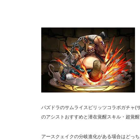
パズドラのサムライスピリッツコラボガチャ(サ
のアシストおすすめと潜在覚醒スキル・超覚醒
アースクェイクの分岐進化がある場合はどっち