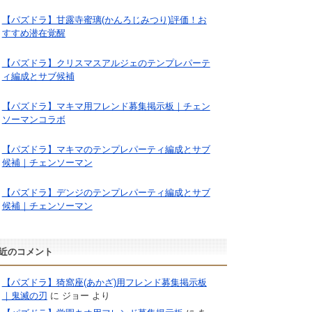
【パズドラ】甘露寺蜜璃(かんろじみつり)評価！お
すすめ潜在覚醒
【パズドラ】クリスマスアルジェのテンプレパーテ
ィ編成とサブ候補
【パズドラ】マキマ用フレンド募集掲示板｜チェン
ソーマンコラボ
【パズドラ】マキマのテンプレパーティ編成とサブ
候補｜チェンソーマン
【パズドラ】デンジのテンプレパーティ編成とサブ
候補｜チェンソーマン
近のコメント
【パズドラ】猗窩座(あかざ)用フレンド募集掲示板
｜鬼滅の刃
に
ジョー
より