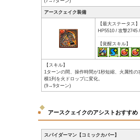
(7→7ターン)
アースクェイク装備
【最大ステータス】
HP5510 / 攻撃2745 
【覚醒スキル】
【スキル】
1ターンの間、操作時間が1秒短縮、火属性の
横1列を火ドロップに変化。
(9→9ターン)
アースクェイクのアシストおすすめ
スパイダーマン【コミックカバー】