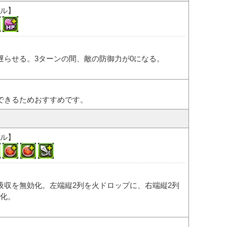
ル】
遅らせる。3ターンの間、敵の防御力が0になる。
できるためおすすめです。
ル】
吸収を無効化。左端縦2列を火ドロップに、右端縦2列
化。