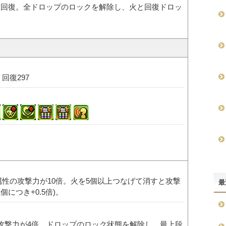
全回復。全ドロップのロックを解除し、火と回復ドロッ
/ 回復297
属性の攻撃力が10倍。火を5個以上つなげて消すと攻撃
最
個につき+0.5倍)。
攻撃力が4倍。ドロップのロック状態を解除し、最上段