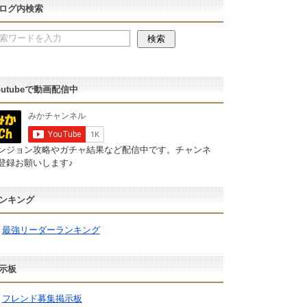
ログ内検索
outubeで動画配信中
ンジョン攻略やガチャ結果など配信中です。チャンネ
登録お願いします♪
ンキング
最強リーダーランキング
示板
フレンド募集掲示板