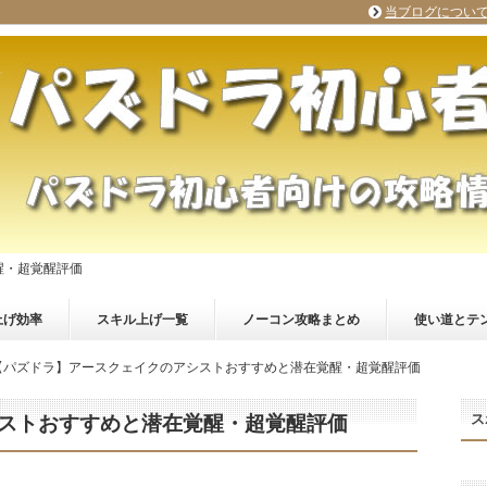
当ブログについ
醒・超覚醒評価
上げ効率
スキル上げ一覧
ノーコン攻略まとめ
使い道とテ
【パズドラ】アースクェイクのアシストおすすめと潜在覚醒・超覚醒評価
ス
ストおすすめと潜在覚醒・超覚醒評価