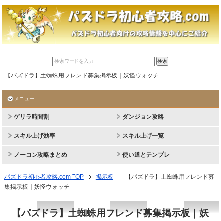
【パズドラ】土蜘蛛用フレンド募集掲示板｜妖怪ウォッチ
メニュー
ゲリラ時間割
ダンジョン攻略
スキル上げ効率
スキル上げ一覧
ノーコン攻略まとめ
使い道とテンプレ
パズドラ初心者攻略.com TOP
掲示板
【パズドラ】土蜘蛛用フレンド募
集掲示板｜妖怪ウォッチ
【パズドラ】土蜘蛛用フレンド募集掲示板｜妖