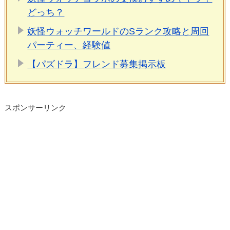
どっち？
妖怪ウォッチワールドのSランク攻略と周回
パーティー、経験値
【パズドラ】フレンド募集掲示板
スポンサーリンク