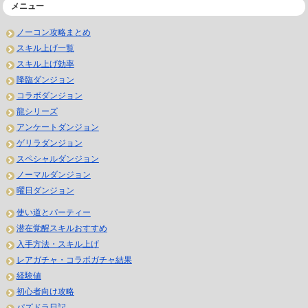
メニュー
ノーコン攻略まとめ
スキル上げ一覧
スキル上げ効率
降臨ダンジョン
コラボダンジョン
龍シリーズ
アンケートダンジョン
ゲリラダンジョン
スペシャルダンジョン
ノーマルダンジョン
曜日ダンジョン
使い道とパーティー
潜在覚醒スキルおすすめ
入手方法・スキル上げ
レアガチャ・コラボガチャ結果
経験値
初心者向け攻略
パズドラ日記