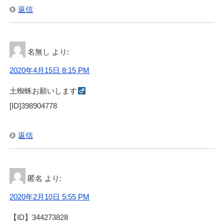
返信
名無し
より:
2020年4月15日 8:15 PM
土蜘蛛お願いします‍
[ID]398904778
返信
匿名
より:
2020年2月10日 5:55 PM
【ID】344273828