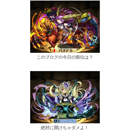
このブログの今日の順位は？
絶対に開けちゃダメよ！