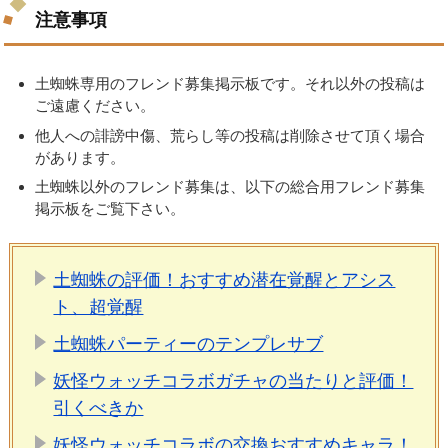
注意事項
土蜘蛛専用のフレンド募集掲示板です。それ以外の投稿は
ご遠慮ください。
他人への誹謗中傷、荒らし等の投稿は削除させて頂く場合
があります。
土蜘蛛以外のフレンド募集は、以下の総合用フレンド募集
掲示板をご覧下さい。
土蜘蛛の評価！おすすめ潜在覚醒とアシス
ト、超覚醒
土蜘蛛パーティーのテンプレサブ
妖怪ウォッチコラボガチャの当たりと評価！
引くべきか
妖怪ウォッチコラボの交換おすすめキャラ！