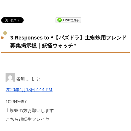
3 Responses to “【パズドラ】土蜘蛛用フレンド
募集掲示板｜妖怪ウォッチ”
名無し
より:
2020年4月18日 4:14 PM
102649497
土蜘蛛の方お願いします
こちら超転生フレイヤ