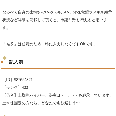
なるべく自身の土蜘蛛のLVやスキルLV、潜在覚醒やスキル継承
状況など詳細を記載して頂くと、申請件数も増えると思いま
す。
「名前」は任意のため、特に入力しなくてもOKです。
記入例
【ID】987654321
【ランク】400
【備考】土蜘蛛ハイパー、潜在は○○○、○○○を継承しています。
土蜘蛛固定の方なら、どなたでも歓迎します！