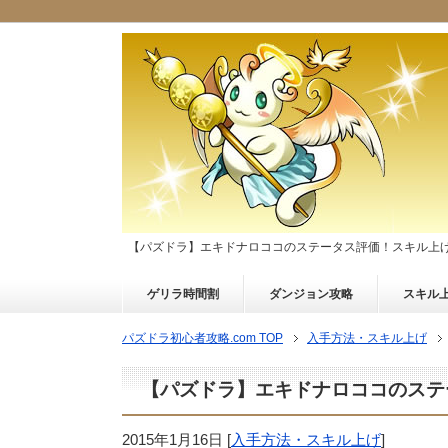
【パズドラ】エキドナロココのステータス評価！スキル上
ゲリラ時間割
ダンジョン攻略
スキル
パズドラ初心者攻略.com TOP
入手方法・スキル上げ
【パズドラ】エキドナロココのステ
2015年1月16日
[
入手方法・スキル上げ
]