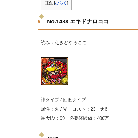
目次
[
ひらく
]
No.1488 エキドナロココ
読み：えきどなろここ
神タイプ / 回復タイプ
属性：火 / 光 コスト：23 ★6
最大LV：99 必要経験値：400万