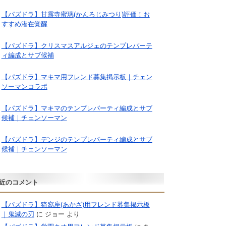
【パズドラ】甘露寺蜜璃(かんろじみつり)評価！お
すすめ潜在覚醒
【パズドラ】クリスマスアルジェのテンプレパーテ
ィ編成とサブ候補
【パズドラ】マキマ用フレンド募集掲示板｜チェン
ソーマンコラボ
【パズドラ】マキマのテンプレパーティ編成とサブ
候補｜チェンソーマン
【パズドラ】デンジのテンプレパーティ編成とサブ
候補｜チェンソーマン
近のコメント
【パズドラ】猗窩座(あかざ)用フレンド募集掲示板
｜鬼滅の刃
に
ジョー
より