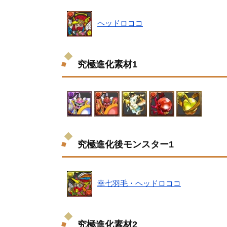
ヘッドロココ
究極進化素材1
究極進化後モンスター1
幸七羽毛・ヘッドロココ
究極進化素材2