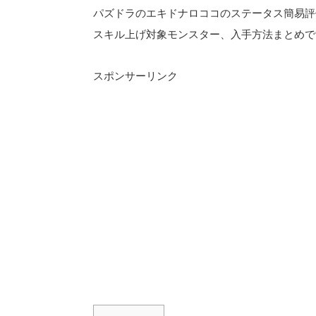
パズドラのエキドナロココのステータス簡易評
スキル上げ対象モンスター、入手方法まとめで
スポンサーリンク