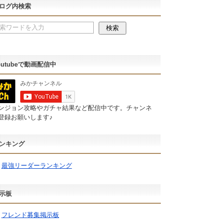
ログ内検索
outubeで動画配信中
ンジョン攻略やガチャ結果など配信中です。チャンネ
登録お願いします♪
ンキング
最強リーダーランキング
示板
フレンド募集掲示板