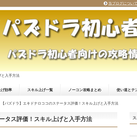
当ブログについ
げと入手方法
上げ効率
スキル上げ一覧
ノーコン攻略まとめ
使い道とテ
【パズドラ】エキドナロココのステータス評価！スキル上げと入手方法
ス
ータス評価！スキル上げと入手方法