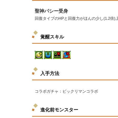
聖神パシー受身
回復タイプのHPと回復力がほんの少し(1.2倍
覚醒スキル
入手方法
コラボガチャ：ビックリマンコラボ
進化前モンスター