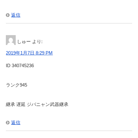
返信
しゅー
より:
2019年1月7日 8:29 PM
ID 340745236
ランク945
継承 遅延 ジバニャン武器継承
返信