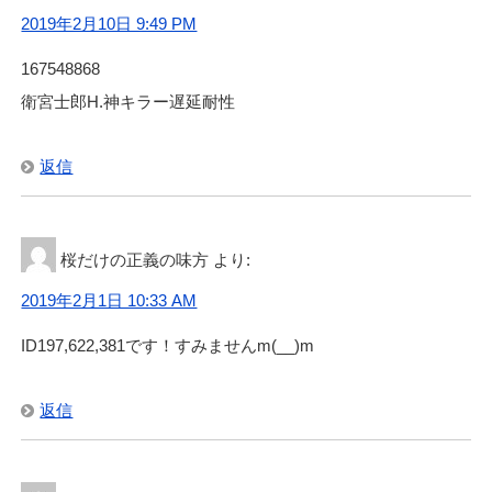
2019年2月10日 9:49 PM
167548868
衛宮士郎H.神キラー遅延耐性
返信
桜だけの正義の味方
より:
2019年2月1日 10:33 AM
ID197,622,381です！すみませんm(__)m
返信