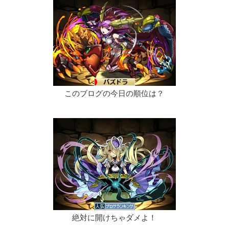
このブログの今日の順位は？
絶対に開けちゃダメよ！