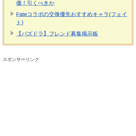
価！引くべきか
Fateコラボの交換優先おすすめキャラ(フェイ
ト)
【パズドラ】フレンド募集掲示板
スポンサーリンク