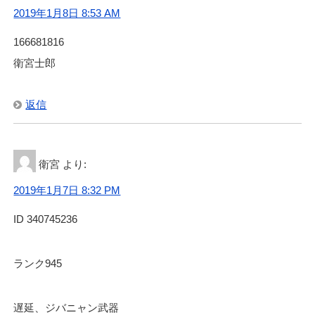
2019年1月8日 8:53 AM
166681816
衛宮士郎
返信
衛宮
より:
2019年1月7日 8:32 PM
ID 340745236
ランク945
遅延、ジバニャン武器