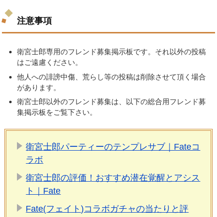
注意事項
衛宮士郎専用のフレンド募集掲示板です。それ以外の投稿
はご遠慮ください。
他人への誹謗中傷、荒らし等の投稿は削除させて頂く場合
があります。
衛宮士郎以外のフレンド募集は、以下の総合用フレンド募
集掲示板をご覧下さい。
衛宮士郎パーティーのテンプレサブ｜Fateコ
ラボ
衛宮士郎の評価！おすすめ潜在覚醒とアシス
ト｜Fate
Fate(フェイト)コラボガチャの当たりと評