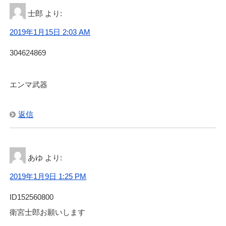
士郎
より:
2019年1月15日 2:03 AM
304624869
エンマ武器
返信
あゆ
より:
2019年1月9日 1:25 PM
ID152560800
衛宮士郎お願いします