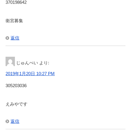
370198642
衛宮募集
返信
じゅんぺい
より:
2019年1月20日 10:27 PM
305203036
えみやです
返信