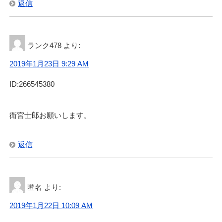
返信
ランク478
より:
2019年1月23日 9:29 AM
ID:266545380
衛宮士郎お願いします。
返信
匿名
より:
2019年1月22日 10:09 AM