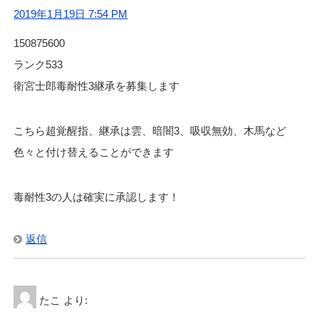
2019年1月19日 7:54 PM
150875600
ランク533
衛宮士郎毒耐性3継承を募集します
こちら超覚醒指、継承は雲、暗闇3、吸収無効、木馬など
色々と付け替えることができます
毒耐性3の人は確実に承認します！
返信
たこ
より: