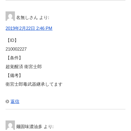
名無しさん
より:
2019年2月22日 2:46 PM
【ID】
210002227
【条件】
超覚醒済 衛宮士郎
【備考】
衛宮士郎毒武器継承してます
返信
麺固味濃油多
より: