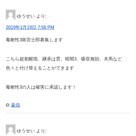
ゆうせい
より:
2019年1月19日 7:56 PM
毒耐性3衛宮士郎募集します
こちら超覚醒指、継承は雲、暗闇3、吸収無効、木馬など
色々と付け替えることができます
毒耐性3の人は確実に承認します！
返信
ゆうせい
より: