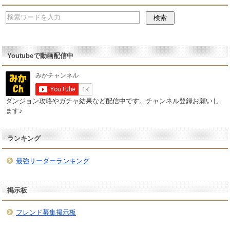
Youtubeで動画配信中
ダンジョン攻略やガチャ結果など配信中です。チャンネル登録お願いし
ます♪
ランキング
最強リーダーランキング
掲示板
フレンド募集掲示板