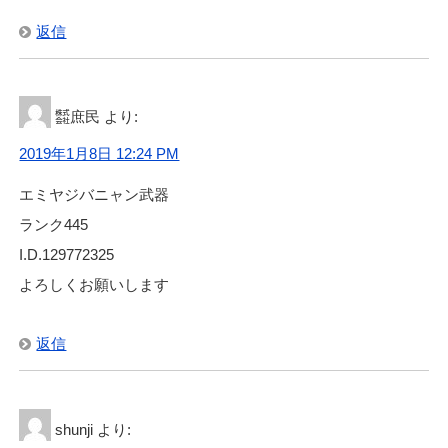
返信
㍿庶民
より:
2019年1月8日 12:24 PM
エミヤジバニャン武器
ランク445
I.D.129772325
よろしくお願いします
返信
shunji
より: