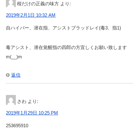
桜だけの正義の味方
より:
2019年2月1日 10:32 AM
自ハイパー、潜在指、アシストブラッドレイ(毒3、指1)
毒アシスト、潜在覚醒指の四郎の方宜しくお願い致します
m(__)m
返信
さわ
より:
2019年1月29日 10:25 PM
253695910