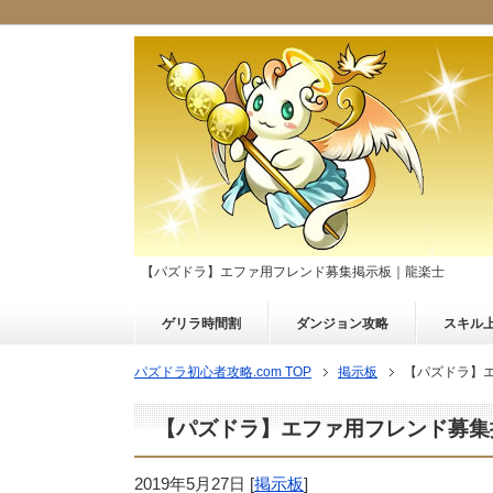
【パズドラ】エファ用フレンド募集掲示板｜龍楽士
ゲリラ時間割
ダンジョン攻略
スキル
パズドラ初心者攻略.com TOP
掲示板
【パズドラ】
【パズドラ】エファ用フレンド募集
2019年5月27日
[
掲示板
]