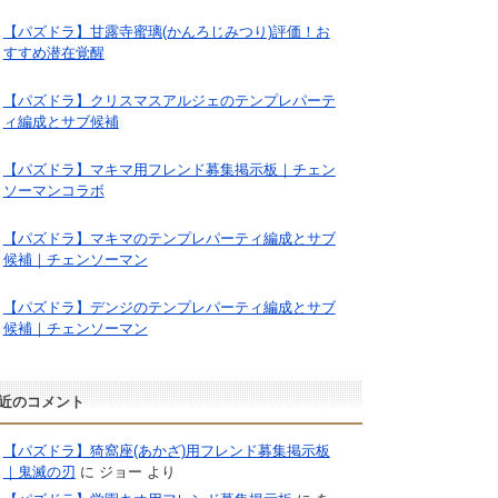
【パズドラ】甘露寺蜜璃(かんろじみつり)評価！お
すすめ潜在覚醒
【パズドラ】クリスマスアルジェのテンプレパーテ
ィ編成とサブ候補
【パズドラ】マキマ用フレンド募集掲示板｜チェン
ソーマンコラボ
【パズドラ】マキマのテンプレパーティ編成とサブ
候補｜チェンソーマン
【パズドラ】デンジのテンプレパーティ編成とサブ
候補｜チェンソーマン
近のコメント
【パズドラ】猗窩座(あかざ)用フレンド募集掲示板
｜鬼滅の刃
に
ジョー
より