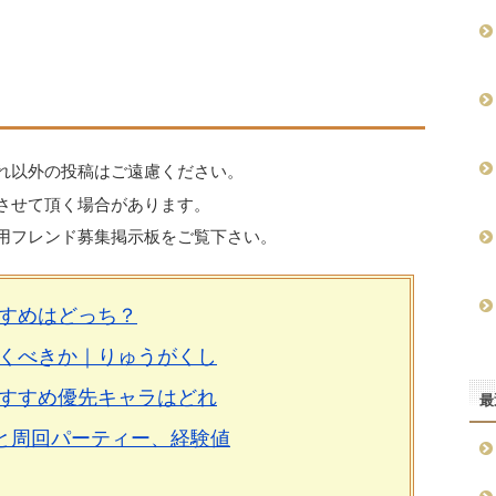
れ以外の投稿はご遠慮ください。
させて頂く場合があります。
用フレンド募集掲示板をご覧下さい。
すめはどっち？
くべきか｜りゅうがくし
すすめ優先キャラはどれ
最
と周回パーティー、経験値