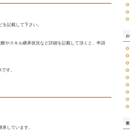
などを記載して下さい。
お
在覚醒やスキル継承状況など詳細を記載して頂くと、申請
Kです。
最
を継承しています。