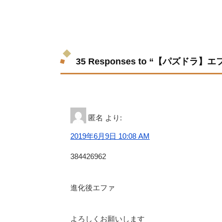
35 Responses to “【パズ
匿名
より:
2019年6月9日 10:08 AM
384426962
進化後エファ
よろしくお願いします