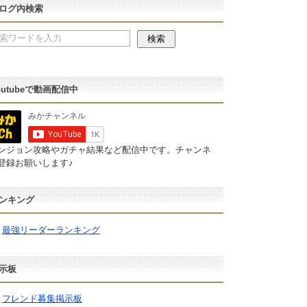
ログ内検索
outubeで動画配信中
ンジョン攻略やガチャ結果など配信中です。チャンネ
登録お願いします♪
ンキング
最強リーダーランキング
示板
フレンド募集掲示板