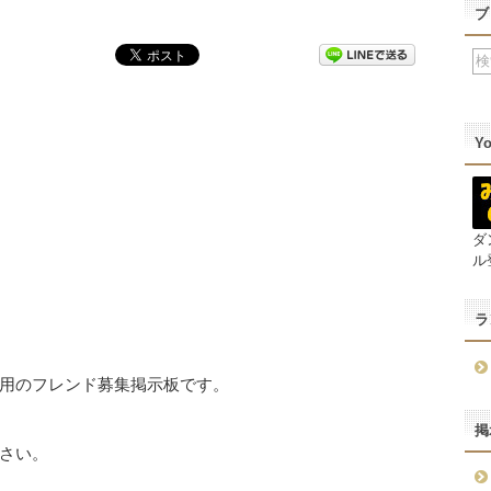
ブ
Y
ダ
ル
ラ
用のフレンド募集掲示板です。
掲
さい。