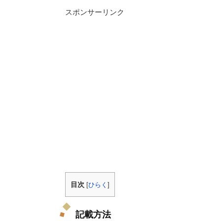
スポンサーリンク
目次
[
ひらく
]
記載方法