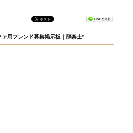
ドラ】エファ用フレンド募集掲示板｜龍楽士”