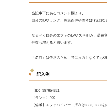
当記事下にあるコメント欄より、
自分のIDやランク、募集条件や備考(あれば)
なるべく自身のエファのLVやスキルLV、潜
件数も増えると思います。
「名前」は任意のため、特に入力しなくてもO
記入例
【ID】987654321
【ランク】400
【備考】エファハイパー、潜在は○○○、○○○