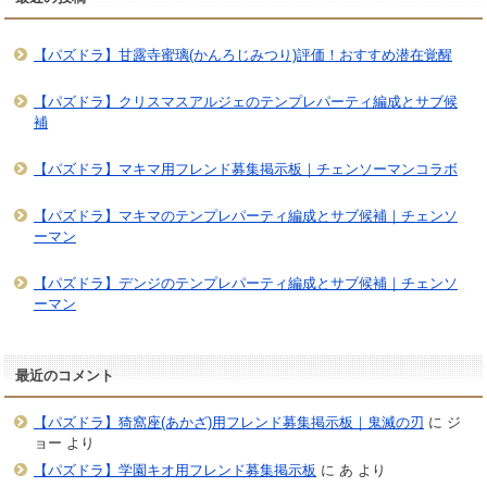
【パズドラ】甘露寺蜜璃(かんろじみつり)評価！おすすめ潜在覚醒
【パズドラ】クリスマスアルジェのテンプレパーティ編成とサブ候
補
【パズドラ】マキマ用フレンド募集掲示板｜チェンソーマンコラボ
【パズドラ】マキマのテンプレパーティ編成とサブ候補｜チェンソ
ーマン
【パズドラ】デンジのテンプレパーティ編成とサブ候補｜チェンソ
ーマン
最近のコメント
【パズドラ】猗窩座(あかざ)用フレンド募集掲示板｜鬼滅の刃
に
ジ
ョー
より
【パズドラ】学園キオ用フレンド募集掲示板
に
あ
より