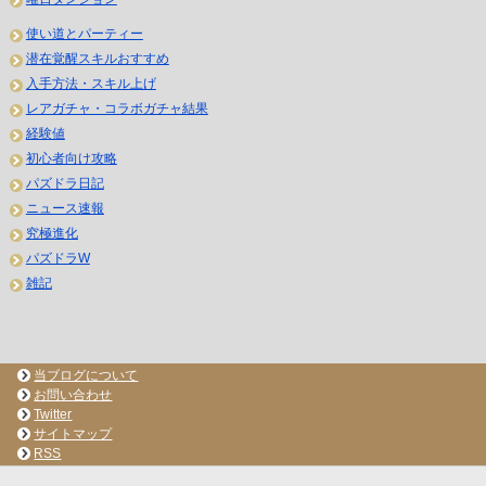
使い道とパーティー
潜在覚醒スキルおすすめ
入手方法・スキル上げ
レアガチャ・コラボガチャ結果
経験値
初心者向け攻略
パズドラ日記
ニュース速報
究極進化
パズドラW
雑記
当ブログについて
お問い合わせ
Twitter
サイトマップ
RSS