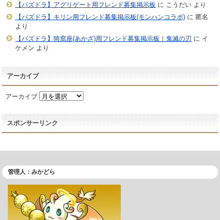
【パズドラ】アグリゲート用フレンド募集掲示板
に
こうだい
より
【パズドラ】キリン用フレンド募集掲示板(モンハンコラボ)
に
匿名
より
【パズドラ】猗窩座(あかざ)用フレンド募集掲示板｜鬼滅の刃
に
イ
ケメン
より
アーカイブ
アーカイブ
スポンサーリンク
管理人：みかどら