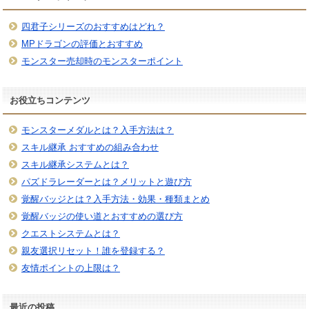
四君子シリーズのおすすめはどれ？
MPドラゴンの評価とおすすめ
モンスター売却時のモンスターポイント
お役立ちコンテンツ
モンスターメダルとは？入手方法は？
スキル継承 おすすめの組み合わせ
スキル継承システムとは？
パズドラレーダーとは？メリットと遊び方
覚醒バッジとは？入手方法・効果・種類まとめ
覚醒バッジの使い道とおすすめの選び方
クエストシステムとは？
親友選択リセット！誰を登録する？
友情ポイントの上限は？
最近の投稿