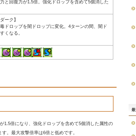
力と回復力が1.5倍。強化ドロップを含めて5個消した
。
ダーク】
毒ドロップを闇ドロップに変化。4ターンの間、闇ド
すくなる。
最
1.5倍になり、強化ドロップを含めて5個消した属性の
ます。最大攻撃倍率は6倍と低めです。