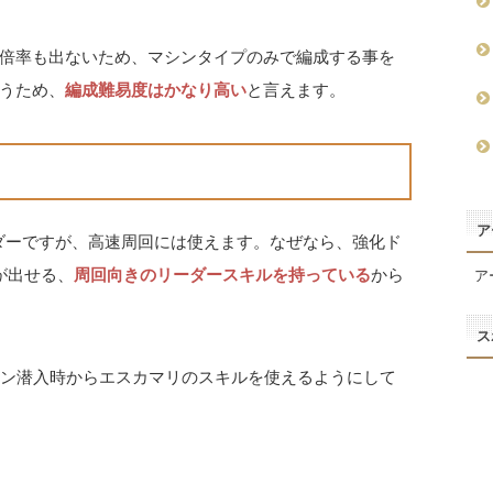
倍率も出ないため、マシンタイプのみで編成する事を
うため、
編成難易度はかなり高い
と言えます。
ア
ダーですが、高速周回には使えます。なぜなら、強化ド
が出せる、
周回向きのリーダースキルを持っている
から
ア
ス
ョン潜入時からエスカマリのスキルを使えるようにして