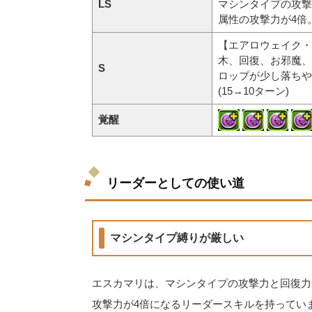
LS
マシンタイプの攻撃
属性の攻撃力が4倍
【エアロウェイク・
木、回復、お邪魔、
S
ロップが少し落ちや
(15→10ターン)
覚醒
リーダーとしての使い道
マシンタイプ縛りが厳しい
エスカマリは、マシンタイプの攻撃力と回復力が
攻撃力が4倍になるリーダースキルを持ってい