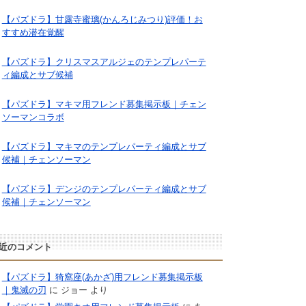
【パズドラ】甘露寺蜜璃(かんろじみつり)評価！お
すすめ潜在覚醒
【パズドラ】クリスマスアルジェのテンプレパーテ
ィ編成とサブ候補
【パズドラ】マキマ用フレンド募集掲示板｜チェン
ソーマンコラボ
【パズドラ】マキマのテンプレパーティ編成とサブ
候補｜チェンソーマン
【パズドラ】デンジのテンプレパーティ編成とサブ
候補｜チェンソーマン
近のコメント
【パズドラ】猗窩座(あかざ)用フレンド募集掲示板
｜鬼滅の刃
に
ジョー
より