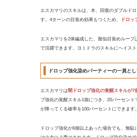
エスカマリのスキルは、木、回復のダブルドロ
す。4ターンの目覚め効果もつくため、
ドロッ
エスカマリを2体編成した、擬似目覚めループ
で活躍できます。ヨミドラのスキルにヘイスト
ドロップ強化染めパーティーの一員とし
エスカマリは
闇ドロップ強化の覚醒スキルが7
プ強化の覚醒スキル1個につき、20パーセン
が降ってくる確率を100パーセントにできます
ドロップ強化が6個以上あった場合でも、無駄