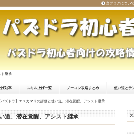
当ブログについ
スト継承
上げ効率
スキル上げ一覧
ノーコン攻略まとめ
使い道とテ
【パズドラ】エスカマリの評価と使い道、潜在覚醒、アシスト継承
ス
い道、潜在覚醒、アシスト継承