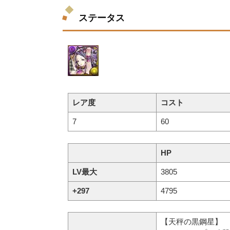
ステータス
レア度
コスト
7
60
HP
LV最大
3805
+297
4795
【天秤の黒鋼星】