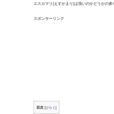
エスカマリ(えすかまり)は強いのかどうかの参
スポンサーリンク
目次
[
ひらく
]