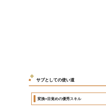
サブとしての使い道
変換+目覚めの優秀スキル