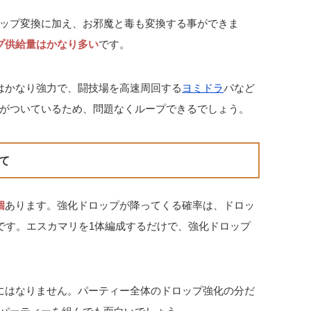
ップ変換に加え、お邪魔と毒も変換する事ができま
プ供給量はかなり多い
です。
はかなり強力で、闘技場を高速周回する
ヨミドラ
パなど
がついているため、問題なくループできるでしょう。
て
個
あります。強化ドロップが降ってくる確率は、ドロッ
トです。エスカマリを1体編成するだけで、強化ドロップ
。
にはなりません。パーティー全体のドロップ強化の分だ