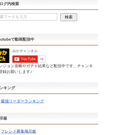
ログ内検索
outubeで動画配信中
ンジョン攻略やガチャ結果など配信中です。チャンネ
登録お願いします♪
ンキング
最強リーダーランキング
示板
フレンド募集掲示板