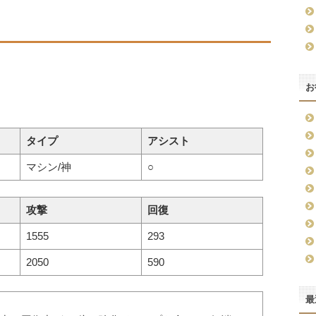
お
タイプ
アシスト
マシン/神
○
攻撃
回復
1555
293
2050
590
最