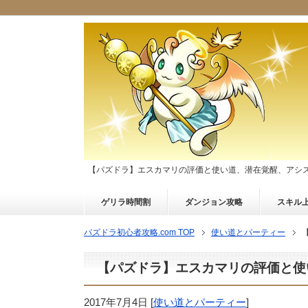
【パズドラ】エスカマリの評価と使い道、潜在覚醒、アシ
ゲリラ時間割
ダンジョン攻略
スキル
パズドラ初心者攻略.com TOP
使い道とパーティー
【パズドラ】エスカマリの評価と使
2017年7月4日
[
使い道とパーティー
]