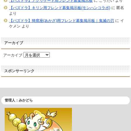
【パズドラ】アグリゲート用フレンド募集掲示板
に
こうだい
より
【パズドラ】キリン用フレンド募集掲示板(モンハンコラボ)
に
匿名
より
【パズドラ】猗窩座(あかざ)用フレンド募集掲示板｜鬼滅の刃
に
イ
ケメン
より
アーカイブ
アーカイブ
スポンサーリンク
管理人：みかどら