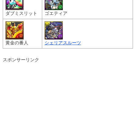
ダブミスリット
ゴエティア
黄金の番人
シェリアスルーツ
スポンサーリンク