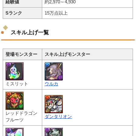
経験値
約2,970～4,930
Sランク
15万点以上
スキル上げ一覧
登場モンスター
スキル上げモンスター
ミスリット
ウルカ
レッドドラゴン
ダンタリオン
フルーツ