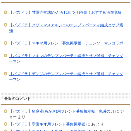
【パズドラ】甘露寺蜜璃(かんろじみつり)評価！おすすめ潜在覚醒
【パズドラ】クリスマスアルジェのテンプレパーティ編成とサブ候
補
【パズドラ】マキマ用フレンド募集掲示板｜チェンソーマンコラボ
【パズドラ】マキマのテンプレパーティ編成とサブ候補｜チェンソ
ーマン
【パズドラ】デンジのテンプレパーティ編成とサブ候補｜チェンソ
ーマン
最近のコメント
【パズドラ】猗窩座(あかざ)用フレンド募集掲示板｜鬼滅の刃
に
ジ
ョー
より
【パズドラ】学園キオ用フレンド募集掲示板
に
あ
より