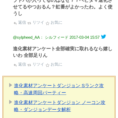
ブトパが入ってるのはなぜ？？ベビタマ進化さ
せてるやつおるん？虹番がよかったわ。よく使
うし
返信
リツイ
お気に
@sylpheed_AA： シルフィード
2017-03-04 15:57
進化素材アンケート全部確実に取れるなら嬉し
いわ 全部足りん
返信
リツイ
お気に
進化素材アンケートダンジョン Sランク攻
略・高速周回パーティー
進化素材アンケートダンジョン ノーコン攻
略・ダンジョンデータ解析