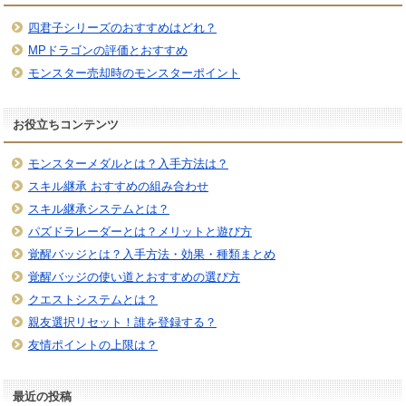
四君子シリーズのおすすめはどれ？
MPドラゴンの評価とおすすめ
モンスター売却時のモンスターポイント
お役立ちコンテンツ
モンスターメダルとは？入手方法は？
スキル継承 おすすめの組み合わせ
スキル継承システムとは？
パズドラレーダーとは？メリットと遊び方
覚醒バッジとは？入手方法・効果・種類まとめ
覚醒バッジの使い道とおすすめの選び方
クエストシステムとは？
親友選択リセット！誰を登録する？
友情ポイントの上限は？
最近の投稿