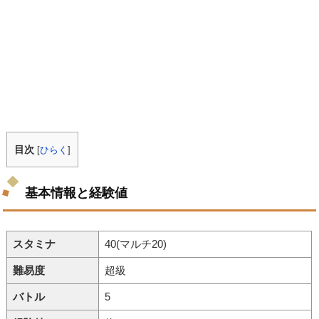
目次
[
ひらく
]
基本情報と経験値
スタミナ
40(マルチ20)
難易度
超級
バトル
5