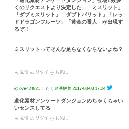
「進化素材アンケートダンジョン」登場!!数多
くのリクエストより決定した、「ミスリット」
「ダブミスリット」「ダブトパリット」「レッ
ドドラゴンフルーツ」「黄金の番人」が出現す
るぞ！
ミスリットってそんな足らなくならないよね？
返信
リツイ
お気に
@love424821： たく＠酒解禁
2017-03-03 17:24
進化素材アンケートダンジョンめちゃくちゃい
いセンスしてる
返信
リツイ
お気に