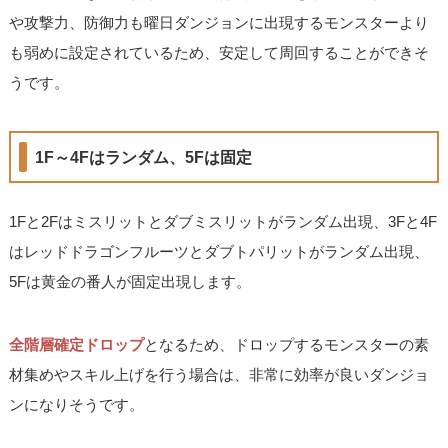
や攻撃力、防御力も曜日ダンジョンに出現するモンスターより
も弱めに設定されているため、安定して周回することができそ
うです。
1F～4Fはランダム、5Fは固定
1Fと2Fはミスリットとダブミスリットがランダム出現、3Fと4F
はレッドドラゴンフルーツとダブトパリットがランダム出現、
5Fは黄金の番人が固定出現します。
全階層確定ドロップ
となるため、ドロップするモンスターの素
材集めやスキル上げを行う場合は、非常に効率が良いダンジョ
ンになりそうです。