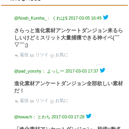
@Noah_Kureha_： くれは§
2017-03-05 16:49
さらっと進化素材アンケートダンジョン来るら
しいけどミスリット大量捕獲できる神イベ(￣
▽￣;)
返信
リツイ
お気に
@pad_yosshy： よっしー
2017-03-03 17:37
進化素材アンケートダンジョン全部欲しい素材
だ！
返信
リツイ
お気に
@towach： とわち
2017-03-03 17:28