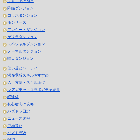
スキル上げ効率
降臨ダンジョン
コラボダンジョン
龍シリーズ
アンケートダンジョン
ゲリラダンジョン
スペシャルダンジョン
ノーマルダンジョン
曜日ダンジョン
使い道とパーティー
潜在覚醒スキルおすすめ
入手方法・スキル上げ
レアガチャ・コラボガチャ結果
経験値
初心者向け攻略
パズドラ日記
ニュース速報
究極進化
パズドラW