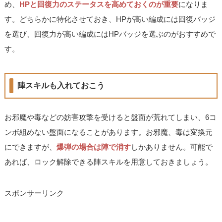
め、
HPと回復力のステータスを高めておくのが重要
になりま
す。どちらかに特化させておき、HPが高い編成には回復バッジ
を選び、回復力が高い編成にはHPバッジを選ぶのがおすすめで
す。
陣スキルも入れておこう
お邪魔や毒などの妨害攻撃を受けると盤面が荒れてしまい、6コ
ンボ組めない盤面になることがあります。お邪魔、毒は変換元
にできますが、
爆弾の場合は陣で消す
しかありません。可能で
あれば、ロック解除できる陣スキルを用意しておきましょう。
スポンサーリンク