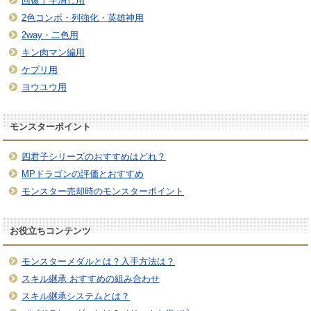
回復十字消し用
2色コンボ・列強化・英雄神用
2way・二色用
キン肉マン編用
ケプリ用
ヨウユウ用
モンスターポイント
四君子シリーズのおすすめはどれ？
MPドラゴンの評価とおすすめ
モンスター売却時のモンスターポイント
お役立ちコンテンツ
モンスターメダルとは？入手方法は？
スキル継承 おすすめの組み合わせ
スキル継承システムとは？