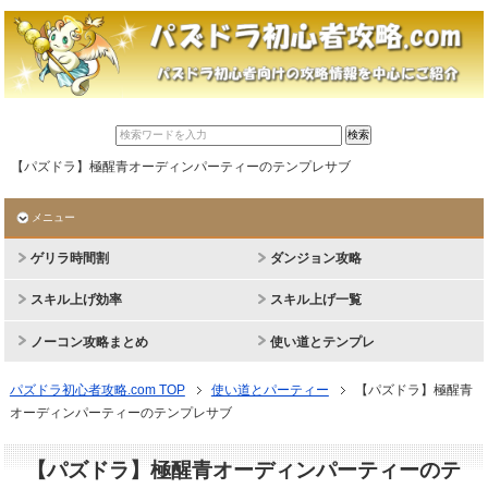
【パズドラ】極醒青オーディンパーティーのテンプレサブ
メニュー
ゲリラ時間割
ダンジョン攻略
スキル上げ効率
スキル上げ一覧
ノーコン攻略まとめ
使い道とテンプレ
パズドラ初心者攻略.com TOP
使い道とパーティー
【パズドラ】極醒青
オーディンパーティーのテンプレサブ
【パズドラ】極醒青オーディンパーティーのテ