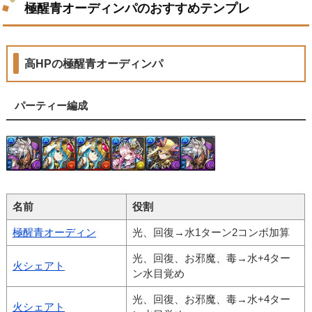
極醒青オーディンパのおすすめテンプレ
高HPの極醒青オーディンパ
パーティー編成
名前
役割
極醒青オーディン
光、回復→水1ターン2コンボ加算
光、回復、お邪魔、毒→水+4ター
火シェアト
ン水目覚め
光、回復、お邪魔、毒→水+4ター
火シェアト