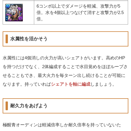
6コンボ以上でダメージを軽減、攻撃力が5
倍。水を4個以上つなげて消すと攻撃力が2.5
倍。
水属性を活かそう
水属性には4個消しの火力が高いシェアトがいます。高めのHP
を持つだけでなく、2体編成することで水目覚めをほぼループさ
せることもでき、最大火力を毎ターン出し続けることが可能に
なります。持っていれば
シェアトを軸に編成
しましょう。
耐久力をあげよう
極醒青オーディンは軽減倍率しか耐久倍率を持っていないた