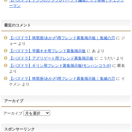
【パズドラ】デンジのテンプレパーティ編成とサブ候補｜チェンソ
ーマン
最近のコメント
【パズドラ】猗窩座(あかざ)用フレンド募集掲示板｜鬼滅の刃
に
ジ
ョー
より
【パズドラ】学園キオ用フレンド募集掲示板
に
あ
より
【パズドラ】アグリゲート用フレンド募集掲示板
に
こうだい
より
【パズドラ】キリン用フレンド募集掲示板(モンハンコラボ)
に
匿名
より
【パズドラ】猗窩座(あかざ)用フレンド募集掲示板｜鬼滅の刃
に
イ
ケメン
より
アーカイブ
アーカイブ
スポンサーリンク