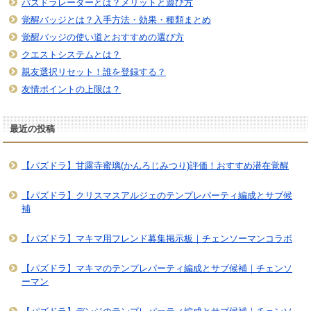
パズドラレーダーとは？メリットと遊び方
覚醒バッジとは？入手方法・効果・種類まとめ
覚醒バッジの使い道とおすすめの選び方
クエストシステムとは？
親友選択リセット！誰を登録する？
友情ポイントの上限は？
最近の投稿
【パズドラ】甘露寺蜜璃(かんろじみつり)評価！おすすめ潜在覚醒
【パズドラ】クリスマスアルジェのテンプレパーティ編成とサブ候
補
【パズドラ】マキマ用フレンド募集掲示板｜チェンソーマンコラボ
【パズドラ】マキマのテンプレパーティ編成とサブ候補｜チェンソ
ーマン