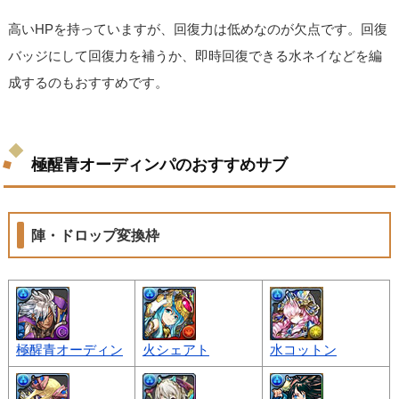
高いHPを持っていますが、回復力は低めなのが欠点です。回復
バッジにして回復力を補うか、即時回復できる水ネイなどを編
成するのもおすすめです。
極醒青オーディンパのおすすめサブ
陣・ドロップ変換枠
極醒青オーディン
火シェアト
水コットン