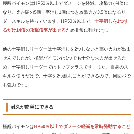
極醒パイモンはHP50％以上でダメージを軽減、攻撃力が4倍に
なり、光か闇の5個十字消し1個につき攻撃力が3.5倍になるリー
ダースキルを持っています。HP50％以上で、
十字消しを1つす
るだけ14倍の攻撃倍率が出せる
ため非常に強力です。
他の十字消しリーダーは十字消しを2つしないと高い火力が出ま
せんでしたが、極醒パイモンは1つでも十分な火力が出せるた
め、十字消しリーダーではトップクラスです。また、自身のス
キルを使うだけで、十字を2つ組むことができるので、周回パで
も強力です。
耐久が簡単にできる
極醒パイモンは
HP50％以上でダメージ軽減を常時発動すること