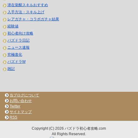
潜在覚醒スキルおすすめ
入手方法・スキル上げ
レアガチャ・コラボガチャ結果
経験値
初心者向け攻略
パズドラ日記
ニュース速報
究極進化
パズドラW
雑記
当ブログについて
お問い合わせ
Twitter
サイトマップ
RSS
Copyright (C) 2026 パズドラ初心者攻略.com
All Rights Reserved.