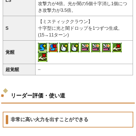
LS
攻撃力が4倍。光か闇の5個十字消し1個につ
き攻撃力が3.5倍。
【ミスティッククラウン】
S
十字型に光と闇ドロップを1つずつ生成。
(15→11ターン)
覚醒
超覚醒
–
リーダー評価・使い道
非常に高い火力を出すことができる