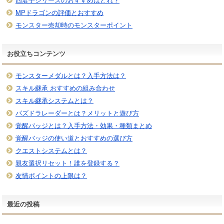
四君子シリーズのおすすめはどれ？
MPドラゴンの評価とおすすめ
モンスター売却時のモンスターポイント
お役立ちコンテンツ
モンスターメダルとは？入手方法は？
スキル継承 おすすめの組み合わせ
スキル継承システムとは？
パズドラレーダーとは？メリットと遊び方
覚醒バッジとは？入手方法・効果・種類まとめ
覚醒バッジの使い道とおすすめの選び方
クエストシステムとは？
親友選択リセット！誰を登録する？
友情ポイントの上限は？
最近の投稿