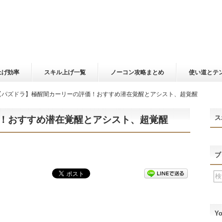
上げ効率
スキル上げ一覧
ノーコン攻略まとめ
使い道とテ
【パズドラ】極醒闇カーリーの評価！おすすめ潜在覚醒とアシスト、超覚醒
ス
！おすすめ潜在覚醒とアシスト、超覚醒
ブ
Y