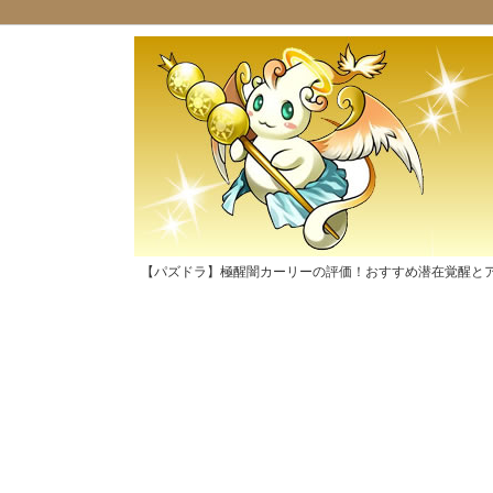
【パズドラ】極醒闇カーリーの評価！おすすめ潜在覚醒と