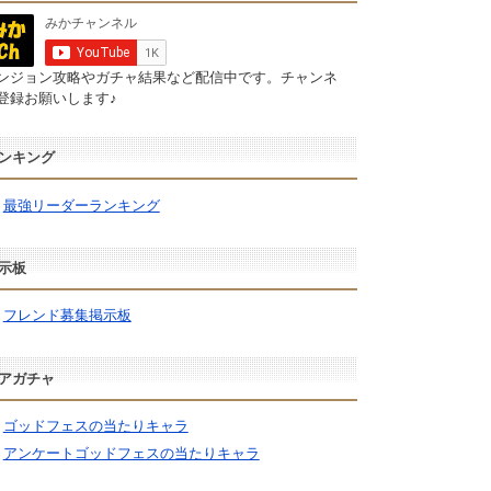
ンジョン攻略やガチャ結果など配信中です。チャンネ
登録お願いします♪
ンキング
最強リーダーランキング
示板
フレンド募集掲示板
アガチャ
ゴッドフェスの当たりキャラ
アンケートゴッドフェスの当たりキャラ