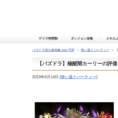
ゲリラ時間割
ダンジョン攻略
スキル
パズドラ初心者攻略.com TOP
使い道とパーティー
【パズドラ】極醒闇カーリーの評価
2019年6月14日
[
使い道とパーティー
]