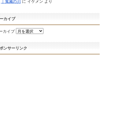
｜鬼滅の刃
に
イケメン
より
ーカイブ
ーカイブ
ポンサーリンク