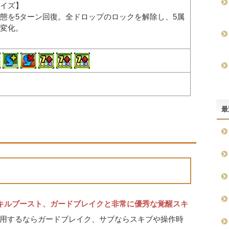
イズ】
態を5ターン回復。全ドロップのロックを解除し、5属
変化。
最
キルブースト、ガードブレイクと非常に優秀な覚醒スキ
用するならガードブレイク、サブならスキブや操作時