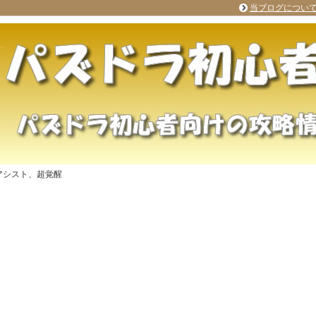
当ブログについ
アシスト、超覚醒