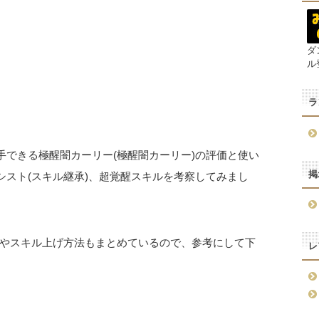
ダ
ル
ラ
手できる極醒闇カーリー(極醒闇カーリー)の評価と使い
掲
シスト(スキル継承)、超覚醒スキルを考察してみまし
やスキル上げ方法もまとめているので、参考にして下
レ