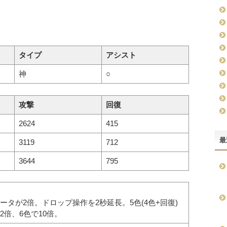
タイプ
アシスト
神
○
攻撃
回復
2624
415
最
3119
712
3644
795
タが2倍。ドロップ操作を2秒延長。5色(4色+回復)
倍、6色で10倍。