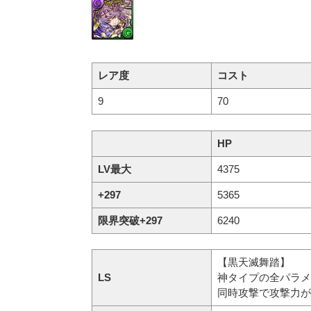
レア度
コスト
9
70
HP
LV最大
4375
+297
5365
限界突破+297
6240
【黒天滅舞踏】
LS
神タイプの全パラメー
同時攻撃で攻撃力が2