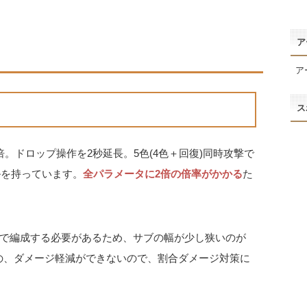
ア
ア
ス
。ドロップ操作を2秒延長。5色(4色＋回復)同時攻撃で
ルを持っています。
全パラメータに2倍の倍率がかかる
た
で編成する必要があるため、サブの幅が少し狭いのが
の、ダメージ軽減ができないので、割合ダメージ対策に