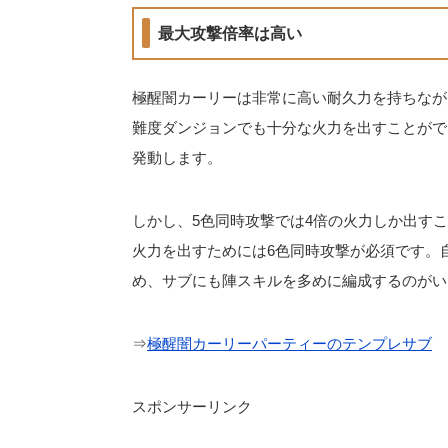
最大攻撃倍率は高い
極醒闇カーリーは非常に高い耐久力を持ちなが
難度ダンジョンでも十分な火力を出すことがで
発動します。
しかし、5色同時攻撃では4倍の火力しか出す
火力を出すためには6色同時攻撃が必須です。
め、サブにも陣スキルを多めに編成するのがい
⇒
極醒闇カーリーパーティーのテンプレサブ
スポンサーリンク