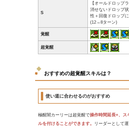
【オールドロップラ
消せないドロップ状
S
性＋回復ドロップに
(12→8ターン)
覚醒
超覚醒
おすすめの超覚醒スキルは？
使い道に合わせるのがおすすめ
極醒闇カーリーは超覚醒で
操作時間延長+、ス
ルを付けることができます。
リーダーとして運