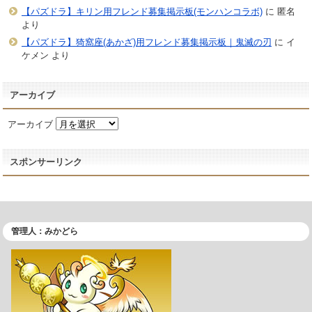
【パズドラ】キリン用フレンド募集掲示板(モンハンコラボ)
に
匿名
より
【パズドラ】猗窩座(あかざ)用フレンド募集掲示板｜鬼滅の刃
に
イ
ケメン
より
アーカイブ
アーカイブ
スポンサーリンク
管理人：みかどら