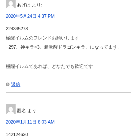
あげは
より:
2020年5月24日 4:37 PM
224345278
極醒イルムのフレンドお願いします
+297、神キラ×3、超覚醒ドラゴンキラ、になってます。
極醒イルムであれば、どなたでも歓迎です
返信
匿名
より:
2020年1月11日 8:03 AM
142124630