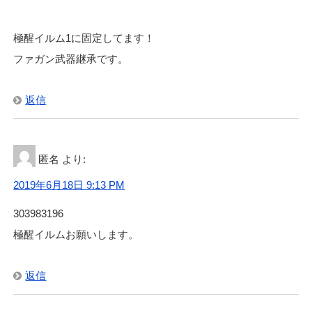
極醒イルム1に固定してます！
ファガン武器継承です。
返信
匿名
より:
2019年6月18日 9:13 PM
303983196
極醒イルムお願いします。
返信