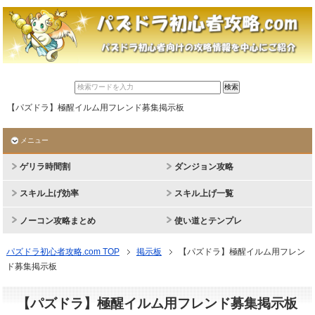
【パズドラ】極醒イルム用フレンド募集掲示板
メニュー
ゲリラ時間割
ダンジョン攻略
スキル上げ効率
スキル上げ一覧
ノーコン攻略まとめ
使い道とテンプレ
パズドラ初心者攻略.com TOP
掲示板
【パズドラ】極醒イルム用フレン
ド募集掲示板
【パズドラ】極醒イルム用フレンド募集掲示板