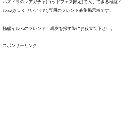
パズドラのレアガチャ(ゴッドフェス限定)で入手できる極醒イ
ルム(きょくせいいるむ)専用のフレンド募集掲示板です。
極醒イルムのフレンド・親友を探す際にお役立て下さい。
スポンサーリンク