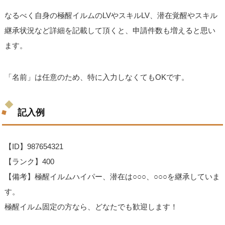
なるべく自身の極醒イルムのLVやスキルLV、潜在覚醒やスキル
継承状況など詳細を記載して頂くと、申請件数も増えると思い
ます。
「名前」は任意のため、特に入力しなくてもOKです。
記入例
【ID】987654321
【ランク】400
【備考】極醒イルムハイパー、潜在は○○○、○○○を継承していま
す。
極醒イルム固定の方なら、どなたでも歓迎します！