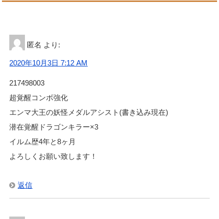
匿名
より:
2020年10月3日 7:12 AM
217498003
超覚醒コンボ強化
エンマ大王の妖怪メダルアシスト(書き込み現在)
潜在覚醒ドラゴンキラー×3
イルム歴4年と8ヶ月
よろしくお願い致します！
返信