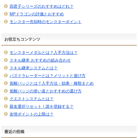
四君子シリーズのおすすめはどれ？
MPドラゴンの評価とおすすめ
モンスター売却時のモンスターポイント
お役立ちコンテンツ
モンスターメダルとは？入手方法は？
スキル継承 おすすめの組み合わせ
スキル継承システムとは？
パズドラレーダーとは？メリットと遊び方
覚醒バッジとは？入手方法・効果・種類まとめ
覚醒バッジの使い道とおすすめの選び方
クエストシステムとは？
親友選択リセット！誰を登録する？
友情ポイントの上限は？
最近の投稿