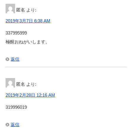
匿名
より:
2019年3月7日 6:38 AM
337995999
極醒おねがいします。
返信
匿名
より:
2019年2月28日 12:16 AM
319996019
返信