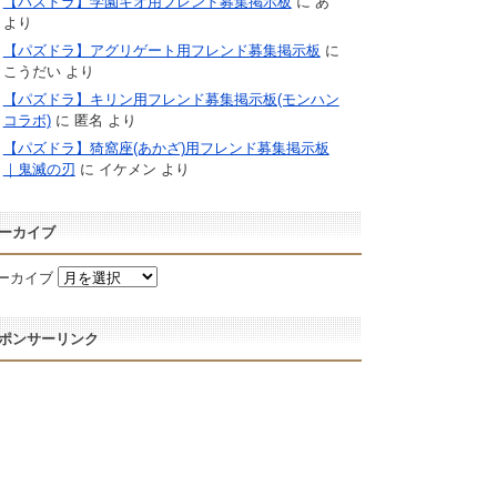
【パズドラ】学園キオ用フレンド募集掲示板
に
あ
より
【パズドラ】アグリゲート用フレンド募集掲示板
に
こうだい
より
【パズドラ】キリン用フレンド募集掲示板(モンハン
コラボ)
に
匿名
より
【パズドラ】猗窩座(あかざ)用フレンド募集掲示板
｜鬼滅の刃
に
イケメン
より
ーカイブ
ーカイブ
ポンサーリンク