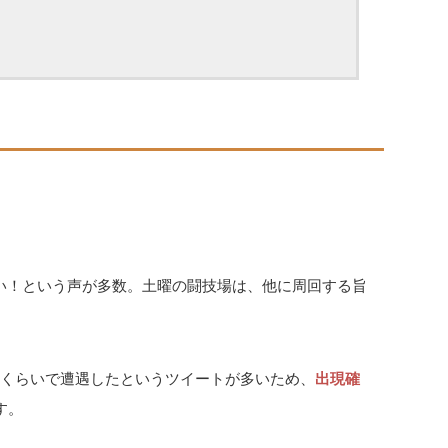
が出ない！という声が多数。土曜の闘技場は、他に周回する旨
周くらいで遭遇したというツイートが多いため、
出現確
す。