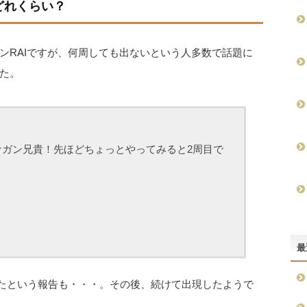
どれくらい？
ンRAIですが、何周しても出ないという人多数で話題に
た。
ァガン兄貴！先ほどちょっとやってみると2周目で
最
出たという報告も・・・。その後、続けて出現したようで