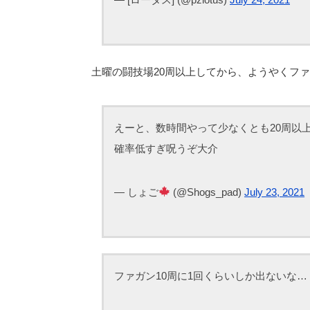
土曜の闘技場20周以上してから、ようやくファ
えーと、数時間やって少なくとも20周以
確率低すぎ呪うぞ大介
— しょご
(@Shogs_pad)
July 23, 2021
ファガン10周に1回くらいしか出ないな…