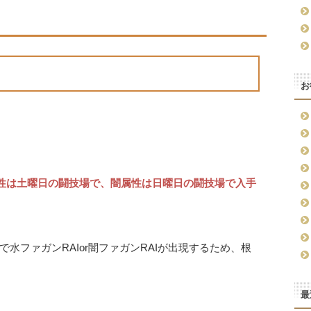
お
性は土曜日の闘技場で、闇属性は日曜日の闘技場で入手
水ファガンRAIor闇ファガンRAIが出現するため、根
最