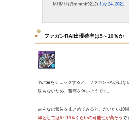
— MHMH (@mmmk9212)
July 24, 2021
ファガンRAI出現確率は5～10％か
Twitterをチェックすると、ファガンRAI
味もないため、苦痛を伴いそうです。
みんなの報告をまとめてみると、だいたい10
率としては5～10％くらいの可能性が高そう
で