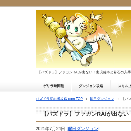
【パズドラ】ファガンRAIが出ない！出現確率と希石の入
ゲリラ時間割
ダンジョン攻略
スキル
パズドラ初心者攻略.com TOP
曜日ダンジョン
【パ
【パズドラ】ファガンRAIが出な
2021年7月24日
[
曜日ダンジョン
]