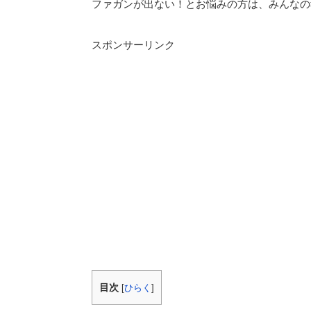
ファガンが出ない！とお悩みの方は、みんなの
スポンサーリンク
目次
[
ひらく
]