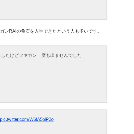
ガンRAIの希石を入手できたという人も多いです。
上したけどファガン一度も出ませんでした
pic.twitter.com/W6fA5oiP2o