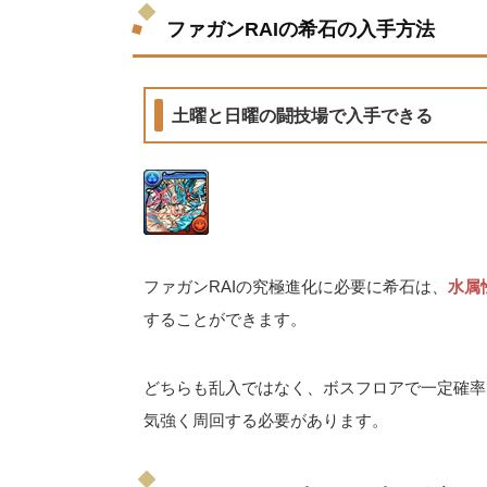
ファガンRAIの希石の入手方法
土曜と日曜の闘技場で入手できる
ファガンRAIの究極進化に必要に希石は、
水属
することができます。
どちらも乱入ではなく、ボスフロアで一定確率で
気強く周回する必要があります。