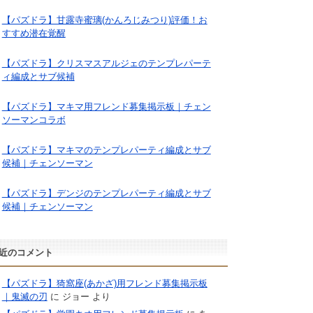
【パズドラ】甘露寺蜜璃(かんろじみつり)評価！お
すすめ潜在覚醒
【パズドラ】クリスマスアルジェのテンプレパーテ
ィ編成とサブ候補
【パズドラ】マキマ用フレンド募集掲示板｜チェン
ソーマンコラボ
【パズドラ】マキマのテンプレパーティ編成とサブ
候補｜チェンソーマン
【パズドラ】デンジのテンプレパーティ編成とサブ
候補｜チェンソーマン
近のコメント
【パズドラ】猗窩座(あかざ)用フレンド募集掲示板
｜鬼滅の刃
に
ジョー
より