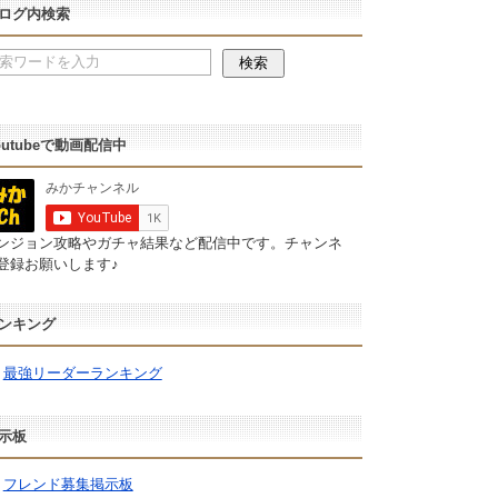
ログ内検索
outubeで動画配信中
ンジョン攻略やガチャ結果など配信中です。チャンネ
登録お願いします♪
ンキング
最強リーダーランキング
示板
フレンド募集掲示板