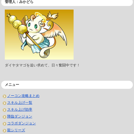
管理人：みかどら
ダイヤタマゴを追い求めて、日々奮闘中です！
メニュー
ノーコン攻略まとめ
スキル上げ一覧
スキル上げ効率
降臨ダンジョン
コラボダンジョン
龍シリーズ