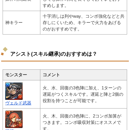
すめします。
十字消しは列やway、コンボ強化などと共
神キラー
存しにくいため、キラーで火力をあげる
のがおすすめです。
アシスト(スキル継承)のおすすめは？
モンスター
コメント
火、水、回復の3色陣に加え、1ターンの
遅延がつくスキルです。遅延と陣と2個の
役割を持つことが可能です。
ヴェルド武器
火、木、回復の3色陣に、2コンボ加算が
つきます。コンボ吸収対策にオススメで
す。