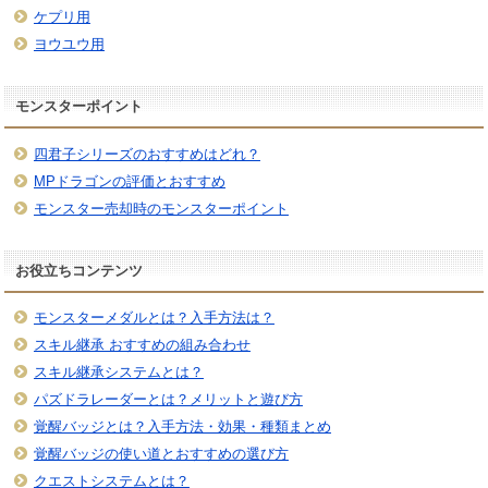
ケプリ用
ヨウユウ用
モンスターポイント
四君子シリーズのおすすめはどれ？
MPドラゴンの評価とおすすめ
モンスター売却時のモンスターポイント
お役立ちコンテンツ
モンスターメダルとは？入手方法は？
スキル継承 おすすめの組み合わせ
スキル継承システムとは？
パズドラレーダーとは？メリットと遊び方
覚醒バッジとは？入手方法・効果・種類まとめ
覚醒バッジの使い道とおすすめの選び方
クエストシステムとは？