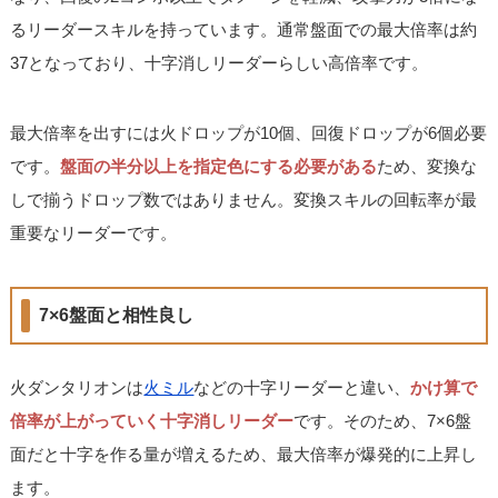
るリーダースキルを持っています。通常盤面での最大倍率は約
37となっており、十字消しリーダーらしい高倍率です。
最大倍率を出すには火ドロップが10個、回復ドロップが6個必要
です。
盤面の半分以上を指定色にする必要がある
ため、変換な
しで揃うドロップ数ではありません。変換スキルの回転率が最
重要なリーダーです。
7×6盤面と相性良し
火ダンタリオンは
火ミル
などの十字リーダーと違い、
かけ算で
倍率が上がっていく十字消しリーダー
です。そのため、7×6盤
面だと十字を作る量が増えるため、最大倍率が爆発的に上昇し
ます。