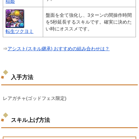
稲姫
盤面を全て強化し、3ターンの間操作時間
を5秒延長するスキルです。確実に決めた
い時にオススメです。
転生ツクヨミ
⇒
アシスト(スキル継承) おすすめの組み合わせは？
入手方法
レアガチャ(ゴッドフェス限定)
スキル上げ方法