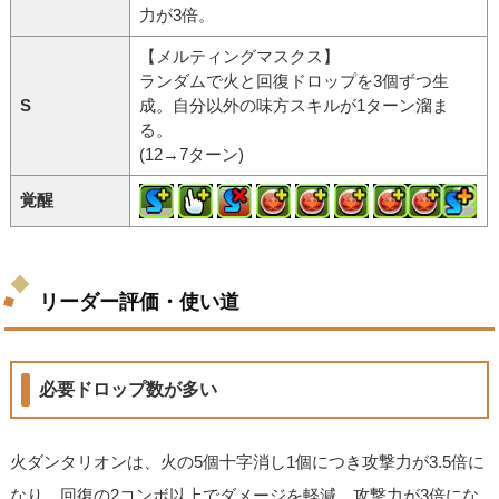
力が3倍。
【メルティングマスクス】
ランダムで火と回復ドロップを3個ずつ生
S
成。自分以外の味方スキルが1ターン溜ま
る。
(12→7ターン)
覚醒
リーダー評価・使い道
必要ドロップ数が多い
火ダンタリオンは、火の5個十字消し1個につき攻撃力が3.5倍に
なり、回復の2コンボ以上でダメージを軽減、攻撃力が3倍にな