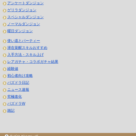
アンケートダンジョン
ゲリラダンジョン
スペシャルダンジョン
ノーマルダンジョン
曜日ダンジョン
使い道とパーティー
潜在覚醒スキルおすすめ
入手方法・スキル上げ
レアガチャ・コラボガチャ結果
経験値
初心者向け攻略
パズドラ日記
ニュース速報
究極進化
パズドラW
雑記