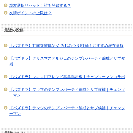
親友選択リセット！誰を登録する？
友情ポイントの上限は？
最近の投稿
【パズドラ】甘露寺蜜璃(かんろじみつり)評価！おすすめ潜在覚醒
【パズドラ】クリスマスアルジェのテンプレパーティ編成とサブ候
補
【パズドラ】マキマ用フレンド募集掲示板｜チェンソーマンコラボ
【パズドラ】マキマのテンプレパーティ編成とサブ候補｜チェンソ
ーマン
【パズドラ】デンジのテンプレパーティ編成とサブ候補｜チェンソ
ーマン