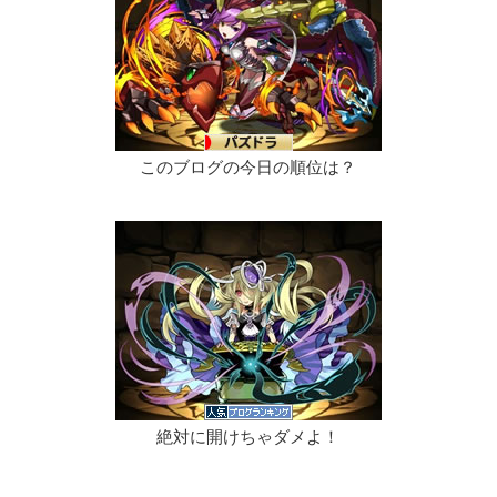
このブログの今日の順位は？
絶対に開けちゃダメよ！