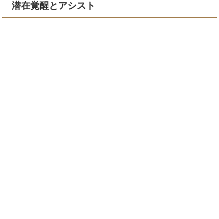
潜在覚醒とアシスト