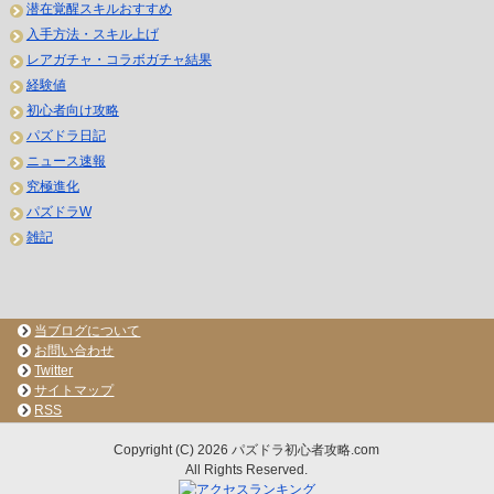
潜在覚醒スキルおすすめ
入手方法・スキル上げ
レアガチャ・コラボガチャ結果
経験値
初心者向け攻略
パズドラ日記
ニュース速報
究極進化
パズドラW
雑記
当ブログについて
お問い合わせ
Twitter
サイトマップ
RSS
Copyright (C) 2026 パズドラ初心者攻略.com
All Rights Reserved.