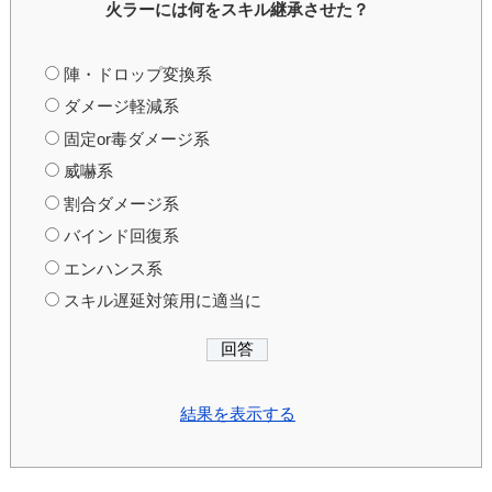
火ラーには何をスキル継承させた？
陣・ドロップ変換系
ダメージ軽減系
固定or毒ダメージ系
威嚇系
割合ダメージ系
バインド回復系
エンハンス系
スキル遅延対策用に適当に
結果を表示する