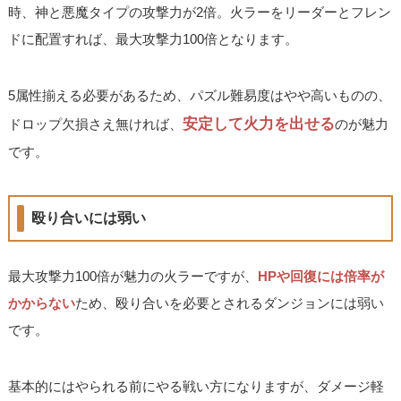
時、神と悪魔タイプの攻撃力が2倍。火ラーをリーダーとフレン
ドに配置すれば、最大攻撃力100倍となります。
5属性揃える必要があるため、パズル難易度はやや高いものの、
安定して火力を出せる
ドロップ欠損さえ無ければ、
のが魅力
です。
殴り合いには弱い
最大攻撃力100倍が魅力の火ラーですが、
HPや回復には倍率が
かからない
ため、殴り合いを必要とされるダンジョンには弱い
です。
基本的にはやられる前にやる戦い方になりますが、ダメージ軽