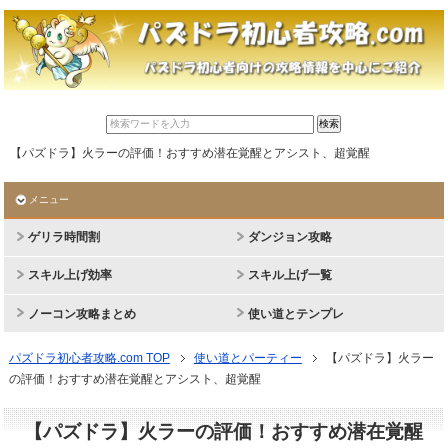
【パズドラ】火ラーの評価！おすすめ潜在覚醒とアシスト、超覚醒
メニュー
ゲリラ時間割
ダンジョン攻略
スキル上げ効率
スキル上げ一覧
ノーコン攻略まとめ
使い道とテンプレ
パズドラ初心者攻略.com TOP
使い道とパーティー
【パズドラ】火ラー
の評価！おすすめ潜在覚醒とアシスト、超覚醒
【パズドラ】火ラーの評価！おすすめ潜在覚醒