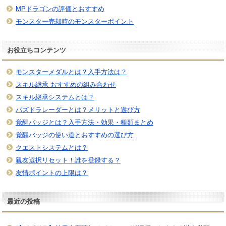
MPドラゴンの評価とおすすめ
モンスター売却時のモンスターポイント
お役立ちコンテンツ
モンスターメダルとは？入手方法は？
スキル継承 おすすめの組み合わせ
スキル継承システムとは？
パズドラレーダーとは？メリットと遊び方
覚醒バッジとは？入手方法・効果・種類まとめ
覚醒バッジの使い道とおすすめの選び方
クエストシステムとは？
親友選択リセット！誰を登録する？
友情ポイントの上限は？
最近の投稿