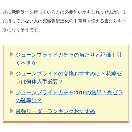
既に覚醒ラーを持っている方は必要無いかもしれませんが、ま
だ持っていない人は究極覚醒進化の手間無く使える当たりキャ
ラになりそうです。
ジューンブライドガチャの当たりと評価！引
くべきか
ジューンブライドの交換おすすめは？花嫁ゼ
ラは何体入手必要？
ジューンブライドガチャ2019の結果！光ゼラ
の確率は？
最強リーダーランキングおすすめ