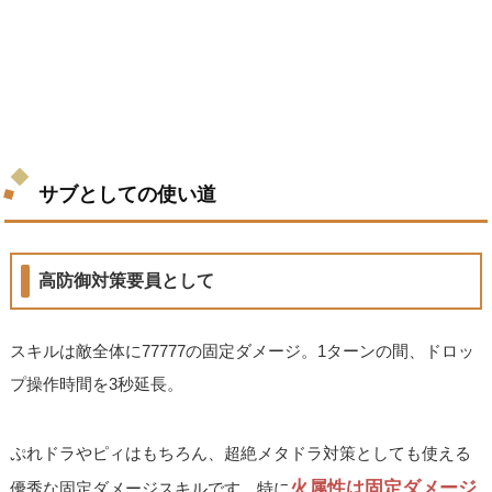
サブとしての使い道
高防御対策要員として
スキルは敵全体に77777の固定ダメージ。1ターンの間、ドロッ
プ操作時間を3秒延長。
ぷれドラやピィはもちろん、超絶メタドラ対策としても使える
火属性は固定ダメージ
優秀な固定ダメージスキルです。特に