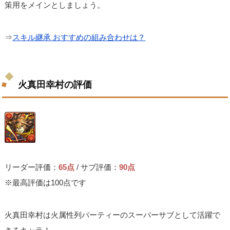
策用をメインとしましょう。
⇒
スキル継承 おすすめの組み合わせは？
火真田幸村の評価
リーダー評価：
65点
/ サブ評価：
90点
※最高評価は100点です
火真田幸村は火属性列パーティーのスーパーサブとして活躍で