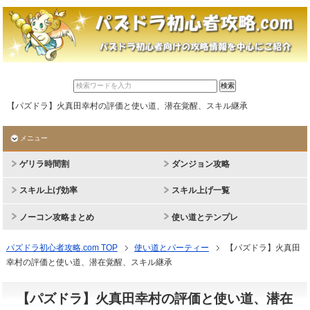
【パズドラ】火真田幸村の評価と使い道、潜在覚醒、スキル継承
メニュー
ゲリラ時間割
ダンジョン攻略
スキル上げ効率
スキル上げ一覧
ノーコン攻略まとめ
使い道とテンプレ
パズドラ初心者攻略.com TOP
使い道とパーティー
【パズドラ】火真田
幸村の評価と使い道、潜在覚醒、スキル継承
【パズドラ】火真田幸村の評価と使い道、潜在