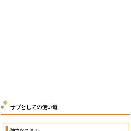
サブとしての使い道
強力なスキル