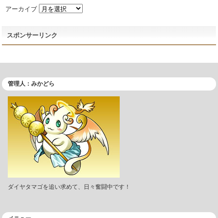
アーカイブ
スポンサーリンク
管理人：みかどら
ダイヤタマゴを追い求めて、日々奮闘中です！