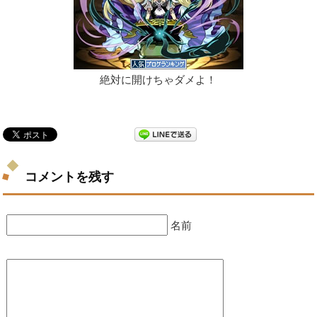
絶対に開けちゃダメよ！
コメントを残す
名前