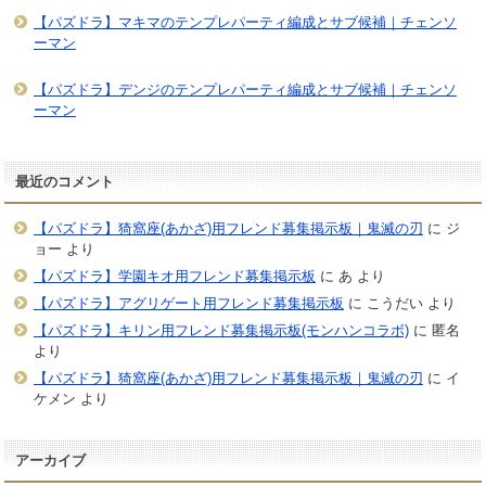
【パズドラ】マキマのテンプレパーティ編成とサブ候補｜チェンソ
ーマン
【パズドラ】デンジのテンプレパーティ編成とサブ候補｜チェンソ
ーマン
最近のコメント
【パズドラ】猗窩座(あかざ)用フレンド募集掲示板｜鬼滅の刃
に
ジ
ョー
より
【パズドラ】学園キオ用フレンド募集掲示板
に
あ
より
【パズドラ】アグリゲート用フレンド募集掲示板
に
こうだい
より
【パズドラ】キリン用フレンド募集掲示板(モンハンコラボ)
に
匿名
より
【パズドラ】猗窩座(あかざ)用フレンド募集掲示板｜鬼滅の刃
に
イ
ケメン
より
アーカイブ