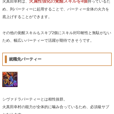
火属性強化の覚醒スキルを4個
火真田幸村は、
持っているた
め、列パーティーに起用することで、パーティー全体の火力を
底上げすることができます。
その他の覚醒スキルもスキブ2個にスキル封印耐性と無駄がない
ため、幅広いパーティーで活躍が期待できそうです。
就職先パーティー
シヴァドラパーティーとは相性抜群。
火真田幸村の能力が全体的に噛み合っているため、必須級サブ