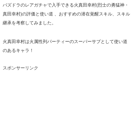
パズドラのレアガチャで入手できる火真田幸村(烈士の勇猛神・
真田幸村)の評価と使い道 、おすすめの潜在覚醒スキル、スキル
継承を考察してみました。
火真田幸村は火属性列パーティーのスーパーサブとして使い道
のあるキャラ！
スポンサーリンク