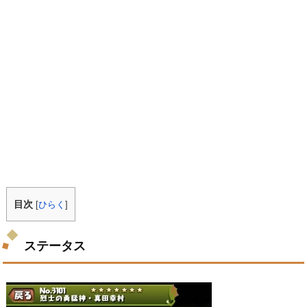
目次
[
ひらく
]
ステータス