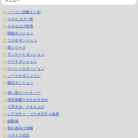
メニュー
ノーコン攻略まとめ
スキル上げ一覧
スキル上げ効率
降臨ダンジョン
コラボダンジョン
龍シリーズ
アンケートダンジョン
ゲリラダンジョン
スペシャルダンジョン
ノーマルダンジョン
曜日ダンジョン
使い道とパーティー
潜在覚醒スキルおすすめ
入手方法・スキル上げ
レアガチャ・コラボガチャ結果
経験値
初心者向け攻略
パズドラ日記