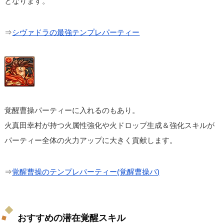
となります。
⇒
シヴァドラの最強テンプレパーティー
覚醒曹操パーティーに入れるのもあり。
火真田幸村が持つ火属性強化や火ドロップ生成＆強化スキルが
パーティー全体の火力アップに大きく貢献します。
⇒
覚醒曹操のテンプレパーティー(覚醒曹操パ)
おすすめの潜在覚醒スキル