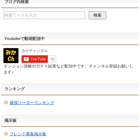
ブログ内検索
Youtubeで動画配信中
ダンジョン攻略やガチャ結果など配信中です。チャンネル登録お願いし
ます♪
ランキング
最強リーダーランキング
掲示板
フレンド募集掲示板