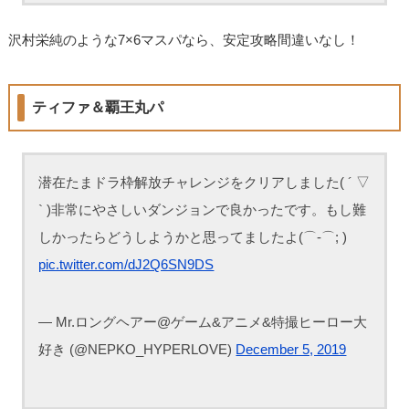
沢村栄純のような7×6マスパなら、安定攻略間違いなし！
ティファ＆覇王丸パ
潜在たまドラ枠解放チャレンジをクリアしました( ´ ▽
` )非常にやさしいダンジョンで良かったです。もし難
しかったらどうしようかと思ってましたよ(⌒-⌒; )
pic.twitter.com/dJ2Q6SN9DS
— Mr.ロングヘアー@ゲーム&アニメ&特撮ヒーロー大
好き (@NEPKO_HYPERLOVE)
December 5, 2019