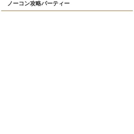
ノーコン攻略パーティー