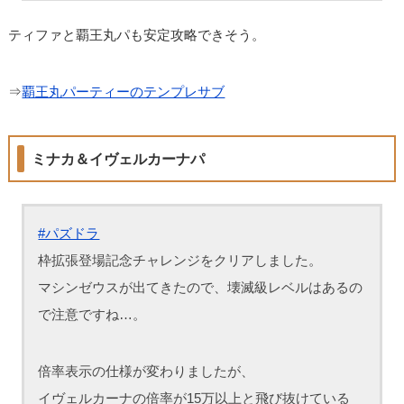
ティファと覇王丸パも安定攻略できそう。
⇒
覇王丸パーティーのテンプレサブ
ミナカ＆イヴェルカーナパ
#パズドラ
枠拡張登場記念チャレンジをクリアしました。
マシンゼウスが出てきたので、壊滅級レベルはあるの
で注意ですね…。
倍率表示の仕様が変わりましたが、
イヴェルカーナの倍率が15万以上と飛び抜けている