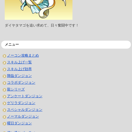
ダイヤタマゴを追い求めて、日々奮闘中です！
メニュー
ノーコン攻略まとめ
スキル上げ一覧
スキル上げ効率
降臨ダンジョン
コラボダンジョン
龍シリーズ
アンケートダンジョン
ゲリラダンジョン
スペシャルダンジョン
ノーマルダンジョン
曜日ダンジョン