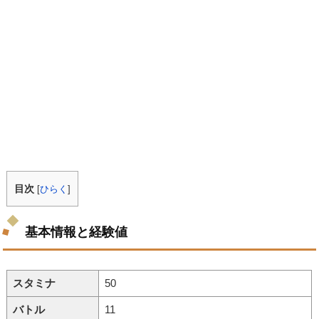
目次
[
ひらく
]
基本情報と経験値
スタミナ
50
バトル
11