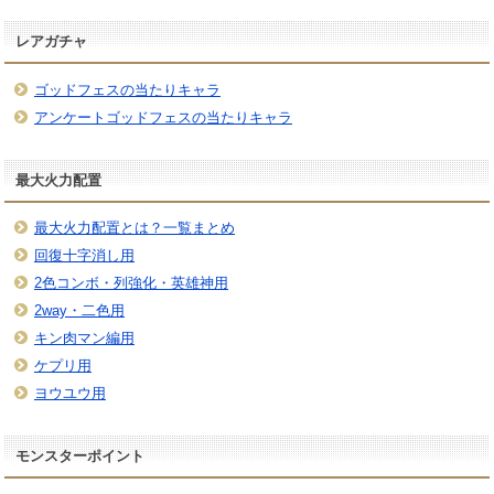
レアガチャ
ゴッドフェスの当たりキャラ
アンケートゴッドフェスの当たりキャラ
最大火力配置
最大火力配置とは？一覧まとめ
回復十字消し用
2色コンボ・列強化・英雄神用
2way・二色用
キン肉マン編用
ケプリ用
ヨウユウ用
モンスターポイント