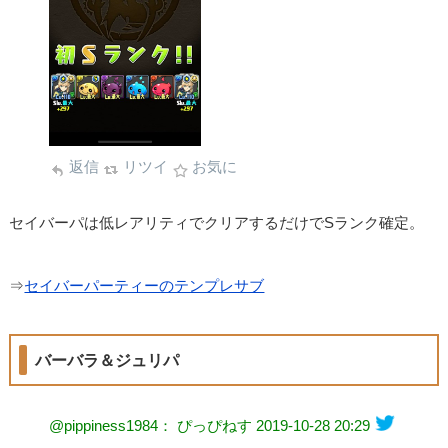
返信
リツイ
お気に
セイバーパは低レアリティでクリアするだけでSランク確定。
⇒
セイバーパーティーのテンプレサブ
バーバラ＆ジュリパ
@pippiness1984： ぴっぴねす
2019-10-28 20:29