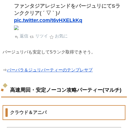
ファンタジアレジェンドをバージュリにてSラ
ンククリア( ´ ▽ ` )ﾉ
pic.twitter.com/t6vHXELkKq
返信
リツイ
お気に
バージュリパも安定してSランク取得できそう。
⇒
バーバラ＆ジュリパーティーのテンプレサブ
高速周回・安定ノーコン攻略パーティー(マルチ)
クラウド＆アニパ