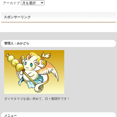
アーカイブ
スポンサーリンク
管理人：みかどら
ダイヤタマゴを追い求めて、日々奮闘中です！
メニュー