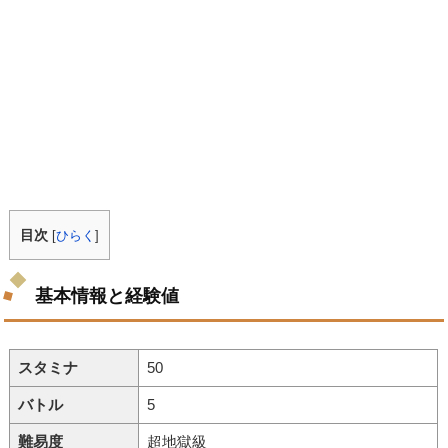
目次
[
ひらく
]
基本情報と経験値
スタミナ
50
バトル
5
難易度
超地獄級