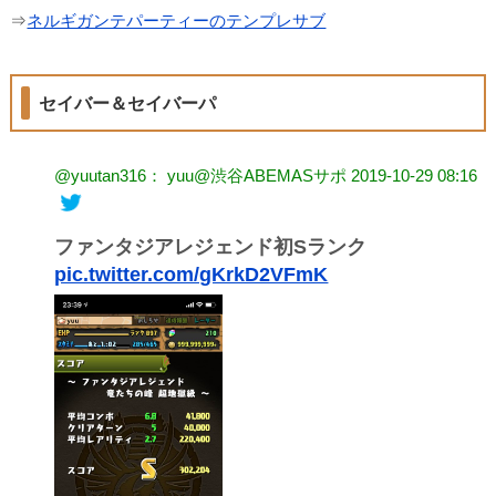
⇒
ネルギガンテパーティーのテンプレサブ
セイバー＆セイバーパ
@yuutan316： yuu@渋谷ABEMASサポ
2019-10-29 08:16
ファンタジアレジェンド初Sランク
pic.twitter.com/gKrkD2VFmK