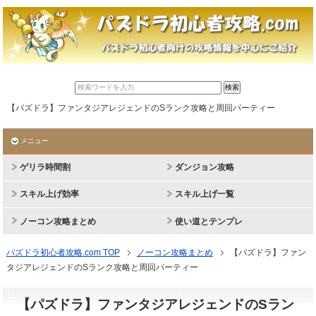
【パズドラ】ファンタジアレジェンドのSランク攻略と周回パーティー
メニュー
ゲリラ時間割
ダンジョン攻略
スキル上げ効率
スキル上げ一覧
ノーコン攻略まとめ
使い道とテンプレ
パズドラ初心者攻略.com TOP
ノーコン攻略まとめ
【パズドラ】ファン
タジアレジェンドのSランク攻略と周回パーティー
【パズドラ】ファンタジアレジェンドのSラン