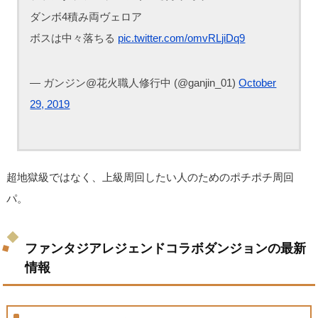
ダンボ4積み両ヴェロア
ボスは中々落ちる
pic.twitter.com/omvRLjiDq9
— ガンジン@花火職人修行中 (@ganjin_01)
October
29, 2019
超地獄級ではなく、上級周回したい人のためのポチポチ周回
パ。
ファンタジアレジェンドコラボダンジョンの最新
情報