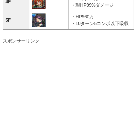
4F
・現HP99%ダメージ
・HP960万
5F
・10ターン5コンボ以下吸収
スポンサーリンク