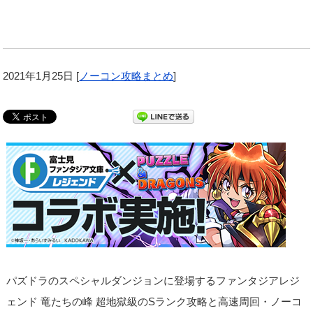
2021年1月25日
[
ノーコン攻略まとめ
]
パズドラのスペシャルダンジョンに登場するファンタジアレジ
ェンド 竜たちの峰 超地獄級のSランク攻略と高速周回・ノーコ