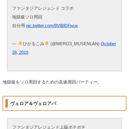
ファンタジアレジェンド コラボ
地獄級ソロ周回
自分用
pic.twitter.com/8VtBlDFwux
—
ひかるこみ
(@MERO3_MUSENLAN)
October
28, 2019
地獄級をソロ周回するための高速周回パーティー。
ヴェロア＆ヴェロアパ
ファンタジアレジェンド上級ポチポチ