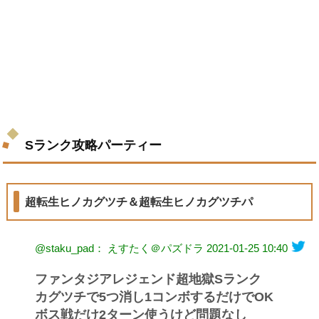
Sランク攻略パーティー
超転生ヒノカグツチ＆超転生ヒノカグツチパ
@staku_pad： えすたく＠パズドラ
2021-01-25 10:40
ファンタジアレジェンド超地獄Sランク
カグツチで5つ消し1コンボするだけでOK
ボス戦だけ2ターン使うけど問題なし