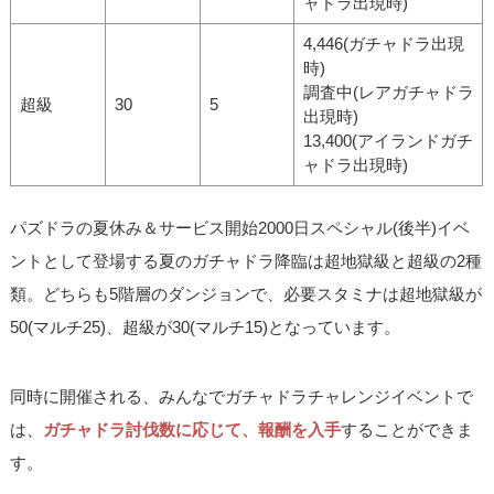
ャドラ出現時)
4,446(ガチャドラ出現
時)
調査中(レアガチャドラ
超級
30
5
出現時)
13,400(アイランドガチ
ャドラ出現時)
パズドラの夏休み＆サービス開始2000日スペシャル(後半)イベ
ントとして登場する夏のガチャドラ降臨は超地獄級と超級の2種
類。どちらも5階層のダンジョンで、必要スタミナは超地獄級が
50(マルチ25)、超級が30(マルチ15)となっています。
同時に開催される、みんなでガチャドラチャレンジイベントで
は、
ガチャドラ討伐数に応じて、報酬を入手
することができま
す。