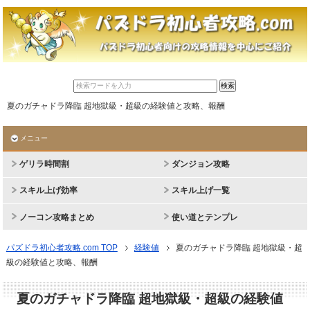
夏のガチャドラ降臨 超地獄級・超級の経験値と攻略、報酬
メニュー
ゲリラ時間割
ダンジョン攻略
スキル上げ効率
スキル上げ一覧
ノーコン攻略まとめ
使い道とテンプレ
パズドラ初心者攻略.com TOP
経験値
夏のガチャドラ降臨 超地獄級・超
級の経験値と攻略、報酬
夏のガチャドラ降臨 超地獄級・超級の経験値