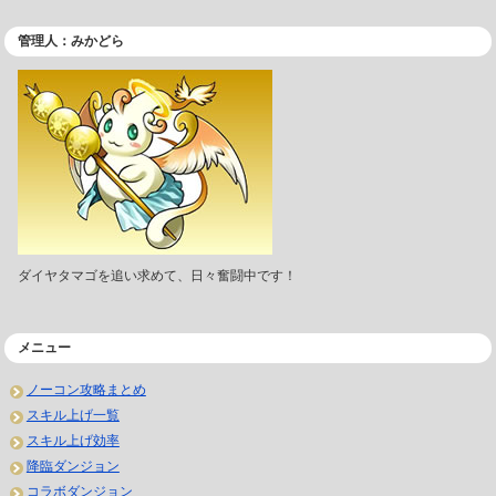
管理人：みかどら
ダイヤタマゴを追い求めて、日々奮闘中です！
メニュー
ノーコン攻略まとめ
スキル上げ一覧
スキル上げ効率
降臨ダンジョン
コラボダンジョン