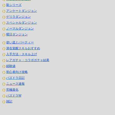
龍シリーズ
アンケートダンジョン
ゲリラダンジョン
スペシャルダンジョン
ノーマルダンジョン
曜日ダンジョン
使い道とパーティー
潜在覚醒スキルおすすめ
入手方法・スキル上げ
レアガチャ・コラボガチャ結果
経験値
初心者向け攻略
パズドラ日記
ニュース速報
究極進化
パズドラW
雑記