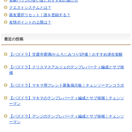
覚醒バッジの使い道とおすすめの選び方
クエストシステムとは？
親友選択リセット！誰を登録する？
友情ポイントの上限は？
最近の投稿
【パズドラ】甘露寺蜜璃(かんろじみつり)評価！おすすめ潜在覚醒
【パズドラ】クリスマスアルジェのテンプレパーティ編成とサブ候
補
【パズドラ】マキマ用フレンド募集掲示板｜チェンソーマンコラボ
【パズドラ】マキマのテンプレパーティ編成とサブ候補｜チェンソ
ーマン
【パズドラ】デンジのテンプレパーティ編成とサブ候補｜チェンソ
ーマン