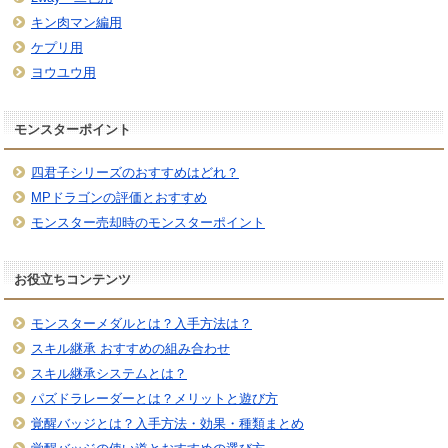
キン肉マン編用
ケプリ用
ヨウユウ用
モンスターポイント
四君子シリーズのおすすめはどれ？
MPドラゴンの評価とおすすめ
モンスター売却時のモンスターポイント
お役立ちコンテンツ
モンスターメダルとは？入手方法は？
スキル継承 おすすめの組み合わせ
スキル継承システムとは？
パズドラレーダーとは？メリットと遊び方
覚醒バッジとは？入手方法・効果・種類まとめ