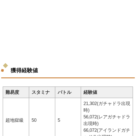
獲得経験値
難易度
スタミナ
バトル
経験値
21,302(ガチャドラ出現
時)
56,072(レアガチャドラ
超地獄級
50
5
出現時)
66,072(アイランドガチ