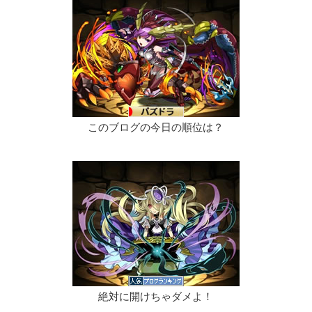
このブログの今日の順位は？
絶対に開けちゃダメよ！