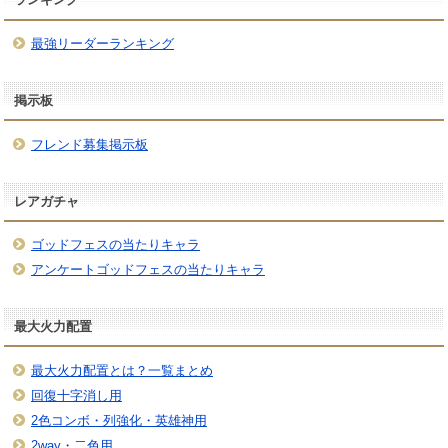
最強リーダーランキング
掲示板
フレンド募集掲示板
レアガチャ
ゴッドフェスの当たりキャラ
アンケートゴッドフェスの当たりキャラ
最大火力配置
最大火力配置とは？一覧まとめ
回復十字消し用
2色コンボ・列強化・英雄神用
2way・二色用