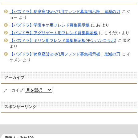
【パズドラ】猗窩座(あかざ)用フレンド募集掲示板｜鬼滅の刃
に
ジ
ョー
より
【パズドラ】学園キオ用フレンド募集掲示板
に
あ
より
【パズドラ】アグリゲート用フレンド募集掲示板
に
こうだい
より
【パズドラ】キリン用フレンド募集掲示板(モンハンコラボ)
に
匿名
より
【パズドラ】猗窩座(あかざ)用フレンド募集掲示板｜鬼滅の刃
に
イ
ケメン
より
アーカイブ
アーカイブ
スポンサーリンク
管理人：みかどら