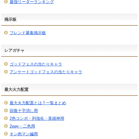
最強リーダーランキング
掲示板
フレンド募集掲示板
レアガチャ
ゴッドフェスの当たりキャラ
アンケートゴッドフェスの当たりキャラ
最大火力配置
最大火力配置とは？一覧まとめ
回復十字消し用
2色コンボ・列強化・英雄神用
2way・二色用
キン肉マン編用