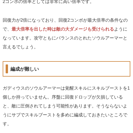
2コンボの倍率としては非常に高い倍率です。
回復力が2倍になっており、回復2コンボが最大倍率の条件なの
で、
最大倍率を出した時は敵の大ダメージも受けられる
ように
なっています。攻守ともにバランスのとれたソウルアーマーと
言えるでしょう。
編成が難しい
ガディウスのソウルアーマーは覚醒スキルにスキルブーストを1
個しか持っていません。序盤に回復ドロップが欠損している
と、敵に圧倒されてしまう可能性があります。そうならないよ
うにサブでスキルブーストを多めに編成しておきたいところで
す。