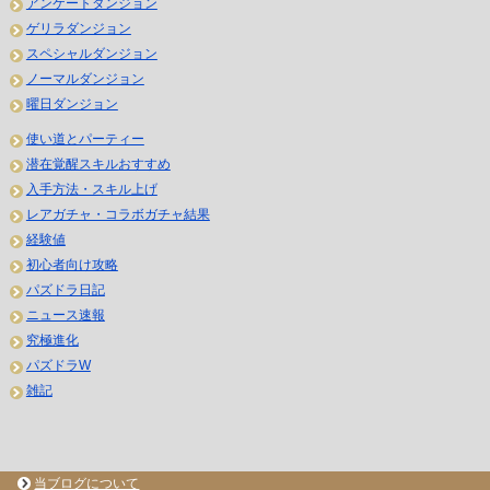
アンケートダンジョン
ゲリラダンジョン
スペシャルダンジョン
ノーマルダンジョン
曜日ダンジョン
使い道とパーティー
潜在覚醒スキルおすすめ
入手方法・スキル上げ
レアガチャ・コラボガチャ結果
経験値
初心者向け攻略
パズドラ日記
ニュース速報
究極進化
パズドラW
雑記
当ブログについて