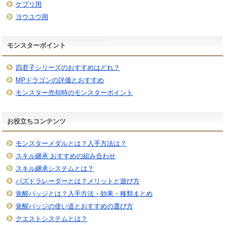
ケプリ用
ヨウユウ用
モンスターポイント
四君子シリーズのおすすめはどれ？
MPドラゴンの評価とおすすめ
モンスター売却時のモンスターポイント
お役立ちコンテンツ
モンスターメダルとは？入手方法は？
スキル継承 おすすめの組み合わせ
スキル継承システムとは？
パズドラレーダーとは？メリットと遊び方
覚醒バッジとは？入手方法・効果・種類まとめ
覚醒バッジの使い道とおすすめの選び方
クエストシステムとは？