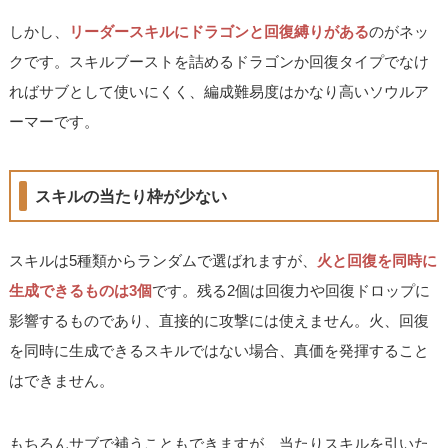
しかし、
リーダースキルにドラゴンと回復縛りがある
のがネッ
クです。スキルブーストを詰めるドラゴンか回復タイプでなけ
ればサブとして使いにくく、編成難易度はかなり高いソウルア
ーマーです。
スキルの当たり枠が少ない
スキルは5種類からランダムで選ばれますが、
火と回復を同時に
生成できるものは3個
です。残る2個は回復力や回復ドロップに
影響するものであり、直接的に攻撃には使えません。火、回復
を同時に生成できるスキルではない場合、真価を発揮すること
はできません。
もちろんサブで補うこともできますが、当たりスキルを引いた