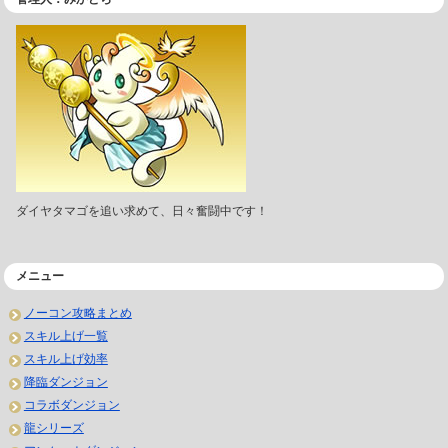
ダイヤタマゴを追い求めて、日々奮闘中です！
メニュー
ノーコン攻略まとめ
スキル上げ一覧
スキル上げ効率
降臨ダンジョン
コラボダンジョン
龍シリーズ