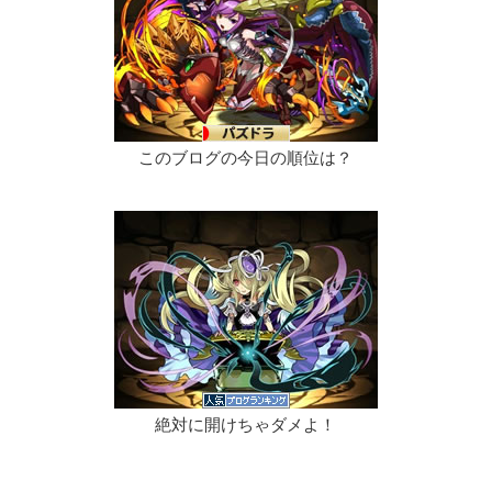
このブログの今日の順位は？
絶対に開けちゃダメよ！