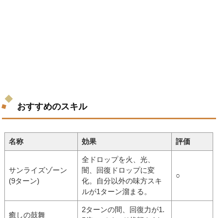
おすすめのスキル
名称
効果
評価
全ドロップを火、光、
サンライズゾーン
闇、回復ドロップに変
○
(9ターン)
化。自分以外の味方スキ
ルが1ターン溜まる。
2ターンの間、回復力が1.
癒しの鼓舞