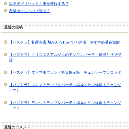
親友選択リセット！誰を登録する？
友情ポイントの上限は？
最近の投稿
【パズドラ】甘露寺蜜璃(かんろじみつり)評価！おすすめ潜在覚醒
【パズドラ】クリスマスアルジェのテンプレパーティ編成とサブ候
補
【パズドラ】マキマ用フレンド募集掲示板｜チェンソーマンコラボ
【パズドラ】マキマのテンプレパーティ編成とサブ候補｜チェンソ
ーマン
【パズドラ】デンジのテンプレパーティ編成とサブ候補｜チェンソ
ーマン
最近のコメント