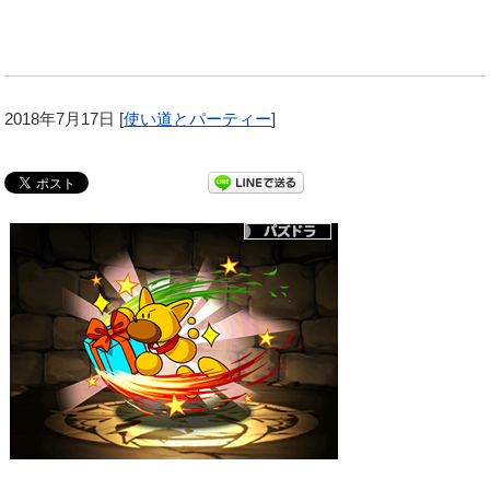
2018年7月17日
[
使い道とパーティー
]