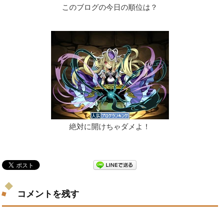
このブログの今日の順位は？
絶対に開けちゃダメよ！
コメントを残す