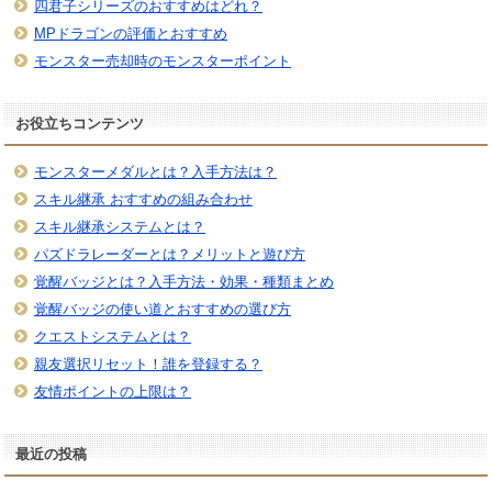
四君子シリーズのおすすめはどれ？
MPドラゴンの評価とおすすめ
モンスター売却時のモンスターポイント
お役立ちコンテンツ
モンスターメダルとは？入手方法は？
スキル継承 おすすめの組み合わせ
スキル継承システムとは？
パズドラレーダーとは？メリットと遊び方
覚醒バッジとは？入手方法・効果・種類まとめ
覚醒バッジの使い道とおすすめの選び方
クエストシステムとは？
親友選択リセット！誰を登録する？
友情ポイントの上限は？
最近の投稿