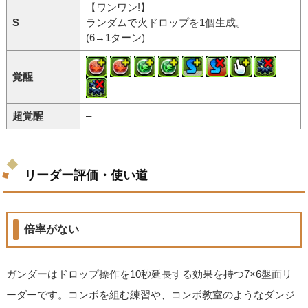
【ワンワン!】
S
ランダムで火ドロップを1個生成。
(6→1ターン)
覚醒
超覚醒
–
リーダー評価・使い道
倍率がない
ガンダーはドロップ操作を10秒延長する効果を持つ7×6盤面リ
ーダーです。コンボを組む練習や、コンボ教室のようなダンジ