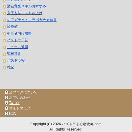
潜在覚醒スキルおすすめ
入手方法・スキル上げ
レアガチャ・コラボガチャ結果
経験値
初心者向け攻略
パズドラ日記
ニュース速報
究極進化
パズドラW
雑記
当ブログについて
お問い合わせ
Twitter
サイトマップ
RSS
Copyright (C) 2026 パズドラ初心者攻略.com
All Rights Reserved.