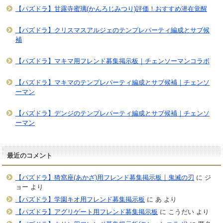
【パズドラ】甘露寺蜜璃(かんろじみつり)評価！おすすめ潜在覚醒
【パズドラ】クリスマスアルジェのテンプレパーティ編成とサブ候
補
【パズドラ】マキマ用フレンド募集掲示板｜チェンソーマンコラボ
【パズドラ】マキマのテンプレパーティ編成とサブ候補｜チェンソ
ーマン
【パズドラ】デンジのテンプレパーティ編成とサブ候補｜チェンソ
ーマン
最近のコメント
【パズドラ】猗窩座(あかざ)用フレンド募集掲示板｜鬼滅の刃
に
ジ
ョー
より
【パズドラ】学園キオ用フレンド募集掲示板
に
あ
より
【パズドラ】アグリゲート用フレンド募集掲示板
に
こうだい
より