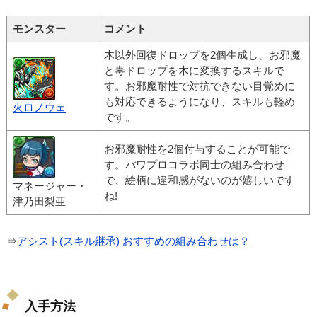
モンスター
コメント
木以外回復ドロップを2個生成し、お邪魔
と毒ドロップを木に変換するスキルで
す。お邪魔耐性で対抗できない目覚めに
も対応できるようになり、スキルも軽め
火ロノウェ
です。
お邪魔耐性を2個付与することが可能で
す。パワプロコラボ同士の組み合わせ
で、絵柄に違和感がないのが嬉しいです
マネージャー・
ね!
津乃田梨亜
⇒
アシスト(スキル継承) おすすめの組み合わせは？
入手方法