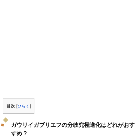
目次
[
ひらく
]
ガウリイガブリエフの分岐究極進化はどれがおす
すめ？