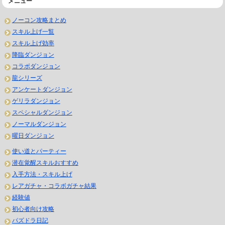
メニュー
ノーコン攻略まとめ
スキル上げ一覧
スキル上げ効率
降臨ダンジョン
コラボダンジョン
龍シリーズ
アンケートダンジョン
ゲリラダンジョン
スペシャルダンジョン
ノーマルダンジョン
曜日ダンジョン
使い道とパーティー
潜在覚醒スキルおすすめ
入手方法・スキル上げ
レアガチャ・コラボガチャ結果
経験値
初心者向け攻略
パズドラ日記