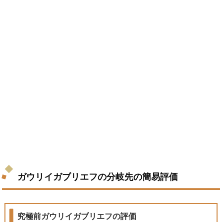
ガウリイガブリエフの分岐先の簡易評価
究極前ガウリイガブリエフの評価