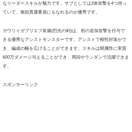
なリーダースキルが魅力です。サブとしては2体攻撃を4つ持っ
ていて、無効貫通要員にもなれるのが優秀です。
ガウリイガブリエフ装備(烈光の剣)は、初の追加攻撃を付与で
きる優秀なアシストモンスターです。アシストで根性対策がで
き、編成の幅を広げることができます。スキルは闇属性に実質
600万ダメージ与えることができ、周回やランダンで活躍できま
す。
スポンサーリンク