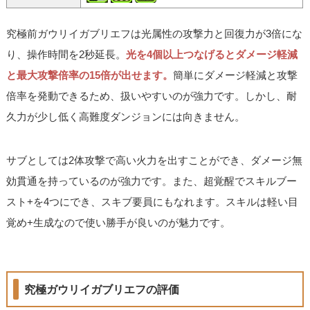
究極前ガウリイガブリエフは光属性の攻撃力と回復力が3倍にな
り、操作時間を2秒延長。
光を4個以上つなげるとダメージ軽減
と最大攻撃倍率の15倍が出せます。
簡単にダメージ軽減と攻撃
倍率を発動できるため、扱いやすいのが強力です。しかし、耐
久力が少し低く高難度ダンジョンには向きません。
サブとしては2体攻撃で高い火力を出すことができ、ダメージ無
効貫通を持っているのが強力です。また、超覚醒でスキルブー
スト+を4つにでき、スキブ要員にもなれます。スキルは軽い目
覚め+生成なので使い勝手が良いのが魅力です。
究極ガウリイガブリエフの評価