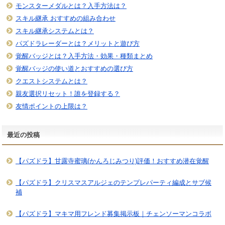
モンスターメダルとは？入手方法は？
スキル継承 おすすめの組み合わせ
スキル継承システムとは？
パズドラレーダーとは？メリットと遊び方
覚醒バッジとは？入手方法・効果・種類まとめ
覚醒バッジの使い道とおすすめの選び方
クエストシステムとは？
親友選択リセット！誰を登録する？
友情ポイントの上限は？
最近の投稿
【パズドラ】甘露寺蜜璃(かんろじみつり)評価！おすすめ潜在覚醒
【パズドラ】クリスマスアルジェのテンプレパーティ編成とサブ候
補
【パズドラ】マキマ用フレンド募集掲示板｜チェンソーマンコラボ