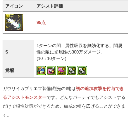
アイコン
アシスト評価
95点
1ターンの間、属性吸収を無効化する。闇属
S
性の敵に光属性の300万ダメージ。
(10→10ターン)
覚醒
ガウリイガブリエフ装備(烈光の剣)は
初の追加攻撃を付与でき
るアシストモンスター
です。どんなパーティでもアシストする
だけで根性対策ができるため、編成の幅を広げることができま
す。