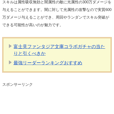
スキルは属性吸収無効と闇属性の敵に光属性の300万ダメージを
与えることができます。闇に対して光属性の攻撃なので実質600
万ダメージ与えることができ、周回やランダンでスキル突破が
できる可能性が高いのが魅力です。
富士見ファンタジア文庫コラボガチャの当た
りと引くべきか
最強リーダーランキングおすすめ
スポンサーリンク