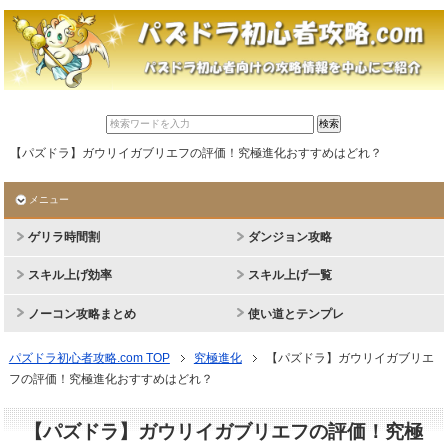
【パズドラ】ガウリイガブリエフの評価！究極進化おすすめはどれ？
メニュー
ゲリラ時間割
ダンジョン攻略
スキル上げ効率
スキル上げ一覧
ノーコン攻略まとめ
使い道とテンプレ
パズドラ初心者攻略.com TOP
究極進化
【パズドラ】ガウリイガブリエ
フの評価！究極進化おすすめはどれ？
【パズドラ】ガウリイガブリエフの評価！究極