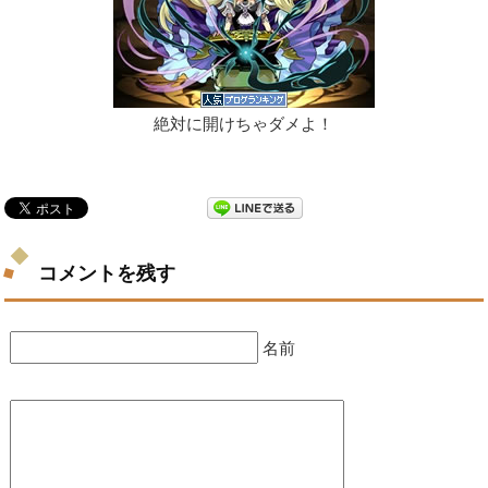
絶対に開けちゃダメよ！
コメントを残す
名前