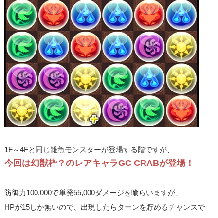
1F～4Fと同じ雑魚モンスターが登場する階ですが、
今回は幻獣枠？のレアキャラGC CRABが登場！
防御力100,000で単発55,000ダメージを喰らいますが、
HPが15しか無いので、出現したらターンを貯めるチャンスで