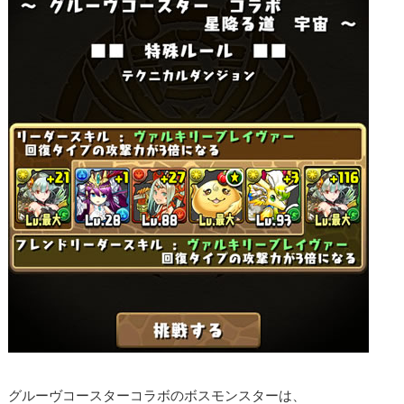
グルーヴコースターコラボのボスモンスターは、