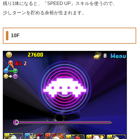
残り1体になると、「SPEED UP」スキルを使うので、
少しターンを貯める余裕が生まれます。
10F