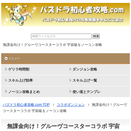
無課金向け！グルーヴコースターコラボ 宇宙級をノーコン攻略
メニュー
ゲリラ時間割
ダンジョン攻略
スキル上げ効率
スキル上げ一覧
ノーコン攻略まとめ
使い道とテンプレ
パズドラ初心者攻略.com TOP
コラボダンジョン
無課金向け！グルーヴ
コースターコラボ 宇宙級をノーコン攻略
無課金向け！グルーヴコースターコラボ 宇宙