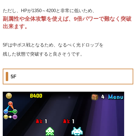
ただし、HPが1350～4200と非常に低いため、
副属性や全体攻撃を使えば、9倍パワーで難なく突破
出来ます。
5Fは中ボス戦となるため、なるべく光ドロップを
残した状態で突破すると良さそうです。
5F