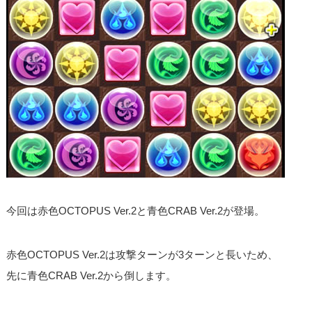
今回は赤色OCTOPUS Ver.2と青色CRAB Ver.2が登場。
赤色OCTOPUS Ver.2は攻撃ターンが3ターンと長いため、
先に青色CRAB Ver.2から倒します。