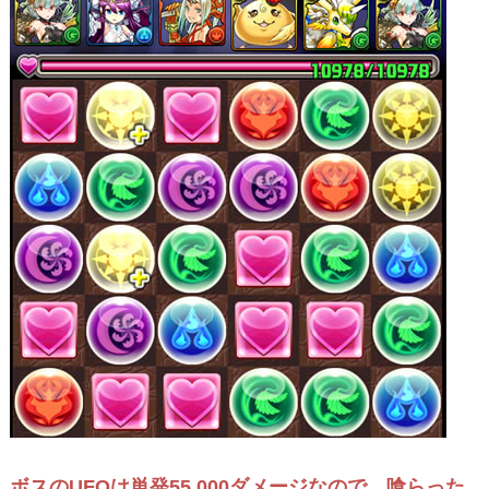
ボスのUFOは単発55,000ダメージなので、喰らった