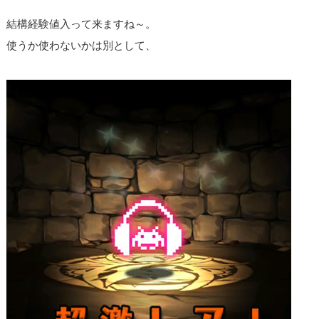
結構経験値入って来ますね～。
使うか使わないかは別として、