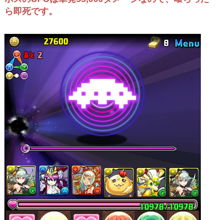
ら即死です。