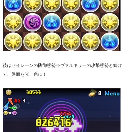
後はセイレーンの防御態勢⇒ヴァルキリーの攻撃態勢と続け
て、盤面を光一色に！