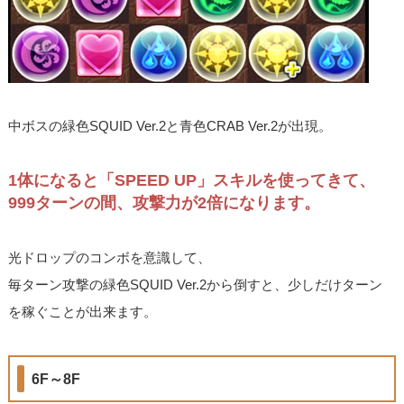
中ボスの緑色SQUID Ver.2と青色CRAB Ver.2が出現。
1体になると「SPEED UP」スキルを使ってきて、
999ターンの間、攻撃力が2倍になります。
光ドロップのコンボを意識して、
毎ターン攻撃の緑色SQUID Ver.2から倒すと、少しだけターン
を稼ぐことが出来ます。
6F～8F