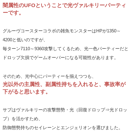
闇属性のUFOということで光ヴァルキリーパーティ
ーです。
グルーヴコースターコラボの雑魚モンスターはHPが1350～
4200と低いのですが、
毎ターン7110～9360攻撃してくるため、光一色パーティーだと
ドロップ欠損でゲームオーバーになる可能性があります。
そのため、光中心にパーティーを揃えつつも、
光以外の主属性、副属性持ちを入れると、事故率が
下がると思います。
サブはヴァルキリーの攻撃態勢・光（回復ドロップ⇒光ドロッ
プ）を活かすため、
防御態勢持ちのセイレーンとエンジェリオンを選びました。