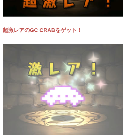
超激レアのGC CRABをゲット！