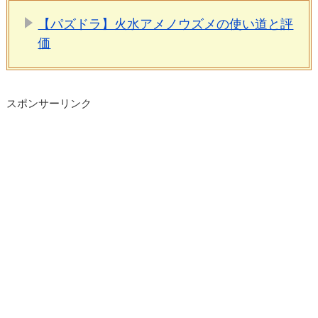
【パズドラ】火水アメノウズメの使い道と評
価
スポンサーリンク