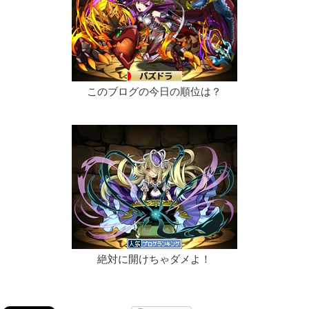
このブログの今日の順位は？
絶対に開けちゃダメよ！