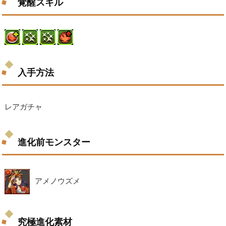
覚醒スキル
入手方法
レアガチャ
進化前モンスター
アメノウズメ
究極進化素材