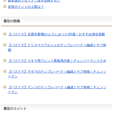
親友選択リセット！誰を登録する？
友情ポイントの上限は？
最近の投稿
【パズドラ】甘露寺蜜璃(かんろじみつり)評価！おすすめ潜在覚醒
【パズドラ】クリスマスアルジェのテンプレパーティ編成とサブ候
補
【パズドラ】マキマ用フレンド募集掲示板｜チェンソーマンコラボ
【パズドラ】マキマのテンプレパーティ編成とサブ候補｜チェンソ
ーマン
【パズドラ】デンジのテンプレパーティ編成とサブ候補｜チェンソ
ーマン
最近のコメント