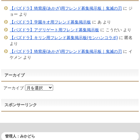
【パズドラ】猗窩座(あかざ)用フレンド募集掲示板｜鬼滅の刃
に
ジ
ョー
より
【パズドラ】学園キオ用フレンド募集掲示板
に
あ
より
【パズドラ】アグリゲート用フレンド募集掲示板
に
こうだい
より
【パズドラ】キリン用フレンド募集掲示板(モンハンコラボ)
に
匿名
より
【パズドラ】猗窩座(あかざ)用フレンド募集掲示板｜鬼滅の刃
に
イ
ケメン
より
アーカイブ
アーカイブ
スポンサーリンク
管理人：みかどら