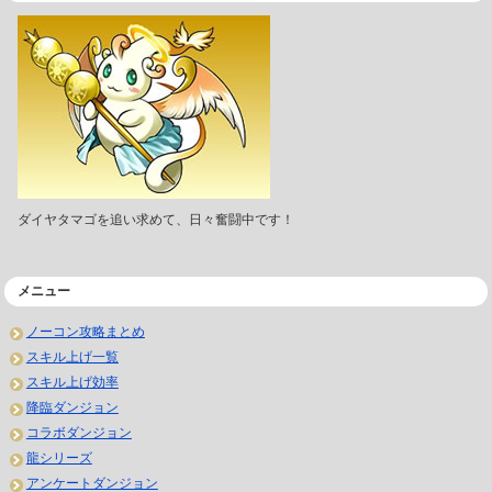
ダイヤタマゴを追い求めて、日々奮闘中です！
メニュー
ノーコン攻略まとめ
スキル上げ一覧
スキル上げ効率
降臨ダンジョン
コラボダンジョン
龍シリーズ
アンケートダンジョン