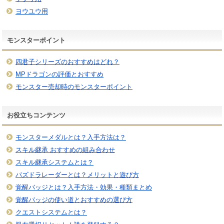
ヨウユウ用
モンスターポイント
四君子シリーズのおすすめはどれ？
MPドラゴンの評価とおすすめ
モンスター売却時のモンスターポイント
お役立ちコンテンツ
モンスターメダルとは？入手方法は？
スキル継承 おすすめの組み合わせ
スキル継承システムとは？
パズドラレーダーとは？メリットと遊び方
覚醒バッジとは？入手方法・効果・種類まとめ
覚醒バッジの使い道とおすすめの選び方
クエストシステムとは？