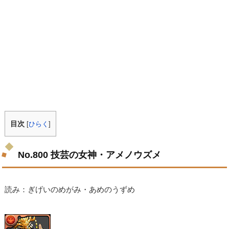
目次
[
ひらく
]
No.800 技芸の女神・アメノウズメ
読み：ぎげいのめがみ・あめのうずめ