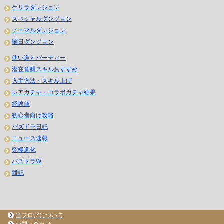
ゲリラダンジョン
スペシャルダンジョン
ノーマルダンジョン
曜日ダンジョン
使い道とパーティー
潜在覚醒スキルおすすめ
入手方法・スキル上げ
レアガチャ・コラボガチャ結果
経験値
初心者向け攻略
パズドラ日記
ニュース速報
究極進化
パズドラW
雑記
当ブログについて