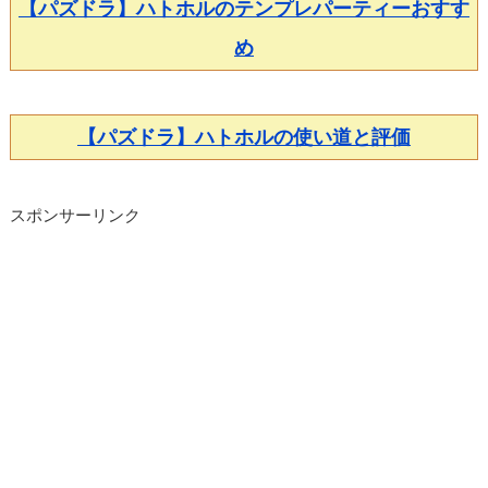
【パズドラ】ハトホルのテンプレパーティーおすす
め
【パズドラ】ハトホルの使い道と評価
スポンサーリンク