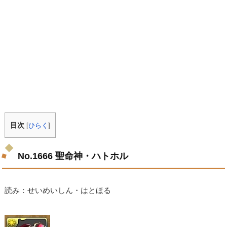
目次
[
ひらく
]
No.1666 聖命神・ハトホル
読み：せいめいしん・はとほる