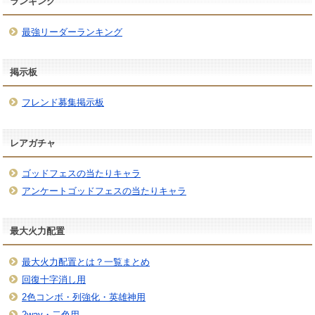
ランキング
最強リーダーランキング
掲示板
フレンド募集掲示板
レアガチャ
ゴッドフェスの当たりキャラ
アンケートゴッドフェスの当たりキャラ
最大火力配置
最大火力配置とは？一覧まとめ
回復十字消し用
2色コンボ・列強化・英雄神用
2way・二色用