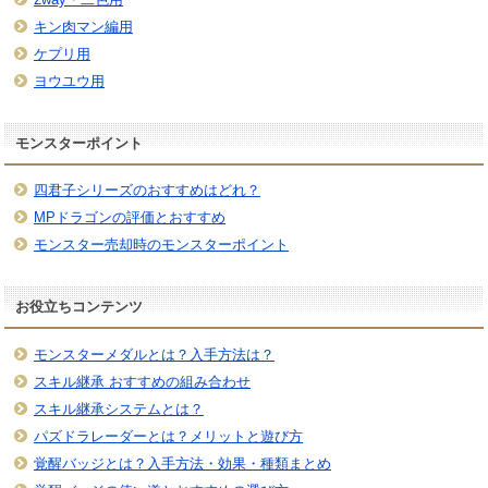
キン肉マン編用
ケプリ用
ヨウユウ用
モンスターポイント
四君子シリーズのおすすめはどれ？
MPドラゴンの評価とおすすめ
モンスター売却時のモンスターポイント
お役立ちコンテンツ
モンスターメダルとは？入手方法は？
スキル継承 おすすめの組み合わせ
スキル継承システムとは？
パズドラレーダーとは？メリットと遊び方
覚醒バッジとは？入手方法・効果・種類まとめ