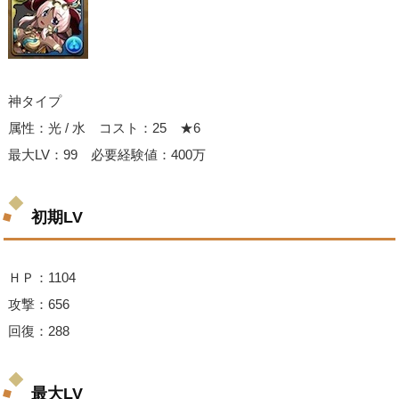
神タイプ
属性：光 / 水 コスト：25 ★6
最大LV：99 必要経験値：400万
初期LV
ＨＰ：1104
攻撃：656
回復：288
最大LV