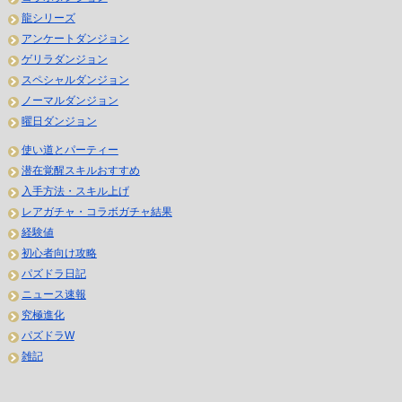
龍シリーズ
アンケートダンジョン
ゲリラダンジョン
スペシャルダンジョン
ノーマルダンジョン
曜日ダンジョン
使い道とパーティー
潜在覚醒スキルおすすめ
入手方法・スキル上げ
レアガチャ・コラボガチャ結果
経験値
初心者向け攻略
パズドラ日記
ニュース速報
究極進化
パズドラW
雑記