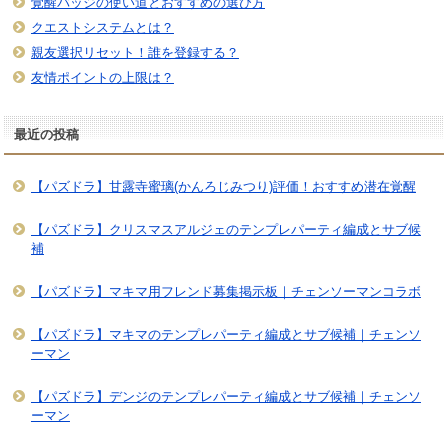
覚醒バッジの使い道とおすすめの選び方
クエストシステムとは？
親友選択リセット！誰を登録する？
友情ポイントの上限は？
最近の投稿
【パズドラ】甘露寺蜜璃(かんろじみつり)評価！おすすめ潜在覚醒
【パズドラ】クリスマスアルジェのテンプレパーティ編成とサブ候
補
【パズドラ】マキマ用フレンド募集掲示板｜チェンソーマンコラボ
【パズドラ】マキマのテンプレパーティ編成とサブ候補｜チェンソ
ーマン
【パズドラ】デンジのテンプレパーティ編成とサブ候補｜チェンソ
ーマン