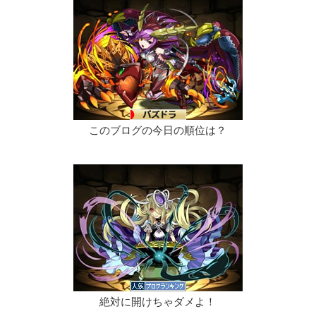
このブログの今日の順位は？
絶対に開けちゃダメよ！