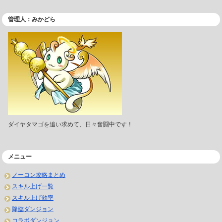
管理人：みかどら
ダイヤタマゴを追い求めて、日々奮闘中です！
メニュー
ノーコン攻略まとめ
スキル上げ一覧
スキル上げ効率
降臨ダンジョン
コラボダンジョン