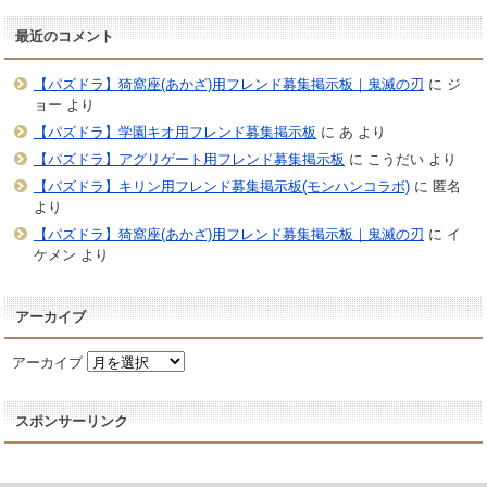
最近のコメント
【パズドラ】猗窩座(あかざ)用フレンド募集掲示板｜鬼滅の刃
に
ジ
ョー
より
【パズドラ】学園キオ用フレンド募集掲示板
に
あ
より
【パズドラ】アグリゲート用フレンド募集掲示板
に
こうだい
より
【パズドラ】キリン用フレンド募集掲示板(モンハンコラボ)
に
匿名
より
【パズドラ】猗窩座(あかざ)用フレンド募集掲示板｜鬼滅の刃
に
イ
ケメン
より
アーカイブ
アーカイブ
スポンサーリンク