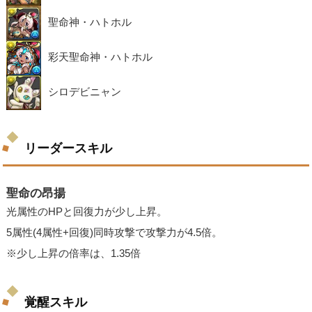
聖命神・ハトホル
彩天聖命神・ハトホル
シロデビニャン
リーダースキル
聖命の昂揚
光属性のHPと回復力が少し上昇。
5属性(4属性+回復)同時攻撃で攻撃力が4.5倍。
※少し上昇の倍率は、1.35倍
覚醒スキル