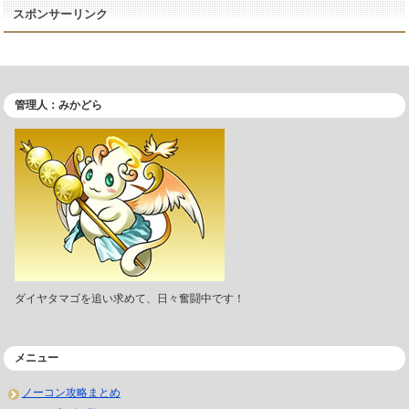
スポンサーリンク
管理人：みかどら
ダイヤタマゴを追い求めて、日々奮闘中です！
メニュー
ノーコン攻略まとめ