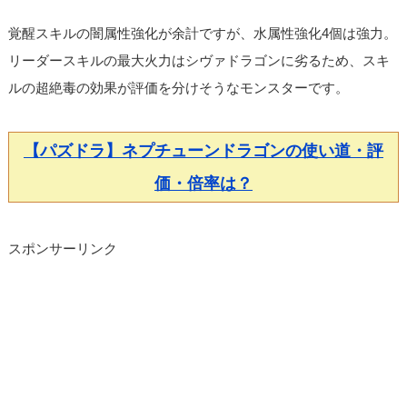
覚醒スキルの闇属性強化が余計ですが、水属性強化4個は強力。
リーダースキルの最大火力はシヴァドラゴンに劣るため、スキ
ルの超絶毒の効果が評価を分けそうなモンスターです。
【パズドラ】ネプチューンドラゴンの使い道・評
価・倍率は？
スポンサーリンク