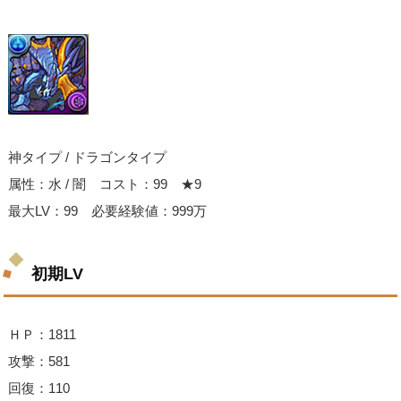
神タイプ / ドラゴンタイプ
属性：水 / 闇 コスト：99 ★9
最大LV：99 必要経験値：999万
初期LV
ＨＰ：1811
攻撃：581
回復：110