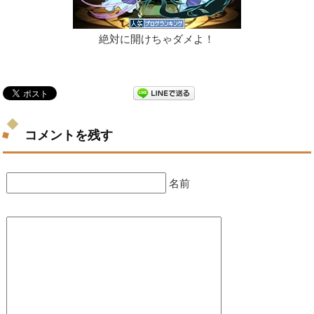
絶対に開けちゃダメよ！
コメントを残す
名前