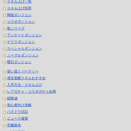
スキル上げ一覧
スキル上げ効率
降臨ダンジョン
コラボダンジョン
龍シリーズ
アンケートダンジョン
ゲリラダンジョン
スペシャルダンジョン
ノーマルダンジョン
曜日ダンジョン
使い道とパーティー
潜在覚醒スキルおすすめ
入手方法・スキル上げ
レアガチャ・コラボガチャ結果
経験値
初心者向け攻略
パズドラ日記
ニュース速報
究極進化