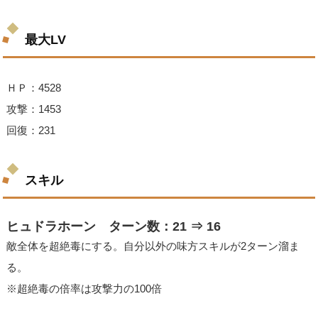
最大LV
ＨＰ：4528
攻撃：1453
回復：231
スキル
ヒュドラホーン ターン数：21 ⇒ 16
敵全体を超絶毒にする。自分以外の味方スキルが2ターン溜ま
る。
※超絶毒の倍率は攻撃力の100倍