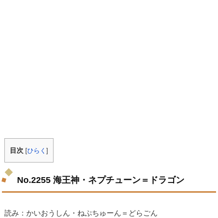
目次
[
ひらく
]
No.2255 海王神・ネプチューン＝ドラゴン
読み：かいおうしん・ねぷちゅーん＝どらごん