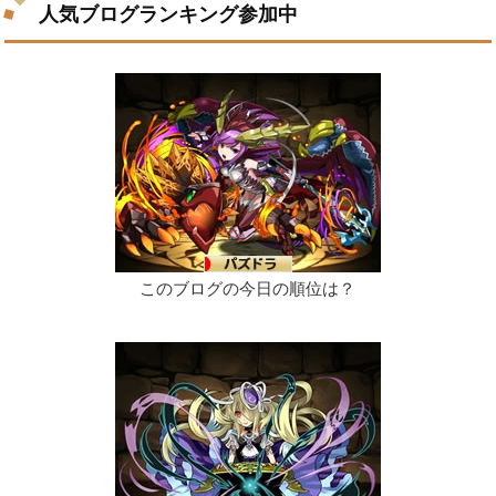
人気ブログランキング参加中
このブログの今日の順位は？