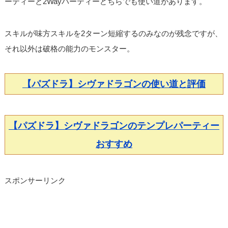
ーティーと2Wayパーティーどちらでも使い道があります。
スキルが味方スキルを2ターン短縮するのみなのが残念ですが、
それ以外は破格の能力のモンスター。
【パズドラ】シヴァドラゴンの使い道と評価
【パズドラ】シヴァドラゴンのテンプレパーティー
おすすめ
スポンサーリンク