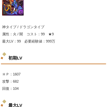
神タイプ / ドラゴンタイプ
属性：火 / 闇 コスト：99 ★9
最大LV：99 必要経験値：999万
初期LV
ＨＰ：1607
攻撃：682
回復：104
最大LV