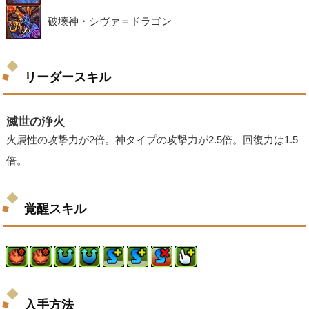
破壊神・シヴァ＝ドラゴン
リーダースキル
滅世の浄火
火属性の攻撃力が2倍。神タイプの攻撃力が2.5倍。回復力は1.5
倍。
覚醒スキル
入手方法