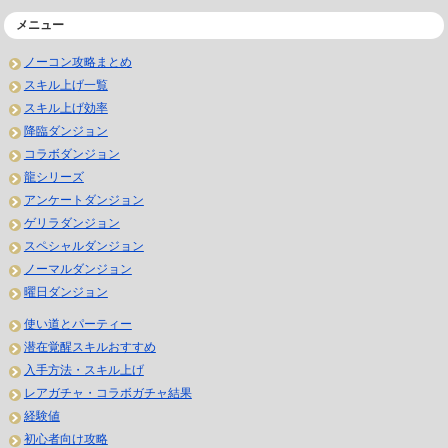
メニュー
ノーコン攻略まとめ
スキル上げ一覧
スキル上げ効率
降臨ダンジョン
コラボダンジョン
龍シリーズ
アンケートダンジョン
ゲリラダンジョン
スペシャルダンジョン
ノーマルダンジョン
曜日ダンジョン
使い道とパーティー
潜在覚醒スキルおすすめ
入手方法・スキル上げ
レアガチャ・コラボガチャ結果
経験値
初心者向け攻略