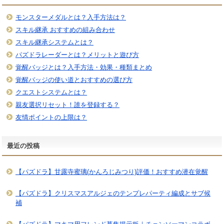
モンスターメダルとは？入手方法は？
スキル継承 おすすめの組み合わせ
スキル継承システムとは？
パズドラレーダーとは？メリットと遊び方
覚醒バッジとは？入手方法・効果・種類まとめ
覚醒バッジの使い道とおすすめの選び方
クエストシステムとは？
親友選択リセット！誰を登録する？
友情ポイントの上限は？
最近の投稿
【パズドラ】甘露寺蜜璃(かんろじみつり)評価！おすすめ潜在覚醒
【パズドラ】クリスマスアルジェのテンプレパーティ編成とサブ候
補