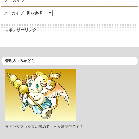
アーカイブ
アーカイブ
スポンサーリンク
管理人：みかどら
ダイヤタマゴを追い求めて、日々奮闘中です！