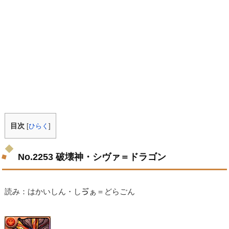
目次
[
ひらく
]
No.2253 破壊神・シヴァ＝ドラゴン
読み：はかいしん・しゔぁ＝どらごん