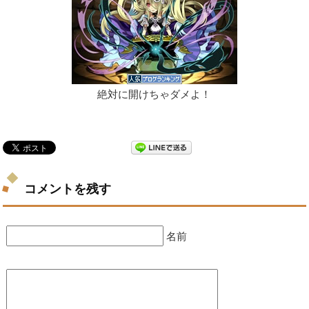
絶対に開けちゃダメよ！
コメントを残す
名前