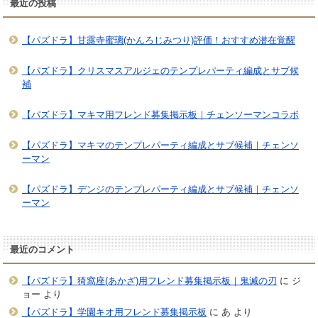
最近の投稿
【パズドラ】甘露寺蜜璃(かんろじみつり)評価！おすすめ潜在覚醒
【パズドラ】クリスマスアルジェのテンプレパーティ編成とサブ候
補
【パズドラ】マキマ用フレンド募集掲示板｜チェンソーマンコラボ
【パズドラ】マキマのテンプレパーティ編成とサブ候補｜チェンソ
ーマン
【パズドラ】デンジのテンプレパーティ編成とサブ候補｜チェンソ
ーマン
最近のコメント
【パズドラ】猗窩座(あかざ)用フレンド募集掲示板｜鬼滅の刃
に
ジ
ョー
より
【パズドラ】学園キオ用フレンド募集掲示板
に
あ
より