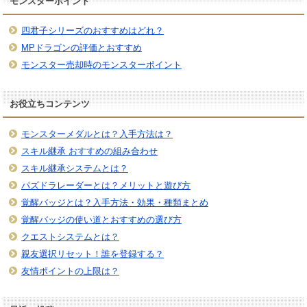
モンスターポイント
四君子シリーズのおすすめはどれ？
MPドラゴンの評価とおすすめ
モンスター売却時のモンスターポイント
お役立ちコンテンツ
モンスターメダルとは？入手方法は？
スキル継承 おすすめの組み合わせ
スキル継承システムとは？
パズドラレーダーとは？メリットと遊び方
覚醒バッジとは？入手方法・効果・種類まとめ
覚醒バッジの使い道とおすすめの選び方
クエストシステムとは？
親友選択リセット！誰を登録する？
友情ポイントの上限は？