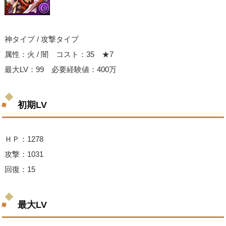
神タイプ / 攻撃タイプ
属性：火 / 闇 コスト：35 ★7
最大LV：99 必要経験値：400万
初期LV
ＨＰ：1278
攻撃：1031
回復：15
最大LV