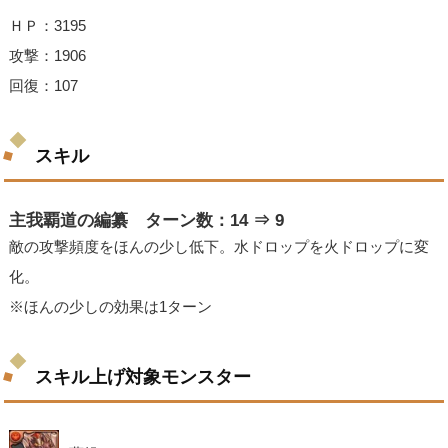
ＨＰ：3195
攻撃：1906
回復：107
スキル
主我覇道の編纂 ターン数：14 ⇒ 9
敵の攻撃頻度をほんの少し低下。水ドロップを火ドロップに変
化。
※ほんの少しの効果は1ターン
スキル上げ対象モンスター