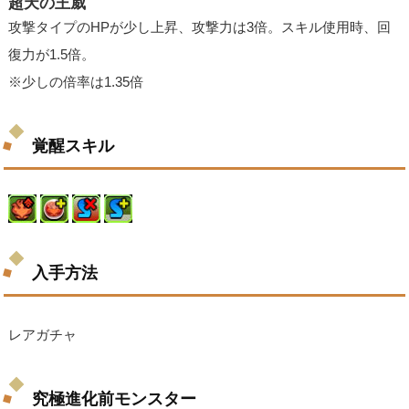
超天の王威
攻撃タイプのHPが少し上昇、攻撃力は3倍。スキル使用時、回
復力が1.5倍。
※少しの倍率は1.35倍
覚醒スキル
入手方法
レアガチャ
究極進化前モンスター