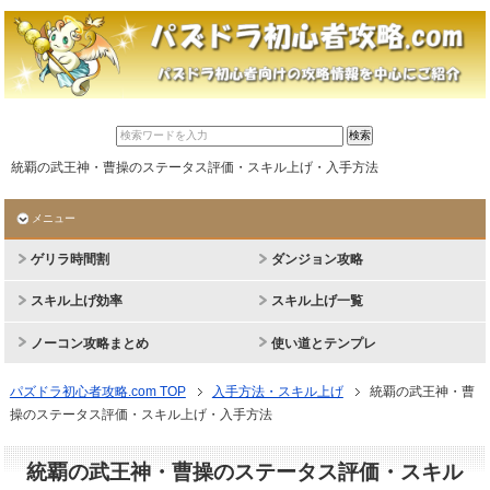
統覇の武王神・曹操のステータス評価・スキル上げ・入手方法
メニュー
ゲリラ時間割
ダンジョン攻略
スキル上げ効率
スキル上げ一覧
ノーコン攻略まとめ
使い道とテンプレ
パズドラ初心者攻略.com TOP
入手方法・スキル上げ
統覇の武王神・曹
操のステータス評価・スキル上げ・入手方法
統覇の武王神・曹操のステータス評価・スキル