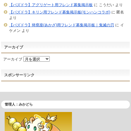
【パズドラ】アグリゲート用フレンド募集掲示板
に
こうだい
より
【パズドラ】キリン用フレンド募集掲示板(モンハンコラボ)
に
匿名
より
【パズドラ】猗窩座(あかざ)用フレンド募集掲示板｜鬼滅の刃
に
イ
ケメン
より
アーカイブ
アーカイブ
スポンサーリンク
管理人：みかどら