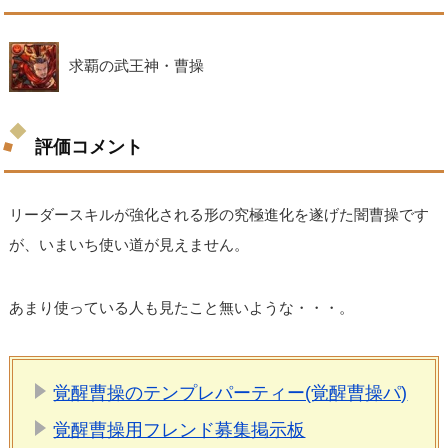
求覇の武王神・曹操
評価コメント
リーダースキルが強化される形の究極進化を遂げた闇曹操です
が、いまいち使い道が見えません。
あまり使っている人も見たこと無いような・・・。
覚醒曹操のテンプレパーティー(覚醒曹操パ)
覚醒曹操用フレンド募集掲示板