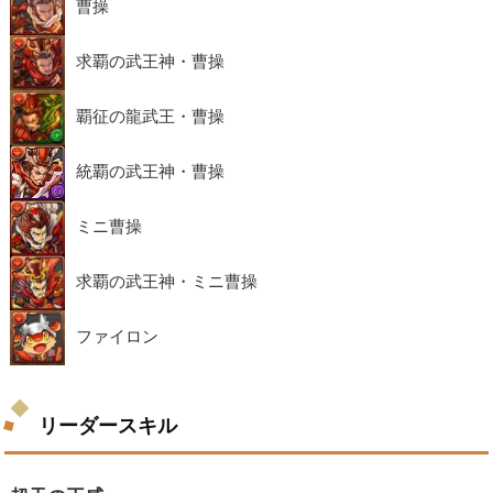
曹操
求覇の武王神・曹操
覇征の龍武王・曹操
統覇の武王神・曹操
ミニ曹操
求覇の武王神・ミニ曹操
ファイロン
リーダースキル