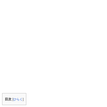
目次
[
ひらく
]