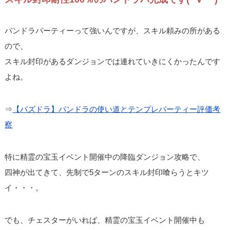
パンドラパーティーって強いんですが、スキル頼みの所がある
ので、
スキル封印があるダンジョンでは連れていきにくかったんです
よね。
⇒
【パズドラ】パンドラの使い道とテンプレパーティー評価考
察
特に精霊の宝玉イベント開催中の降臨ダンジョン攻略で、
四神が出てきて、先制で5ターンのスキル封印喰らうとキツ
イ・・・。
でも、チェスターがいれば、精霊の宝玉イベント開催中も