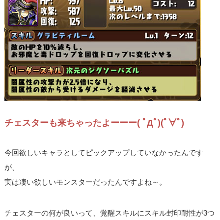
チェスターも来ちゃったよーーー( ﾟДﾟ)(ﾟ∀ﾟ)
今回欲しいキャラとしてピックアップしていなかったんです
が、
実は凄い欲しいモンスターだったんですよね～。
チェスターの何が良いって、覚醒スキルにスキル封印耐性が3つ