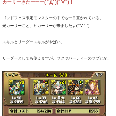
カーリーきたーーー( ﾟДﾟ)(ﾟ∀ﾟ)！
ゴッドフェス限定モンスターの中でも一目置かれている、
光カーリーこと、ヒカーリーが来ましたよ(*´∀｀*)
スキルとリーダースキルがやばい。
リーダーとしても使えますが、サクヤパーティーのサブとか、