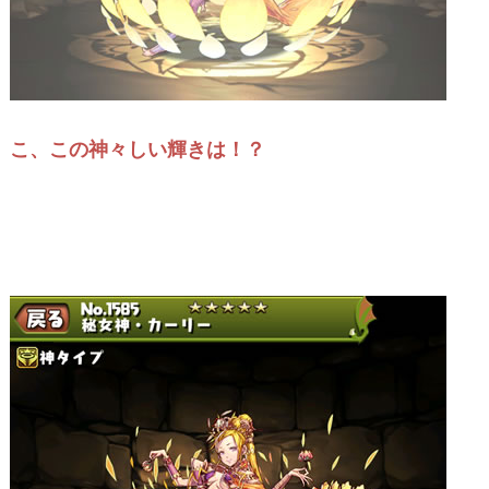
こ、この神々しい輝きは！？