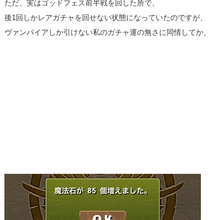
ただ、実はゴッドフェス前半戦を回した所で、
後1回しかレアガチャを回せない状態になっていたのですが、
ヴァンパイアしか引けない私のガチャ運の無さに同情してか、