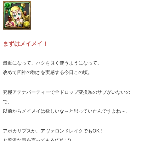
まずはメイメイ！
最近になって、ハクを良く使うようになって、
改めて四神の強さを実感する今日この頃。
究極アテナパーティーで全ドロップ変換系のサブがいないの
で、
以前からメイメイは欲しいな～と思っていたんですよね～。
アポカリプスか、アヴァロンドレイクでもOK！
と贅沢な事を言ってみる(*´∀｀*)