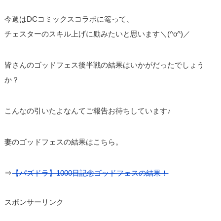
今週はDCコミックスコラボに篭って、
チェスターのスキル上げに励みたいと思います＼(^o^)／
皆さんのゴッドフェス後半戦の結果はいかがだったでしょう
か？
こんなの引いたよなんてご報告お待ちしています♪
妻のゴッドフェスの結果はこちら。
⇒
【パズドラ】1000日記念ゴッドフェスの結果！
スポンサーリンク