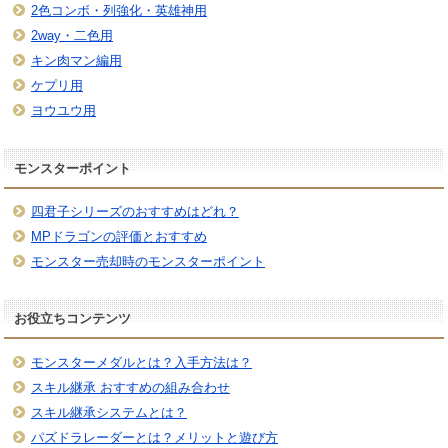
2色コンボ・列強化・英雄神用
2way・二色用
キン肉マン編用
ケプリ用
ヨウユウ用
モンスターポイント
四君子シリーズのおすすめはどれ？
MPドラゴンの評価とおすすめ
モンスター売却時のモンスターポイント
お役立ちコンテンツ
モンスターメダルとは？入手方法は？
スキル継承 おすすめの組み合わせ
スキル継承システムとは？
パズドラレーダーとは？メリットと遊び方