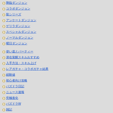
降臨ダンジョン
コラボダンジョン
龍シリーズ
アンケートダンジョン
ゲリラダンジョン
スペシャルダンジョン
ノーマルダンジョン
曜日ダンジョン
使い道とパーティー
潜在覚醒スキルおすすめ
入手方法・スキル上げ
レアガチャ・コラボガチャ結果
経験値
初心者向け攻略
パズドラ日記
ニュース速報
究極進化
パズドラW
雑記