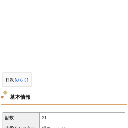
目次
[
ひらく
]
基本情報
話数
21