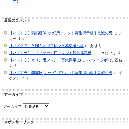
ーマン
最近のコメント
【パズドラ】猗窩座(あかざ)用フレンド募集掲示板｜鬼滅の刃
に
ジ
ョー
より
【パズドラ】学園キオ用フレンド募集掲示板
に
あ
より
【パズドラ】アグリゲート用フレンド募集掲示板
に
こうだい
より
【パズドラ】キリン用フレンド募集掲示板(モンハンコラボ)
に
匿名
より
【パズドラ】猗窩座(あかざ)用フレンド募集掲示板｜鬼滅の刃
に
イ
ケメン
より
アーカイブ
アーカイブ
スポンサーリンク