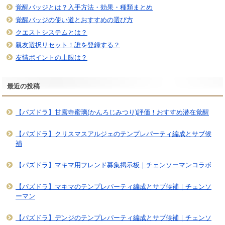
覚醒バッジとは？入手方法・効果・種類まとめ
覚醒バッジの使い道とおすすめの選び方
クエストシステムとは？
親友選択リセット！誰を登録する？
友情ポイントの上限は？
最近の投稿
【パズドラ】甘露寺蜜璃(かんろじみつり)評価！おすすめ潜在覚醒
【パズドラ】クリスマスアルジェのテンプレパーティ編成とサブ候
補
【パズドラ】マキマ用フレンド募集掲示板｜チェンソーマンコラボ
【パズドラ】マキマのテンプレパーティ編成とサブ候補｜チェンソ
ーマン
【パズドラ】デンジのテンプレパーティ編成とサブ候補｜チェンソ