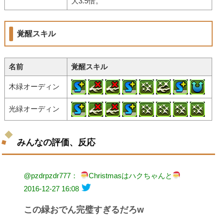
大3.5倍。
覚醒スキル
名前
覚醒スキル
木緑オーディン
光緑オーディン
みんなの評価、反応
@pzdrpzdr777：
Christmasはハクちゃんと
2016-12-27 16:08
この緑おでん完璧すぎるだろw