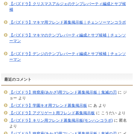
【パズドラ】クリスマスアルジェのテンプレパーティ編成とサブ候
補
【パズドラ】マキマ用フレンド募集掲示板｜チェンソーマンコラボ
【パズドラ】マキマのテンプレパーティ編成とサブ候補｜チェンソ
ーマン
【パズドラ】デンジのテンプレパーティ編成とサブ候補｜チェンソ
ーマン
最近のコメント
【パズドラ】猗窩座(あかざ)用フレンド募集掲示板｜鬼滅の刃
に
ジ
ョー
より
【パズドラ】学園キオ用フレンド募集掲示板
に
あ
より
【パズドラ】アグリゲート用フレンド募集掲示板
に
こうだい
より
【パズドラ】キリン用フレンド募集掲示板(モンハンコラボ)
に
匿名
より
【パズドラ】猗窩座(あかざ)用フレンド募集掲示板｜鬼滅の刃
に
イ