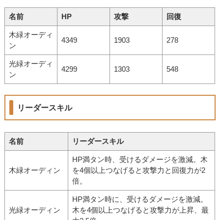
名前
HP
攻撃
回復
木緑オーディ
4349
1903
278
ン
光緑オーディ
4299
1303
548
ン
リーダースキル
名前
リーダースキル
HP満タン時、受けるダメージを激減。木
木緑オーディン
を4個以上つなげると攻撃力と回復力が2
倍。
HP満タン時に、受けるダメージを激減。
光緑オーディン
木を4個以上つなげると攻撃力が上昇、最