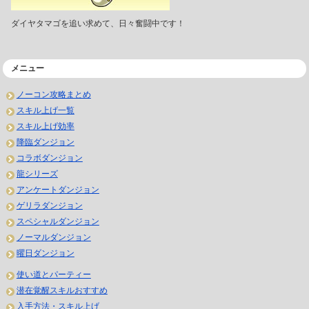
ダイヤタマゴを追い求めて、日々奮闘中です！
メニュー
ノーコン攻略まとめ
スキル上げ一覧
スキル上げ効率
降臨ダンジョン
コラボダンジョン
龍シリーズ
アンケートダンジョン
ゲリラダンジョン
スペシャルダンジョン
ノーマルダンジョン
曜日ダンジョン
使い道とパーティー
潜在覚醒スキルおすすめ
入手方法・スキル上げ