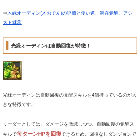
⇒
木緑オーディン(木おでん)の評価と使い道、潜在覚醒、アシ
スト継承
光緑オーディンは自動回復が特徴！
光緑オーディンは自動回復の覚醒スキルを4個持っているのが大
きな特徴です。
リーダーとしては、ダメージを激減しつつ、自動回復の覚醒ス
毎ターンHPを回復
キルで
できるため、回復なしダンジョンで