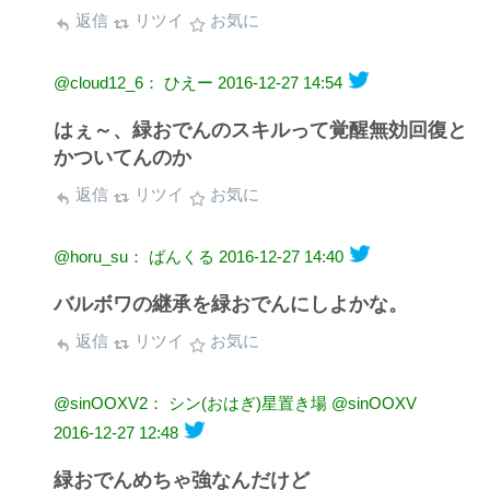
返信
リツイ
お気に
@cloud12_6： ひえー
2016-12-27 14:54
はぇ～、緑おでんのスキルって覚醒無効回復と
かついてんのか
返信
リツイ
お気に
@horu_su： ばんくる
2016-12-27 14:40
バルボワの継承を緑おでんにしよかな。
返信
リツイ
お気に
@sinOOXV2： シン(おはぎ)星置き場 @sinOOXV
2016-12-27 12:48
緑おでんめちゃ強なんだけど