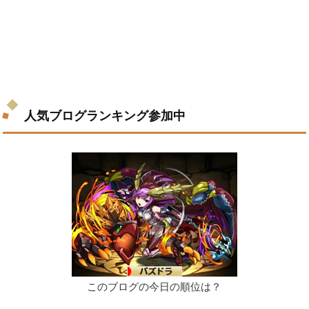
人気ブログランキング参加中
このブログの今日の順位は？