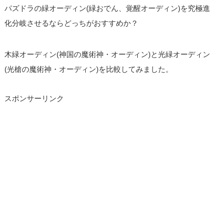
パズドラの緑オーディン(緑おでん、覚醒オーディン)を究極進
化分岐させるならどっちがおすすめか？
木緑オーディン(神国の魔術神・オーディン)と光緑オーディン
(光槍の魔術神・オーディン)を比較してみました。
スポンサーリンク