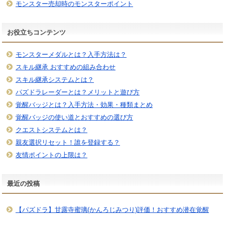
モンスター売却時のモンスターポイント
お役立ちコンテンツ
モンスターメダルとは？入手方法は？
スキル継承 おすすめの組み合わせ
スキル継承システムとは？
パズドラレーダーとは？メリットと遊び方
覚醒バッジとは？入手方法・効果・種類まとめ
覚醒バッジの使い道とおすすめの選び方
クエストシステムとは？
親友選択リセット！誰を登録する？
友情ポイントの上限は？
最近の投稿
【パズドラ】甘露寺蜜璃(かんろじみつり)評価！おすすめ潜在覚醒