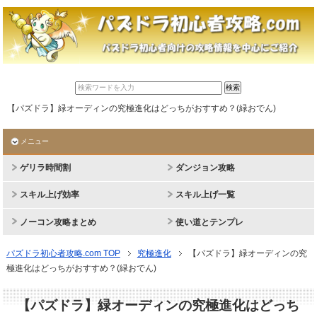
【パズドラ】緑オーディンの究極進化はどっちがおすすめ？(緑おでん)
メニュー
ゲリラ時間割
ダンジョン攻略
スキル上げ効率
スキル上げ一覧
ノーコン攻略まとめ
使い道とテンプレ
パズドラ初心者攻略.com TOP
究極進化
【パズドラ】緑オーディンの究
極進化はどっちがおすすめ？(緑おでん)
【パズドラ】緑オーディンの究極進化はどっち