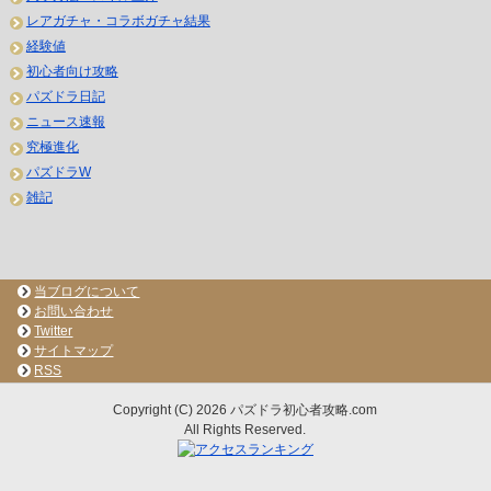
レアガチャ・コラボガチャ結果
経験値
初心者向け攻略
パズドラ日記
ニュース速報
究極進化
パズドラW
雑記
当ブログについて
お問い合わせ
Twitter
サイトマップ
RSS
Copyright (C) 2026 パズドラ初心者攻略.com
All Rights Reserved.