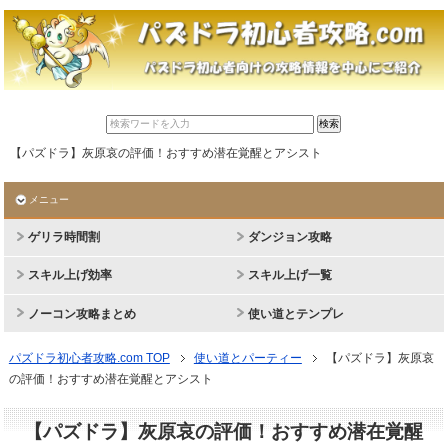
【パズドラ】灰原哀の評価！おすすめ潜在覚醒とアシスト
メニュー
ゲリラ時間割
ダンジョン攻略
スキル上げ効率
スキル上げ一覧
ノーコン攻略まとめ
使い道とテンプレ
パズドラ初心者攻略.com TOP
使い道とパーティー
【パズドラ】灰原哀
の評価！おすすめ潜在覚醒とアシスト
【パズドラ】灰原哀の評価！おすすめ潜在覚醒