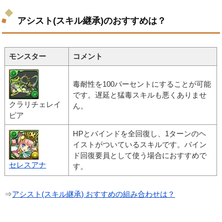
アシスト(スキル継承)のおすすめは？
モンスター
コメント
毒耐性を100パーセントにすることが可能
です。遅延と猛毒スキルも悪くありませ
クラリチェレイ
ん。
ピア
HPとバインドを全回復し、1ターンのヘ
イストがついているスキルです。バイン
ド回復要員として使う場合におすすめで
セレスアナ
す。
⇒
アシスト(スキル継承) おすすめの組み合わせは？