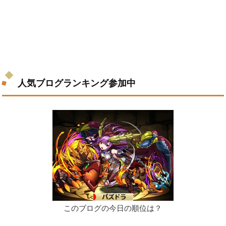
人気ブログランキング参加中
このブログの今日の順位は？