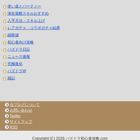
使い道とパーティー
潜在覚醒スキルおすすめ
入手方法・スキル上げ
レアガチャ・コラボガチャ結果
経験値
初心者向け攻略
パズドラ日記
ニュース速報
究極進化
パズドラW
雑記
当ブログについて
お問い合わせ
Twitter
サイトマップ
RSS
Copyright (C) 2026 パズドラ初心者攻略.com