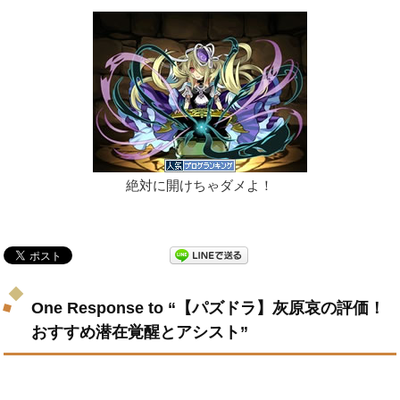
絶対に開けちゃダメよ！
One Response to “【パズドラ】灰原哀の評価！
おすすめ潜在覚醒とアシスト”