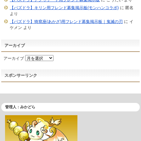
【パズドラ】キリン用フレンド募集掲示板(モンハンコラボ)
に
匿名
より
【パズドラ】猗窩座(あかざ)用フレンド募集掲示板｜鬼滅の刃
に
イ
ケメン
より
アーカイブ
アーカイブ
スポンサーリンク
管理人：みかどら