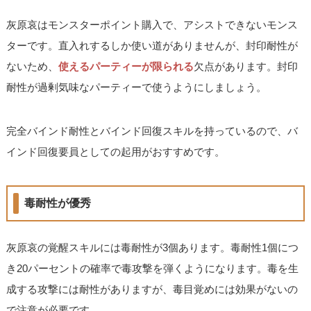
灰原哀はモンスターポイント購入で、アシストできないモンス
ターです。直入れするしか使い道がありませんが、封印耐性が
ないため、
使えるパーティーが限られる
欠点があります。封印
耐性が過剰気味なパーティーで使うようにしましょう。
完全バインド耐性とバインド回復スキルを持っているので、バ
インド回復要員としての起用がおすすめです。
毒耐性が優秀
灰原哀の覚醒スキルには毒耐性が3個あります。毒耐性1個につ
き20パーセントの確率で毒攻撃を弾くようになります。毒を生
成する攻撃には耐性がありますが、毒目覚めには効果がないの
で注意が必要です。