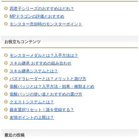
四君子シリーズのおすすめはどれ？
MPドラゴンの評価とおすすめ
モンスター売却時のモンスターポイント
お役立ちコンテンツ
モンスターメダルとは？入手方法は？
スキル継承 おすすめの組み合わせ
スキル継承システムとは？
パズドラレーダーとは？メリットと遊び方
覚醒バッジとは？入手方法・効果・種類まとめ
覚醒バッジの使い道とおすすめの選び方
クエストシステムとは？
親友選択リセット！誰を登録する？
友情ポイントの上限は？
最近の投稿