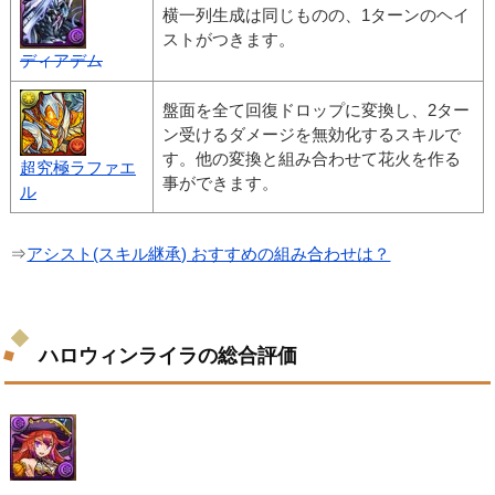
横一列生成は同じものの、1ターンのヘイ
ストがつきます。
ディアデム
盤面を全て回復ドロップに変換し、2ター
ン受けるダメージを無効化するスキルで
す。他の変換と組み合わせて花火を作る
超究極ラファエ
事ができます。
ル
⇒
アシスト(スキル継承) おすすめの組み合わせは？
ハロウィンライラの総合評価