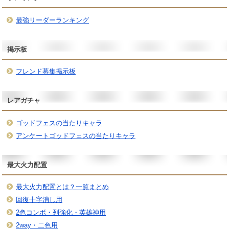
最強リーダーランキング
掲示板
フレンド募集掲示板
レアガチャ
ゴッドフェスの当たりキャラ
アンケートゴッドフェスの当たりキャラ
最大火力配置
最大火力配置とは？一覧まとめ
回復十字消し用
2色コンボ・列強化・英雄神用
2way・二色用