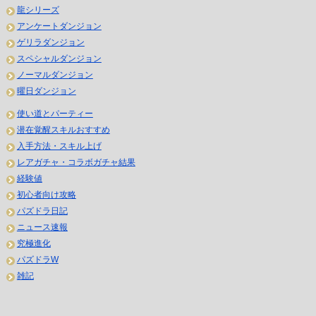
龍シリーズ
アンケートダンジョン
ゲリラダンジョン
スペシャルダンジョン
ノーマルダンジョン
曜日ダンジョン
使い道とパーティー
潜在覚醒スキルおすすめ
入手方法・スキル上げ
レアガチャ・コラボガチャ結果
経験値
初心者向け攻略
パズドラ日記
ニュース速報
究極進化
パズドラW
雑記