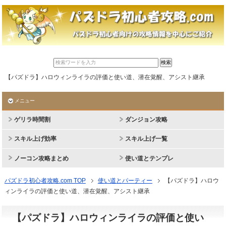
【パズドラ】ハロウィンライラの評価と使い道、潜在覚醒、アシスト継承
メニュー
ゲリラ時間割
ダンジョン攻略
スキル上げ効率
スキル上げ一覧
ノーコン攻略まとめ
使い道とテンプレ
パズドラ初心者攻略.com TOP
使い道とパーティー
【パズドラ】ハロウ
ィンライラの評価と使い道、潜在覚醒、アシスト継承
【パズドラ】ハロウィンライラの評価と使い