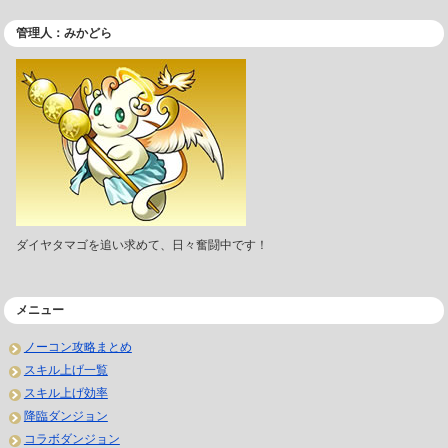
管理人：みかどら
ダイヤタマゴを追い求めて、日々奮闘中です！
メニュー
ノーコン攻略まとめ
スキル上げ一覧
スキル上げ効率
降臨ダンジョン
コラボダンジョン