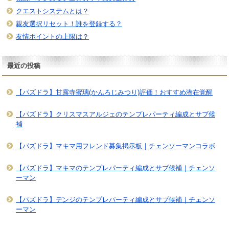
クエストシステムとは？
親友選択リセット！誰を登録する？
友情ポイントの上限は？
最近の投稿
【パズドラ】甘露寺蜜璃(かんろじみつり)評価！おすすめ潜在覚醒
【パズドラ】クリスマスアルジェのテンプレパーティ編成とサブ候
補
【パズドラ】マキマ用フレンド募集掲示板｜チェンソーマンコラボ
【パズドラ】マキマのテンプレパーティ編成とサブ候補｜チェンソ
ーマン
【パズドラ】デンジのテンプレパーティ編成とサブ候補｜チェンソ
ーマン