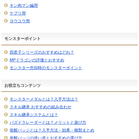
キン肉マン編用
ケプリ用
ヨウユウ用
モンスターポイント
四君子シリーズのおすすめはどれ？
MPドラゴンの評価とおすすめ
モンスター売却時のモンスターポイント
お役立ちコンテンツ
モンスターメダルとは？入手方法は？
スキル継承 おすすめの組み合わせ
スキル継承システムとは？
パズドラレーダーとは？メリットと遊び方
覚醒バッジとは？入手方法・効果・種類まとめ
覚醒バッジの使い道とおすすめの選び方