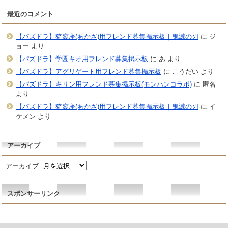
最近のコメント
【パズドラ】猗窩座(あかざ)用フレンド募集掲示板｜鬼滅の刃
に
ジ
ョー
より
【パズドラ】学園キオ用フレンド募集掲示板
に
あ
より
【パズドラ】アグリゲート用フレンド募集掲示板
に
こうだい
より
【パズドラ】キリン用フレンド募集掲示板(モンハンコラボ)
に
匿名
より
【パズドラ】猗窩座(あかざ)用フレンド募集掲示板｜鬼滅の刃
に
イ
ケメン
より
アーカイブ
アーカイブ
スポンサーリンク