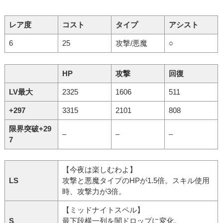
レア度
コスト
タイプ
アシスト
6
25
攻撃/悪魔
○
HP
攻撃
回復
LV最大
2325
1606
511
+297
3315
2101
808
限界突破+29
–
–
–
7
【今夜は楽しむわよ】
LS
攻撃と悪魔タイプのHPが1.5倍。スキル使用
時、攻撃力が3倍。
【ミッドナイトスペル】
S
最下段横一列を闇ドロップに変化。