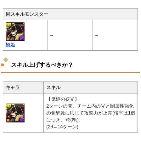
同スキルモンスター
–
–
橋姫
スキル上げするべきか？
キャラ
スキル
【鬼姫の妖光】
2ターンの間、チーム内の光と闇属性強化
の覚醒数に応じて攻撃力が上昇(倍率は1個
につき、+30%)。
(29→14ターン)