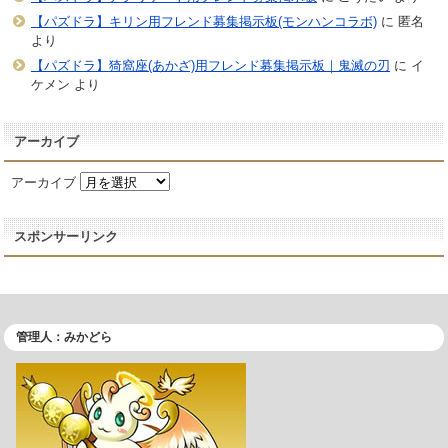
【パズドラ】キリン用フレンド募集掲示板(モンハンコラボ)
に
匿名
より
【パズドラ】猗窩座(あかざ)用フレンド募集掲示板｜鬼滅の刃
に
イ
ケメン
より
アーカイブ
アーカイブ
スポンサーリンク
管理人：みかどら