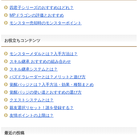
四君子シリーズのおすすめはどれ？
MPドラゴンの評価とおすすめ
モンスター売却時のモンスターポイント
お役立ちコンテンツ
モンスターメダルとは？入手方法は？
スキル継承 おすすめの組み合わせ
スキル継承システムとは？
パズドラレーダーとは？メリットと遊び方
覚醒バッジとは？入手方法・効果・種類まとめ
覚醒バッジの使い道とおすすめの選び方
クエストシステムとは？
親友選択リセット！誰を登録する？
友情ポイントの上限は？
最近の投稿