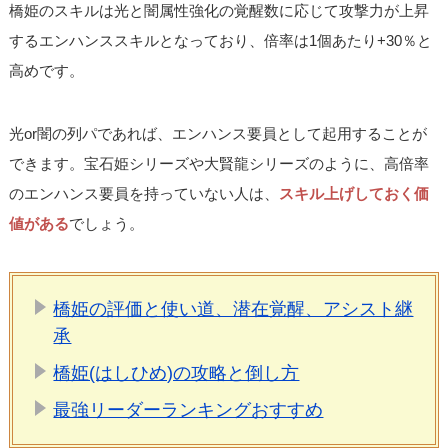
橋姫のスキルは光と闇属性強化の覚醒数に応じて攻撃力が上昇
するエンハンススキルとなっており、倍率は1個あたり+30％と
高めです。
光or闇の列パであれば、エンハンス要員として起用することが
できます。宝石姫シリーズや大賢龍シリーズのように、高倍率
のエンハンス要員を持っていない人は、
スキル上げしておく価
値がある
でしょう。
橋姫の評価と使い道、潜在覚醒、アシスト継
承
橋姫(はしひめ)の攻略と倒し方
最強リーダーランキングおすすめ