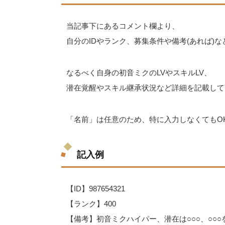
当記事下にあるコメント欄より、
自分のIDやランク、募集条件や備考(あれば)
なるべく自身の初音ミクのLVやスキルLV、
潜在覚醒やスキル継承状況など詳細を記載して
「名前」は任意のため、特に入力しなくてもO
記入例
【ID】987654321
【ランク】400
【備考】初音ミクハイパー、潜在は○○○、○○