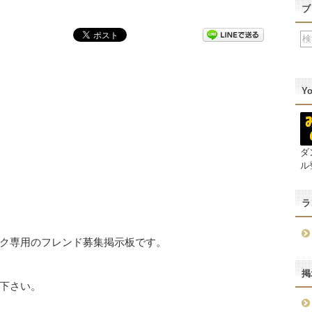
ブ
Y
ダ
ル
ラ
ク専用のフレンド募集掲示板です。
掲
下さい。