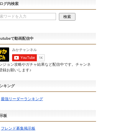
ログ内検索
outubeで動画配信中
ンジョン攻略やガチャ結果など配信中です。チャンネ
登録お願いします♪
ンキング
最強リーダーランキング
示板
フレンド募集掲示板