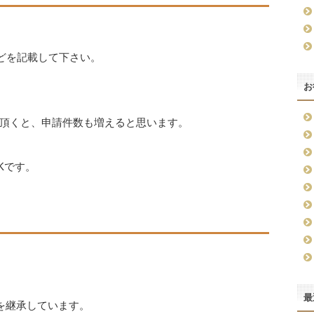
などを記載して下さい。
お
頂くと、申請件数も増えると思います。
Kです。
最
○を継承しています。