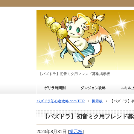
【パズドラ】初音ミク用フレンド募集掲示板
ゲリラ時間割
ダンジョン攻略
スキル
パズドラ初心者攻略.com TOP
掲示板
【パズドラ】
【パズドラ】初音ミク用フレンド募
2023年8月31日
[
掲示板
]