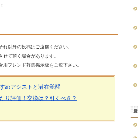
！
それ以外の投稿はご遠慮ください。
させて頂く場合があります。
合用フレンド募集掲示板をご覧下さい。
すめアシストと潜在覚醒
たり評価！交換は？引くべき？
最