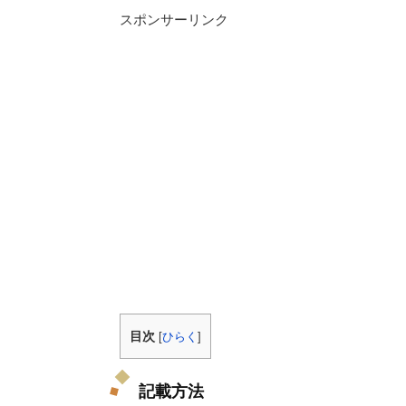
スポンサーリンク
目次
[
ひらく
]
記載方法