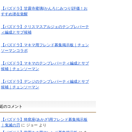
【パズドラ】甘露寺蜜璃(かんろじみつり)評価！お
すすめ潜在覚醒
【パズドラ】クリスマスアルジェのテンプレパーテ
ィ編成とサブ候補
【パズドラ】マキマ用フレンド募集掲示板｜チェン
ソーマンコラボ
【パズドラ】マキマのテンプレパーティ編成とサブ
候補｜チェンソーマン
【パズドラ】デンジのテンプレパーティ編成とサブ
候補｜チェンソーマン
近のコメント
【パズドラ】猗窩座(あかざ)用フレンド募集掲示板
｜鬼滅の刃
に
ジョー
より