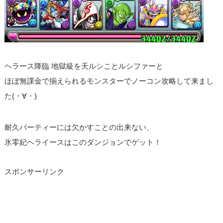
ヘラース降臨 地獄級を天ルシことルシファーと
ほぼ無課金で揃えられるモンスターでノーコン攻略して来まし
た(・∀・)
耐久パーティーには欠かすことの出来ない、
氷零妃ヘライースはこのダンジョンでゲット！
スポンサーリンク