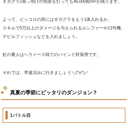
ギガグラ2発→明けの明星を打っても46,000程HPが残ります。
よって、ピッコロの所にはギガグラをもう1体入れるか、
スキルで5万以上のダメージを与えられるルシファーや13号機、
デビルフィッシュなどを入れましょう。
虹の番人はヘライース戦でのバインド対策用です。
それでは、早速涼みに行きましょう＼(^o^)／
真夏の季節にピッタリのダンジョン？
1バトル目