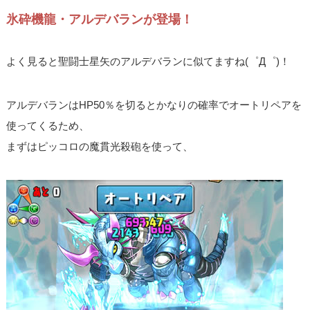
氷砕機龍・アルデバランが登場！
よく見ると聖闘士星矢のアルデバランに似てますね(゜Д゜)！
アルデバランはHP50％を切るとかなりの確率でオートリペアを
使ってくるため、
まずはピッコロの魔貫光殺砲を使って、