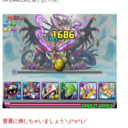
HPも448,230と高くないため、
普通に倒しちゃいましょう＼(^o^)／