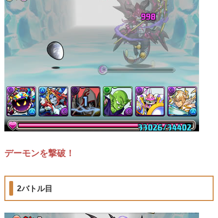
デーモンを撃破！
2バトル目