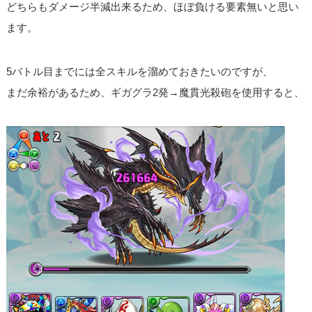
どちらもダメージ半減出来るため、ほぼ負ける要素無いと思い
ます。
5バトル目までには全スキルを溜めておきたいのですが、
まだ余裕があるため、ギガグラ2発→魔貫光殺砲を使用すると、