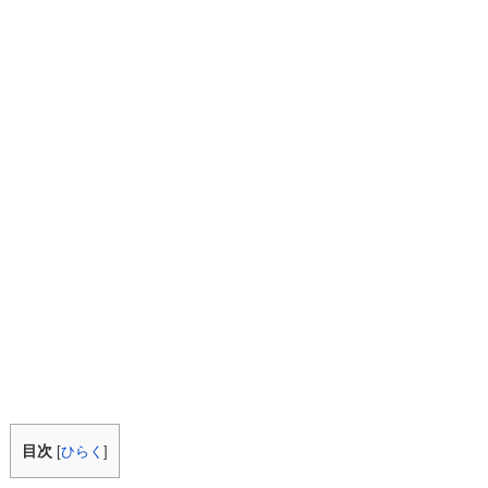
目次
[
ひらく
]