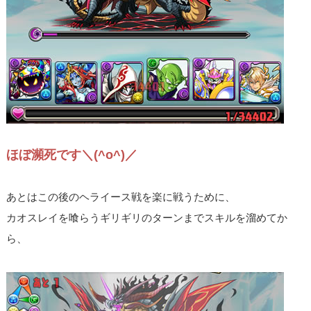
ほぼ瀕死です＼(^o^)／
あとはこの後のヘライース戦を楽に戦うために、
カオスレイを喰らうギリギリのターンまでスキルを溜めてか
ら、