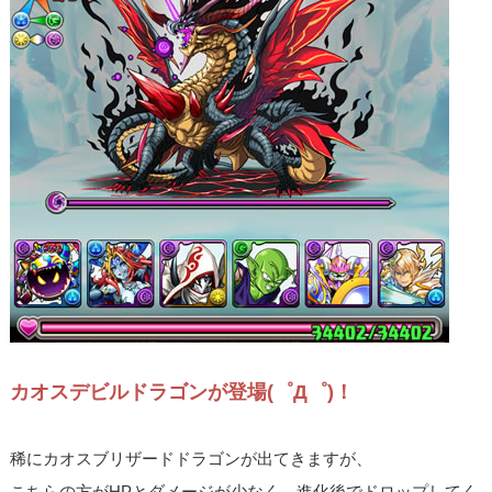
カオスデビルドラゴンが登場(゜Д゜)！
稀にカオスブリザードドラゴンが出てきますが、
こちらの方がHPとダメージが少なく、進化後でドロップしてく