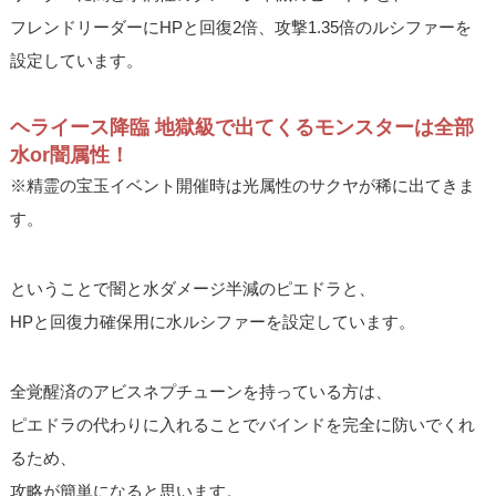
フレンドリーダーにHPと回復2倍、攻撃1.35倍のルシファーを
設定しています。
ヘライース降臨 地獄級で出てくるモンスターは全部
水or闇属性！
※精霊の宝玉イベント開催時は光属性のサクヤが稀に出てきま
す。
ということで闇と水ダメージ半減のピエドラと、
HPと回復力確保用に水ルシファーを設定しています。
全覚醒済のアビスネプチューンを持っている方は、
ピエドラの代わりに入れることでバインドを完全に防いでくれ
るため、
攻略が簡単になると思います。