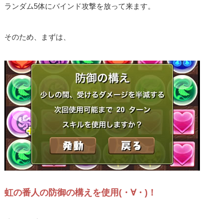
ランダム5体にバインド攻撃を放って来ます。
そのため、まずは、
虹の番人の防御の構えを使用(・∀・)！