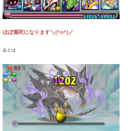
ほぼ瀕死になります＼(^o^)／
あとは