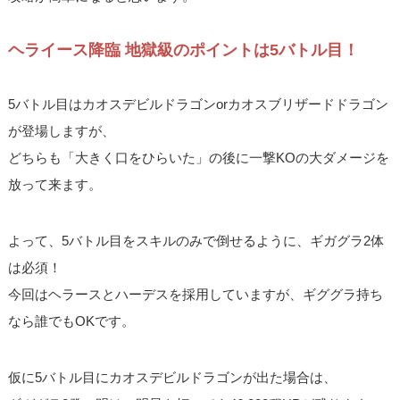
ヘライース降臨 地獄級のポイントは5バトル目！
5バトル目はカオスデビルドラゴンorカオスブリザードドラゴン
が登場しますが、
どちらも「大きく口をひらいた」の後に一撃KOの大ダメージを
放って来ます。
よって、5バトル目をスキルのみで倒せるように、ギガグラ2体
は必須！
今回はヘラースとハーデスを採用していますが、ギググラ持ち
なら誰でもOKです。
仮に5バトル目にカオスデビルドラゴンが出た場合は、