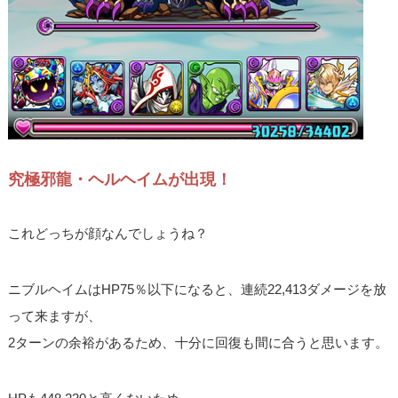
究極邪龍・ヘルヘイムが出現！
これどっちが顔なんでしょうね？
ニブルヘイムはHP75％以下になると、連続22,413ダメージを放
って来ますが、
2ターンの余裕があるため、十分に回復も間に合うと思います。