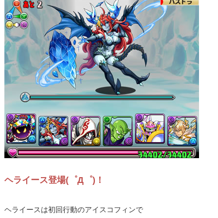
ヘライース登場(゜Д゜)！
ヘライースは初回行動のアイスコフィンで