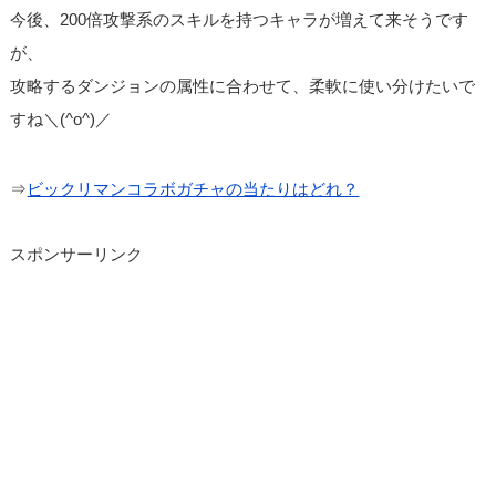
今後、200倍攻撃系のスキルを持つキャラが増えて来そうです
が、
攻略するダンジョンの属性に合わせて、柔軟に使い分けたいで
すね＼(^o^)／
⇒
ビックリマンコラボガチャの当たりはどれ？
スポンサーリンク