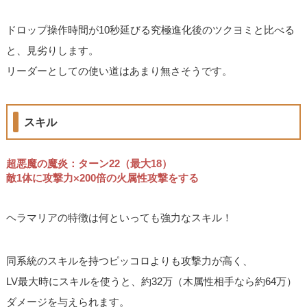
ドロップ操作時間が10秒延びる究極進化後のツクヨミと比べる
と、見劣りします。
リーダーとしての使い道はあまり無さそうです。
スキル
超悪魔の魔炎：ターン22（最大18）
敵1体に攻撃力×200倍の火属性攻撃をする
ヘラマリアの特徴は何といっても強力なスキル！
同系統のスキルを持つピッコロよりも攻撃力が高く、
LV最大時にスキルを使うと、約32万（木属性相手なら約64万）
ダメージを与えられます。