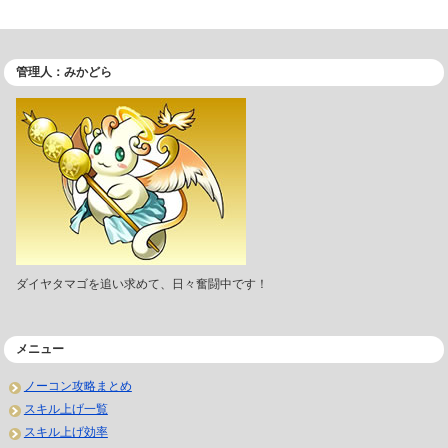
管理人：みかどら
ダイヤタマゴを追い求めて、日々奮闘中です！
メニュー
ノーコン攻略まとめ
スキル上げ一覧
スキル上げ効率