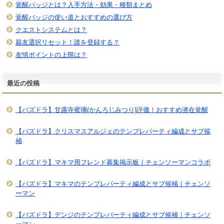
覚醒バッジとは？入手方法・効果・種類まとめ
覚醒バッジの使い道とおすすめの選び方
クエストシステムとは？
親友選択リセット！誰を登録する？
友情ポイントの上限は？
最近の投稿
【パズドラ】甘露寺蜜璃(かんろじみつり)評価！おすすめ潜在覚醒
【パズドラ】クリスマスアルジェのテンプレパーティ編成とサブ候
補
【パズドラ】マキマ用フレンド募集掲示板｜チェンソーマンコラボ
【パズドラ】マキマのテンプレパーティ編成とサブ候補｜チェンソ
ーマン
【パズドラ】デンジのテンプレパーティ編成とサブ候補｜チェンソ