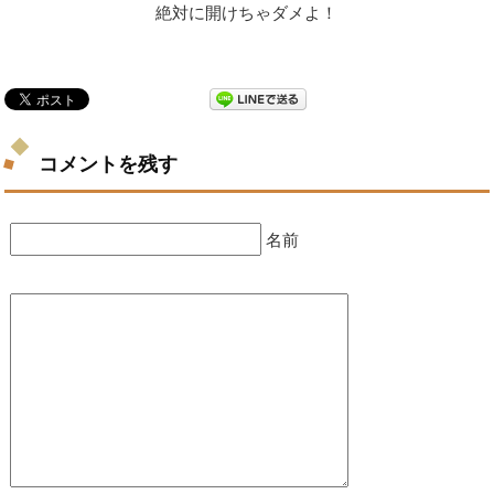
絶対に開けちゃダメよ！
コメントを残す
名前