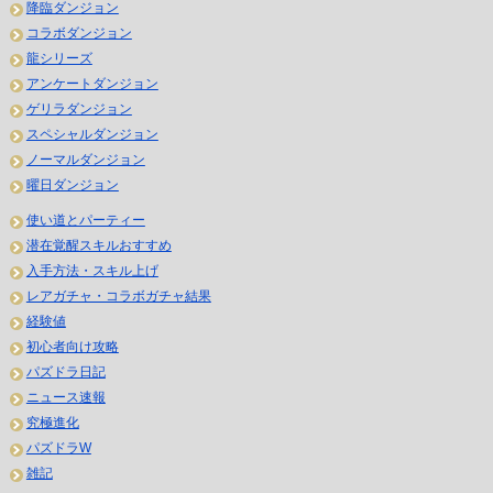
降臨ダンジョン
コラボダンジョン
龍シリーズ
アンケートダンジョン
ゲリラダンジョン
スペシャルダンジョン
ノーマルダンジョン
曜日ダンジョン
使い道とパーティー
潜在覚醒スキルおすすめ
入手方法・スキル上げ
レアガチャ・コラボガチャ結果
経験値
初心者向け攻略
パズドラ日記
ニュース速報
究極進化
パズドラW
雑記