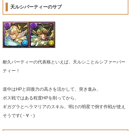
天ルシパーティーのサブ
耐久パーティーの代表格といえば、天ルシことルシファーパー
ティー！
道中はHPと回復力の高さを活かして、突き進み、
ボス戦ではある程度HPを削ってから、
ギガグラとヘラマリアのスキル、明けの明星で倒す作戦が使え
そうです(・∀・)