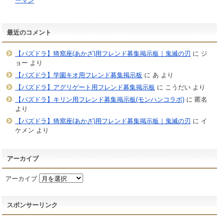
ーマン
最近のコメント
【パズドラ】猗窩座(あかざ)用フレンド募集掲示板｜鬼滅の刃
に
ジ
ョー
より
【パズドラ】学園キオ用フレンド募集掲示板
に
あ
より
【パズドラ】アグリゲート用フレンド募集掲示板
に
こうだい
より
【パズドラ】キリン用フレンド募集掲示板(モンハンコラボ)
に
匿名
より
【パズドラ】猗窩座(あかざ)用フレンド募集掲示板｜鬼滅の刃
に
イ
ケメン
より
アーカイブ
アーカイブ
スポンサーリンク