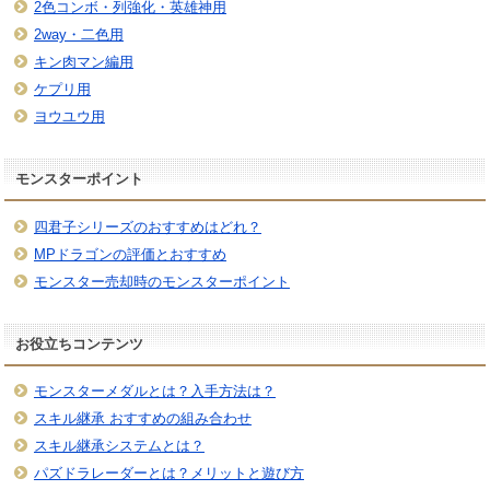
2色コンボ・列強化・英雄神用
2way・二色用
キン肉マン編用
ケプリ用
ヨウユウ用
モンスターポイント
四君子シリーズのおすすめはどれ？
MPドラゴンの評価とおすすめ
モンスター売却時のモンスターポイント
お役立ちコンテンツ
モンスターメダルとは？入手方法は？
スキル継承 おすすめの組み合わせ
スキル継承システムとは？
パズドラレーダーとは？メリットと遊び方