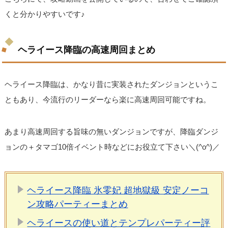
くと分かりやすいです♪
ヘライース降臨の高速周回まとめ
ヘライース降臨は、かなり昔に実装されたダンジョンというこ
ともあり、今流行のリーダーなら楽に高速周回可能ですね。
あまり高速周回する旨味の無いダンジョンですが、降臨ダンジ
ョンの＋タマゴ10倍イベント時などにお役立て下さい＼(^o^)／
ヘライース降臨 氷零妃 超地獄級 安定ノーコ
ン攻略パーティーまとめ
ヘライースの使い道とテンプレパーティー評