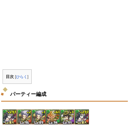
目次
[
ひらく
]
パーティー編成