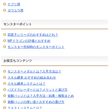
ケプリ用
ヨウユウ用
モンスターポイント
四君子シリーズのおすすめはどれ？
MPドラゴンの評価とおすすめ
モンスター売却時のモンスターポイント
お役立ちコンテンツ
モンスターメダルとは？入手方法は？
スキル継承 おすすめの組み合わせ
スキル継承システムとは？
パズドラレーダーとは？メリットと遊び方
覚醒バッジとは？入手方法・効果・種類まとめ
覚醒バッジの使い道とおすすめの選び方
クエストシステムとは？