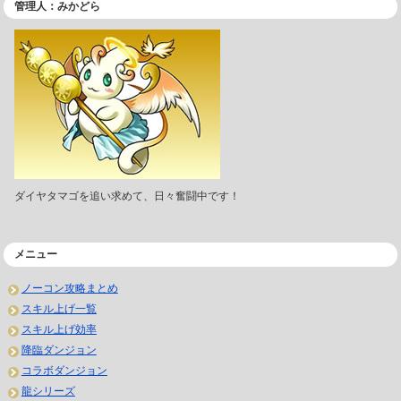
管理人：みかどら
ダイヤタマゴを追い求めて、日々奮闘中です！
メニュー
ノーコン攻略まとめ
スキル上げ一覧
スキル上げ効率
降臨ダンジョン
コラボダンジョン
龍シリーズ