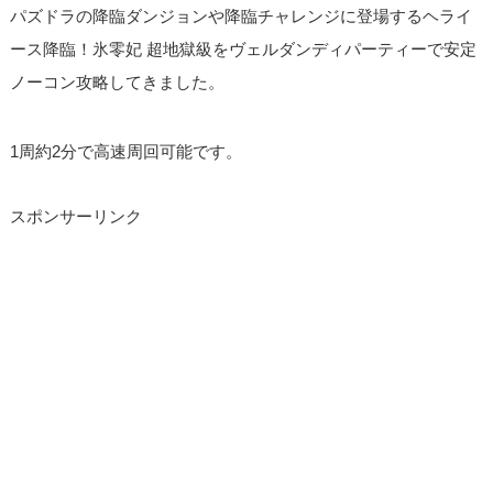
パズドラの降臨ダンジョンや降臨チャレンジに登場するヘライ
ース降臨！氷零妃 超地獄級をヴェルダンディパーティーで安定
ノーコン攻略してきました。
1周約2分で高速周回可能です。
スポンサーリンク