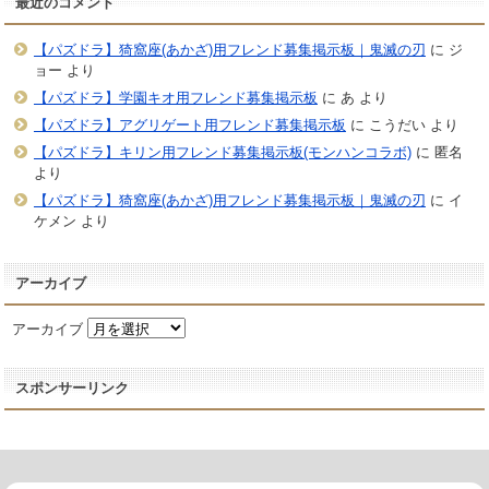
最近のコメント
【パズドラ】猗窩座(あかざ)用フレンド募集掲示板｜鬼滅の刃
に
ジ
ョー
より
【パズドラ】学園キオ用フレンド募集掲示板
に
あ
より
【パズドラ】アグリゲート用フレンド募集掲示板
に
こうだい
より
【パズドラ】キリン用フレンド募集掲示板(モンハンコラボ)
に
匿名
より
【パズドラ】猗窩座(あかざ)用フレンド募集掲示板｜鬼滅の刃
に
イ
ケメン
より
アーカイブ
アーカイブ
スポンサーリンク