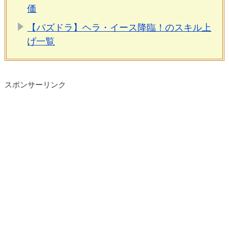
価
【パズドラ】ヘラ・イース降臨！のスキル上
げ一覧
スポンサーリンク