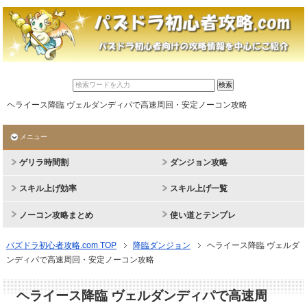
ヘライース降臨 ヴェルダンディパで高速周回・安定ノーコン攻略
メニュー
ゲリラ時間割
ダンジョン攻略
スキル上げ効率
スキル上げ一覧
ノーコン攻略まとめ
使い道とテンプレ
パズドラ初心者攻略.com TOP
降臨ダンジョン
ヘライース降臨 ヴェルダ
ンディパで高速周回・安定ノーコン攻略
ヘライース降臨 ヴェルダンディパで高速周