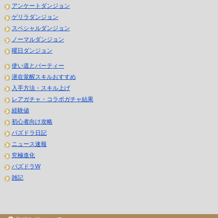
アンケートダンジョン
ゲリラダンジョン
スペシャルダンジョン
ノーマルダンジョン
曜日ダンジョン
使い道とパーティー
潜在覚醒スキルおすすめ
入手方法・スキル上げ
レアガチャ・コラボガチャ結果
経験値
初心者向け攻略
パズドラ日記
ニュース速報
究極進化
パズドラW
雑記