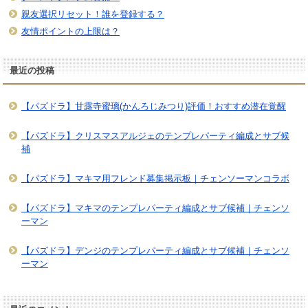
親友選択リセット！誰を登録する？
友情ポイントの上限は？
最近の投稿
【パズドラ】甘露寺蜜璃(かんろじみつり)評価！おすすめ潜在覚醒
【パズドラ】クリスマスアルジェのテンプレパーティ編成とサブ候
補
【パズドラ】マキマ用フレンド募集掲示板｜チェンソーマンコラボ
【パズドラ】マキマのテンプレパーティ編成とサブ候補｜チェンソ
ーマン
【パズドラ】デンジのテンプレパーティ編成とサブ候補｜チェンソ
ーマン