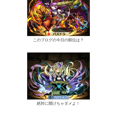
このブログの今日の順位は？
絶対に開けちゃダメよ！