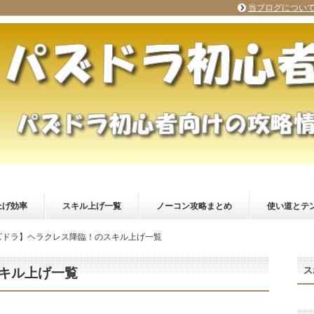
当ブログについ
上げ効率
スキル上げ一覧
ノーコン攻略まとめ
使い道とテ
ズドラ】ヘラクレス降臨！のスキル上げ一覧
ス
キル上げ一覧