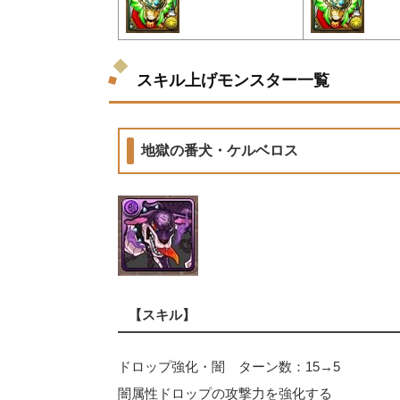
スキル上げモンスター一覧
地獄の番犬・ケルベロス
【スキル】
ドロップ強化・闇 ターン数：15→5
闇属性ドロップの攻撃力を強化する