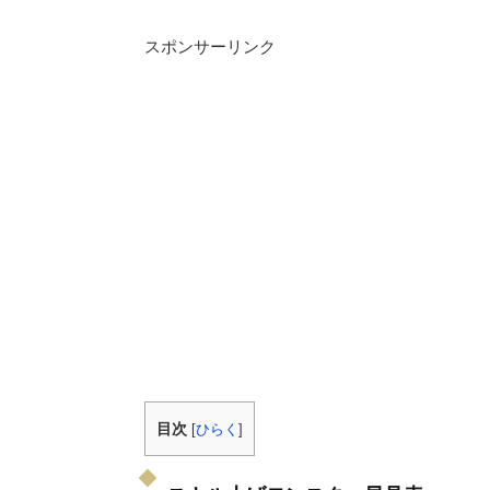
スポンサーリンク
目次
[
ひらく
]