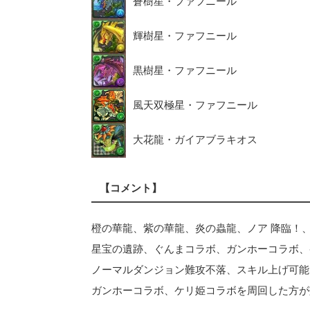
蒼樹星・ファフニール
輝樹星・ファフニール
黒樹星・ファフニール
風天双極星・ファフニール
大花龍・ガイアブラキオス
【コメント】
橙の華龍、紫の華龍、炎の蟲龍、ノア 降臨！
星宝の遺跡、ぐんまコラボ、ガンホーコラボ、
ノーマルダンジョン難攻不落、スキル上げ可能
ガンホーコラボ、ケリ姫コラボを周回した方が