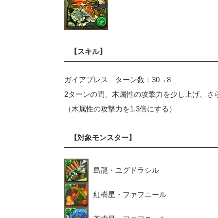
【スキル】
ガイアブレス ターン数：30→8
2ターンの間、木属性の攻撃力を少し上げ、さら
（木属性の攻撃力を1.3倍にする）
【対象モンスター】
島龍・ユグドラシル
紅樹星・ファフニール