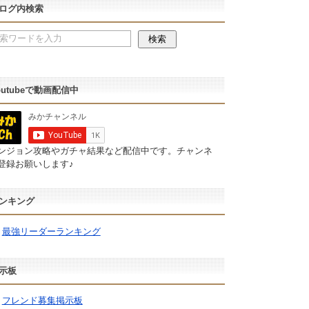
ログ内検索
outubeで動画配信中
ンジョン攻略やガチャ結果など配信中です。チャンネ
登録お願いします♪
ンキング
最強リーダーランキング
示板
フレンド募集掲示板