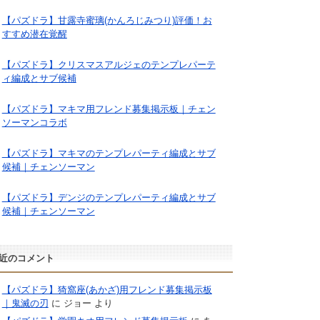
【パズドラ】甘露寺蜜璃(かんろじみつり)評価！お
すすめ潜在覚醒
【パズドラ】クリスマスアルジェのテンプレパーテ
ィ編成とサブ候補
【パズドラ】マキマ用フレンド募集掲示板｜チェン
ソーマンコラボ
【パズドラ】マキマのテンプレパーティ編成とサブ
候補｜チェンソーマン
【パズドラ】デンジのテンプレパーティ編成とサブ
候補｜チェンソーマン
近のコメント
【パズドラ】猗窩座(あかざ)用フレンド募集掲示板
｜鬼滅の刃
に
ジョー
より