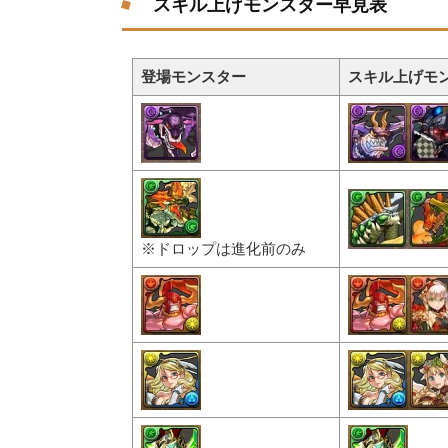
スキル上げモンスター早見表
登場モンスター
スキル上げモ
※ドロップは進化前のみ