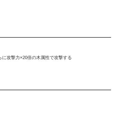
に攻撃力×20倍の木属性で攻撃する