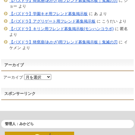
【パズドラ】猗窩座(あかざ)用フレンド募集掲示板｜鬼滅の刃
に
ジ
ョー
より
【パズドラ】学園キオ用フレンド募集掲示板
に
あ
より
【パズドラ】アグリゲート用フレンド募集掲示板
に
こうだい
より
【パズドラ】キリン用フレンド募集掲示板(モンハンコラボ)
に
匿名
より
【パズドラ】猗窩座(あかざ)用フレンド募集掲示板｜鬼滅の刃
に
イ
ケメン
より
アーカイブ
アーカイブ
スポンサーリンク
管理人：みかどら