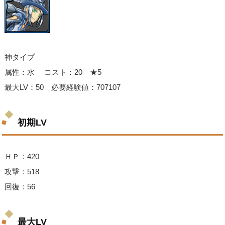
神タイプ
属性：水 コスト：20 ★5
最大LV：50 必要経験値：707107
初期LV
ＨＰ：420
攻撃：518
回復：56
最大LV