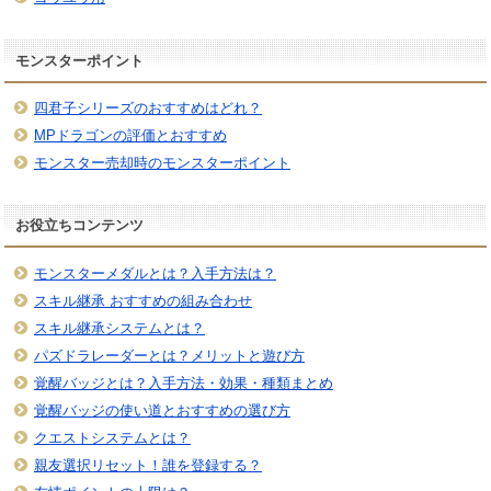
モンスターポイント
四君子シリーズのおすすめはどれ？
MPドラゴンの評価とおすすめ
モンスター売却時のモンスターポイント
お役立ちコンテンツ
モンスターメダルとは？入手方法は？
スキル継承 おすすめの組み合わせ
スキル継承システムとは？
パズドラレーダーとは？メリットと遊び方
覚醒バッジとは？入手方法・効果・種類まとめ
覚醒バッジの使い道とおすすめの選び方
クエストシステムとは？
親友選択リセット！誰を登録する？