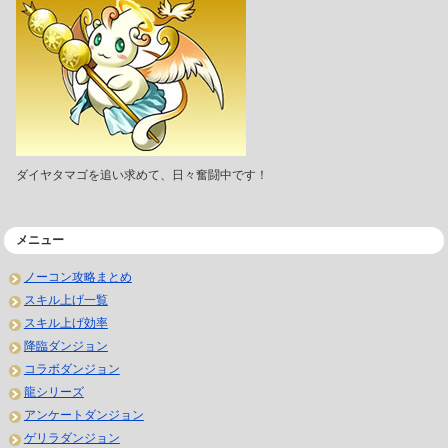
ダイヤタマゴを追い求めて、日々奮闘中です！
メニュー
ノーコン攻略まとめ
スキル上げ一覧
スキル上げ効率
降臨ダンジョン
コラボダンジョン
龍シリーズ
アンケートダンジョン
ゲリラダンジョン