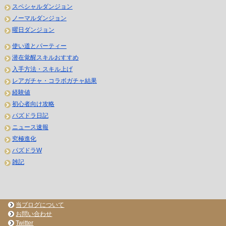
スペシャルダンジョン
ノーマルダンジョン
曜日ダンジョン
使い道とパーティー
潜在覚醒スキルおすすめ
入手方法・スキル上げ
レアガチャ・コラボガチャ結果
経験値
初心者向け攻略
パズドラ日記
ニュース速報
究極進化
パズドラW
雑記
当ブログについて
お問い合わせ
Twitter