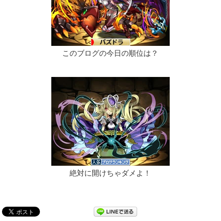
このブログの今日の順位は？
絶対に開けちゃダメよ！