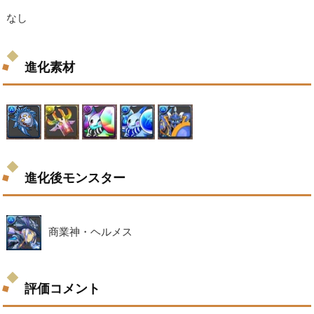
なし
進化素材
進化後モンスター
商業神・ヘルメス
評価コメント