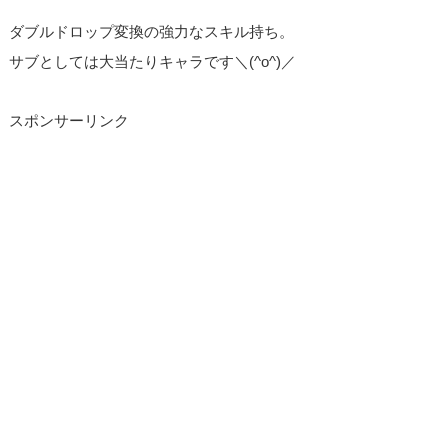
ダブルドロップ変換の強力なスキル持ち。
サブとしては大当たりキャラです＼(^o^)／
スポンサーリンク