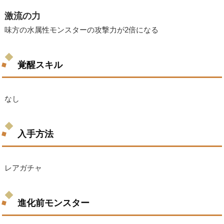
激流の力
味方の水属性モンスターの攻撃力が2倍になる
覚醒スキル
なし
入手方法
レアガチャ
進化前モンスター