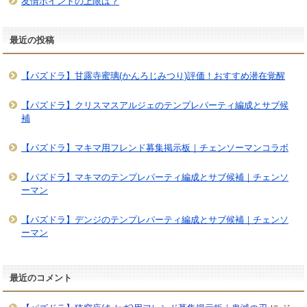
友情ポイントの上限は？
最近の投稿
【パズドラ】甘露寺蜜璃(かんろじみつり)評価！おすすめ潜在覚醒
【パズドラ】クリスマスアルジェのテンプレパーティ編成とサブ候
補
【パズドラ】マキマ用フレンド募集掲示板｜チェンソーマンコラボ
【パズドラ】マキマのテンプレパーティ編成とサブ候補｜チェンソ
ーマン
【パズドラ】デンジのテンプレパーティ編成とサブ候補｜チェンソ
ーマン
最近のコメント