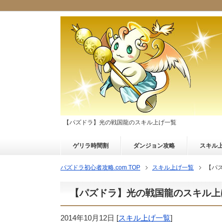
【パズドラ】光の戦国龍のスキル上げ一覧
ゲリラ時間割
ダンジョン攻略
スキル
パズドラ初心者攻略.com TOP
スキル上げ一覧
【パ
【パズドラ】光の戦国龍のスキル上
2014年10月12日
[
スキル上げ一覧
]