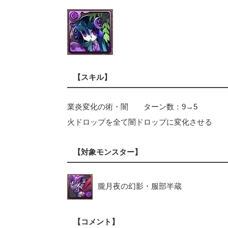
【スキル】
業炎変化の術・闇 ターン数：9→5
火ドロップを全て闇ドロップに変化させる
【対象モンスター】
朧月夜の幻影・服部半蔵
【コメント】