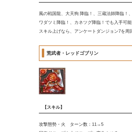
風の戦国龍、大天狗 降臨！、三蔵法師降臨！
ワダツミ降臨！、カネツグ降臨！でも入手可能
スキル上げなら、アンケートダンジョン7を周
荒武者・レッドゴブリン
【スキル】
攻撃態勢・火 ターン数：11→5