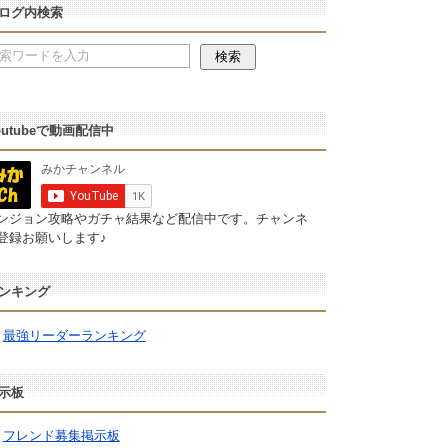
ログ内検索
outubeで動画配信中
ンジョン攻略やガチャ結果など配信中です。チャンネ
登録お願いします♪
ンキング
最強リーダーランキング
示板
フレンド募集掲示板