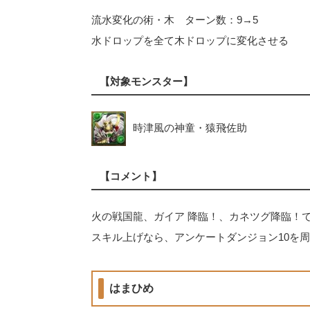
流水変化の術・木 ターン数：9→5
水ドロップを全て木ドロップに変化させる
【対象モンスター】
時津風の神童・猿飛佐助
【コメント】
火の戦国龍、ガイア 降臨！、カネツグ降臨！
スキル上げなら、アンケートダンジョン10を
はまひめ