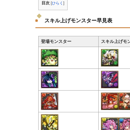
目次
[
ひらく
]
スキル上げモンスター早見表
登場モンスター
スキル上げモ