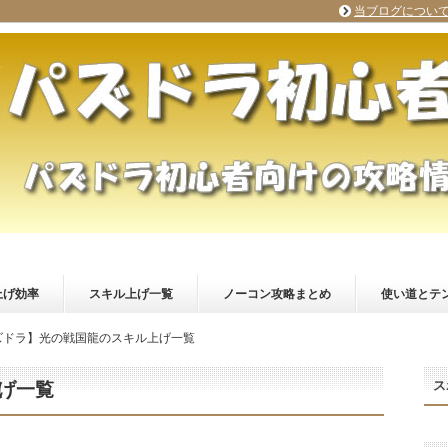
当ブログについ
上げ効率
スキル上げ一覧
ノーコン攻略まとめ
使い道とテ
ズドラ】光の戦国龍のスキル上げ一覧
ス
げ一覧