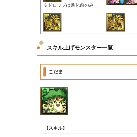
※ドロップは進化前のみ
スキル上げモンスター一覧
こだま
【スキル】