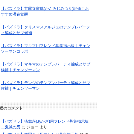
【パズドラ】甘露寺蜜璃(かんろじみつり)評価！お
すすめ潜在覚醒
【パズドラ】クリスマスアルジェのテンプレパーテ
ィ編成とサブ候補
【パズドラ】マキマ用フレンド募集掲示板｜チェン
ソーマンコラボ
【パズドラ】マキマのテンプレパーティ編成とサブ
候補｜チェンソーマン
【パズドラ】デンジのテンプレパーティ編成とサブ
候補｜チェンソーマン
近のコメント
【パズドラ】猗窩座(あかざ)用フレンド募集掲示板
｜鬼滅の刃
に
ジョー
より