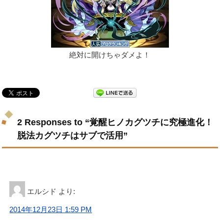
絶対に開けちゃダメよ！
2 Responses to “覚醒ヒノカグツチに究極進化！
脱法カグツチはサブで活用”
エルシド
より:
2014年12月23日 1:59 PM