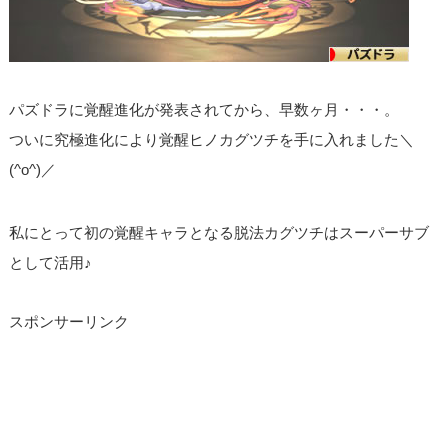
パズドラに覚醒進化が発表されてから、早数ヶ月・・・。
ついに究極進化により覚醒ヒノカグツチを手に入れました＼
(^o^)／
私にとって初の覚醒キャラとなる脱法カグツチはスーパーサブ
として活用♪
スポンサーリンク