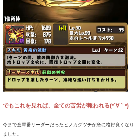
でもこれを見れば、全ての苦労が報われる(*´∀｀*)
今まで倉庫番リーダーだったヒノカグツチが急に格好良くなり
ました。