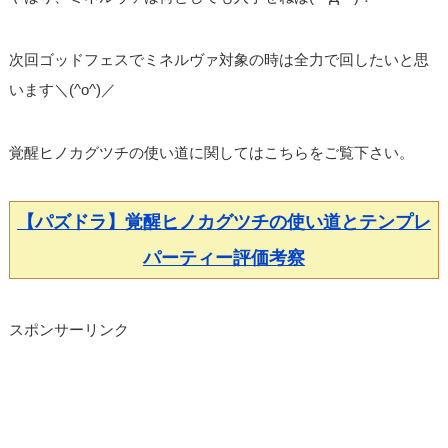
次回ゴッドフェスでミネルヴァ対象の時は全力で回したいと思
います＼(^o^)／
覚醒ヒノカグツチの使い道に関してはこちらをご覧下さい。
【パズドラ】覚醒ヒノカグツチの使い道とテンプレ
パーティー評価考察
スポンサーリンク