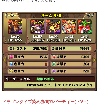
列強化中心で行くならこんな感じ？
ドラゴンタイプ染め赤関羽パーティー(・∀・)