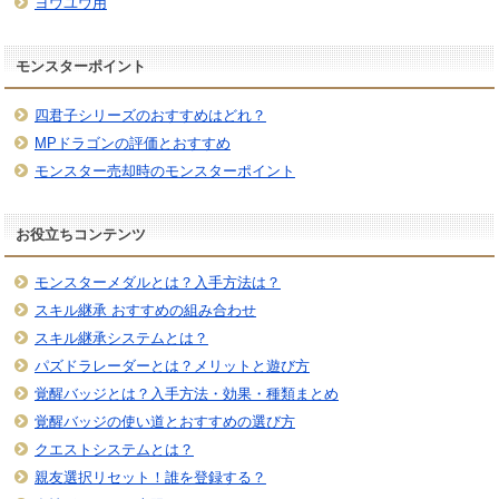
ヨウユウ用
モンスターポイント
四君子シリーズのおすすめはどれ？
MPドラゴンの評価とおすすめ
モンスター売却時のモンスターポイント
お役立ちコンテンツ
モンスターメダルとは？入手方法は？
スキル継承 おすすめの組み合わせ
スキル継承システムとは？
パズドラレーダーとは？メリットと遊び方
覚醒バッジとは？入手方法・効果・種類まとめ
覚醒バッジの使い道とおすすめの選び方
クエストシステムとは？
親友選択リセット！誰を登録する？