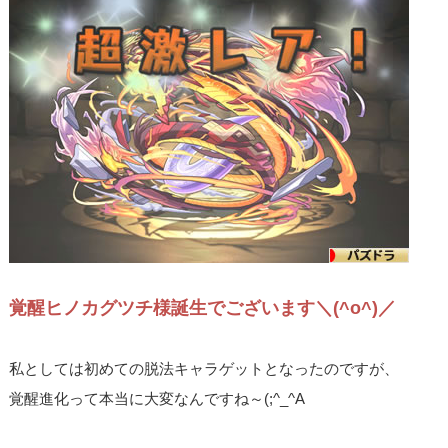
覚醒ヒノカグツチ様誕生でございます＼(^o^)／
私としては初めての脱法キャラゲットとなったのですが、
覚醒進化って本当に大変なんですね～(;^_^A