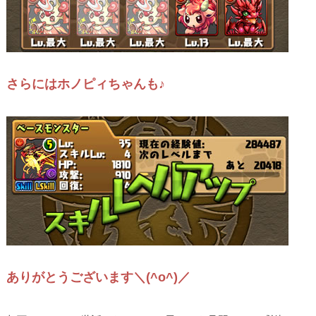
さらにはホノピィちゃんも♪
ありがとうございます＼(^o^)／