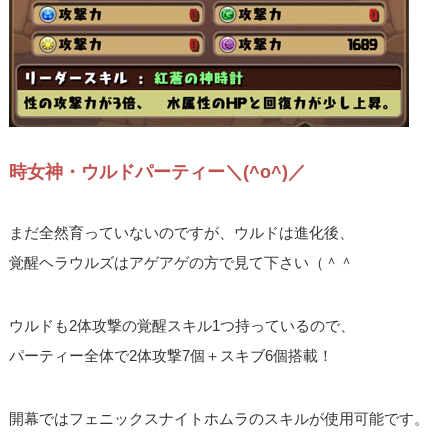
時女神・ウルドパーティー＼(^o^)／
まだ全然育っていないのですが、ウルドは進化後、
覚醒ヘラウルズはアゲアゲの方で見て下さい（＾＾
ウルドも2体攻撃の覚醒スキル1つ持っているので、
パーティー全体で2体攻撃7個＋スキブ6個搭載！
開幕ではフェニックスナイトホムラのスキルが使用可能です。