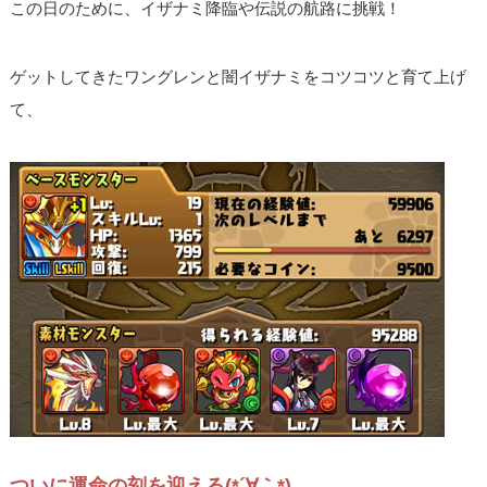
この日のために、イザナミ降臨や伝説の航路に挑戦！
ゲットしてきたワングレンと闇イザナミをコツコツと育て上げ
て、
ついに運命の刻を迎える(*´∀｀*)