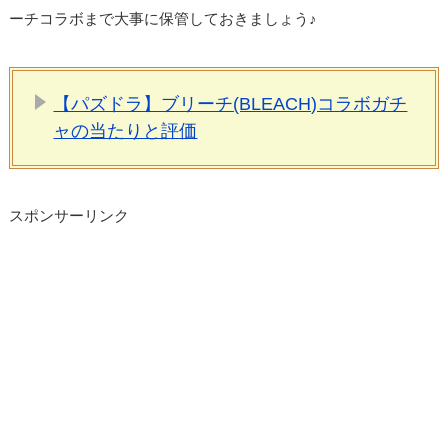
ーチコラボまで大事に保管しておきましょう♪
【パズドラ】ブリーチ(BLEACH)コラボガチ
ャの当たりと評価
スポンサーリンク