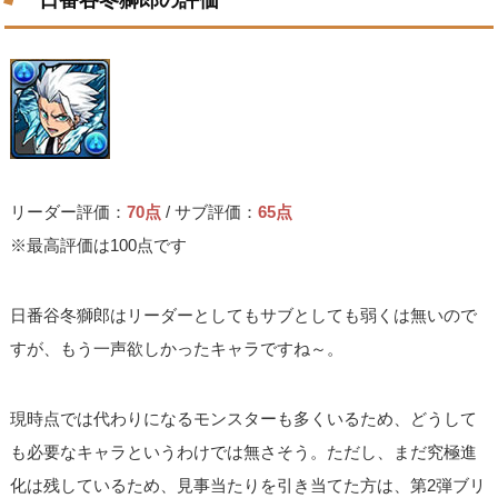
日番谷冬獅郎の評価
リーダー評価：
70点
/ サブ評価：
65点
※最高評価は100点です
日番谷冬獅郎はリーダーとしてもサブとしても弱くは無いので
すが、もう一声欲しかったキャラですね～。
現時点では代わりになるモンスターも多くいるため、どうして
も必要なキャラというわけでは無さそう。ただし、まだ究極進
化は残しているため、見事当たりを引き当てた方は、第2弾ブリ