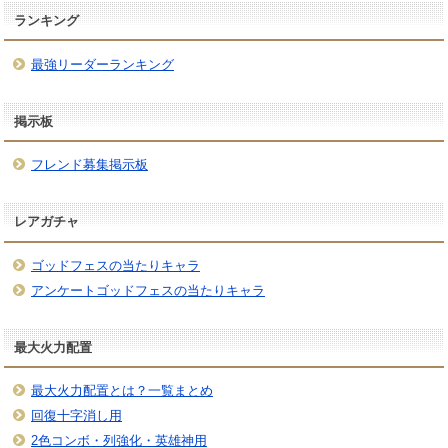
ランキング
最強リーダーランキング
掲示板
フレンド募集掲示板
レアガチャ
ゴッドフェスの当たりキャラ
アンケートゴッドフェスの当たりキャラ
最大火力配置
最大火力配置とは？一覧まとめ
回復十字消し用
2色コンボ・列強化・英雄神用