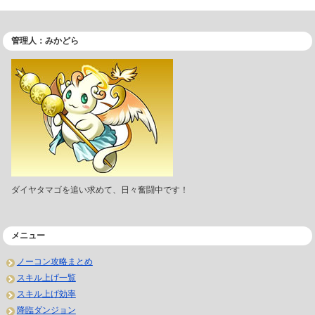
管理人：みかどら
ダイヤタマゴを追い求めて、日々奮闘中です！
メニュー
ノーコン攻略まとめ
スキル上げ一覧
スキル上げ効率
降臨ダンジョン