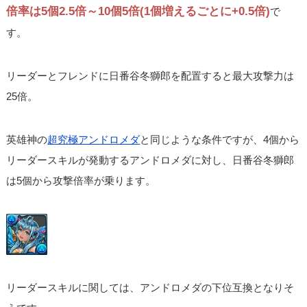
倍率は5個2.5倍～10個5倍(1個増えるごとに+0.5倍)
で
す。
リーダーとフレンドに日番谷冬獅郎を配置すると最大攻撃力は
25倍。
英雄神の
超究極アンドロメダ
と同じような条件ですが、4個から
リーダースキルが発動するアンドロメダに対し、日番谷冬獅郎
は5個から攻撃倍率が乗ります。
リーダースキルに関しては、アンドロメダの下位互換となりそ