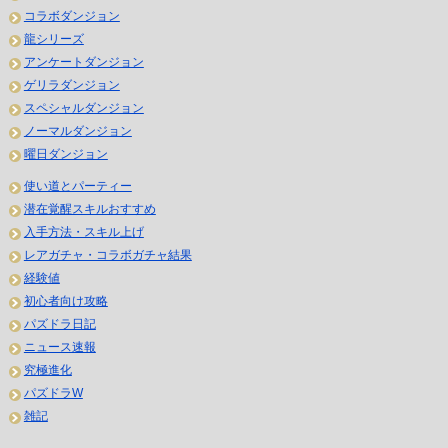
コラボダンジョン
龍シリーズ
アンケートダンジョン
ゲリラダンジョン
スペシャルダンジョン
ノーマルダンジョン
曜日ダンジョン
使い道とパーティー
潜在覚醒スキルおすすめ
入手方法・スキル上げ
レアガチャ・コラボガチャ結果
経験値
初心者向け攻略
パズドラ日記
ニュース速報
究極進化
パズドラW
雑記