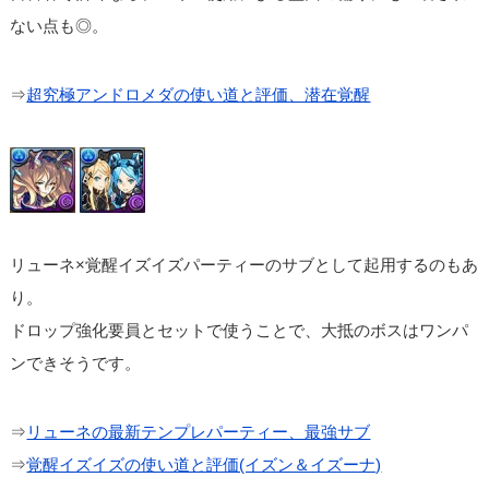
ない点も◎。
⇒
超究極アンドロメダの使い道と評価、潜在覚醒
リューネ×覚醒イズイズパーティーのサブとして起用するのもあ
り。
ドロップ強化要員とセットで使うことで、大抵のボスはワンパ
ンできそうです。
⇒
リューネの最新テンプレパーティー、最強サブ
⇒
覚醒イズイズの使い道と評価(イズン＆イズーナ)