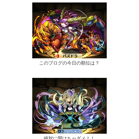
このブログの今日の順位は？
絶対に開けちゃダメよ！