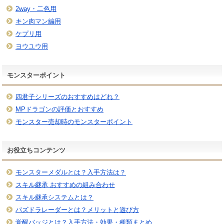
2way・二色用
キン肉マン編用
ケプリ用
ヨウユウ用
モンスターポイント
四君子シリーズのおすすめはどれ？
MPドラゴンの評価とおすすめ
モンスター売却時のモンスターポイント
お役立ちコンテンツ
モンスターメダルとは？入手方法は？
スキル継承 おすすめの組み合わせ
スキル継承システムとは？
パズドラレーダーとは？メリットと遊び方
覚醒バッジとは？入手方法・効果・種類まとめ