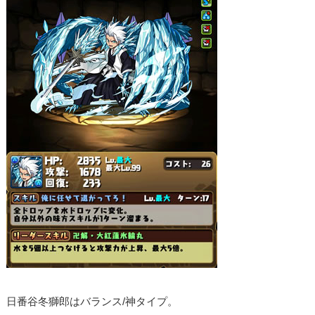
日番谷冬獅郎はバランス/神タイプ。