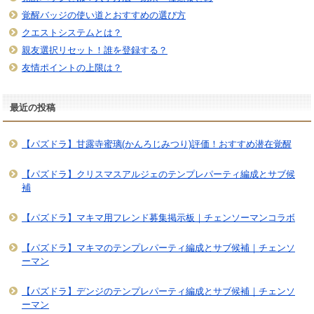
覚醒バッジの使い道とおすすめの選び方
クエストシステムとは？
親友選択リセット！誰を登録する？
友情ポイントの上限は？
最近の投稿
【パズドラ】甘露寺蜜璃(かんろじみつり)評価！おすすめ潜在覚醒
【パズドラ】クリスマスアルジェのテンプレパーティ編成とサブ候
補
【パズドラ】マキマ用フレンド募集掲示板｜チェンソーマンコラボ
【パズドラ】マキマのテンプレパーティ編成とサブ候補｜チェンソ
ーマン
【パズドラ】デンジのテンプレパーティ編成とサブ候補｜チェンソ
ーマン