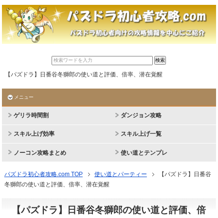
【パズドラ】日番谷冬獅郎の使い道と評価、倍率、潜在覚醒
メニュー
ゲリラ時間割
ダンジョン攻略
スキル上げ効率
スキル上げ一覧
ノーコン攻略まとめ
使い道とテンプレ
パズドラ初心者攻略.com TOP
使い道とパーティー
【パズドラ】日番谷
冬獅郎の使い道と評価、倍率、潜在覚醒
【パズドラ】日番谷冬獅郎の使い道と評価、倍