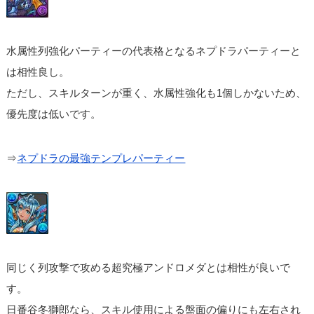
水属性列強化パーティーの代表格となるネプドラパーティーと
は相性良し。
ただし、スキルターンが重く、水属性強化も1個しかないため、
優先度は低いです。
⇒
ネプドラの最強テンプレパーティー
同じく列攻撃で攻める超究極アンドロメダとは相性が良いで
す。
日番谷冬獅郎なら、スキル使用による盤面の偏りにも左右され