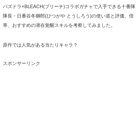
パズドラ×BLEACH(ブリーチ)コラボガチャで入手できる十番隊
隊長・日番谷冬獅郎(ひつがや とうしろう)の使い道と評価、倍
率、おすすめの潜在覚醒スキルを考察してみました。
原作では人気がある当たりキャラ？
スポンサーリンク