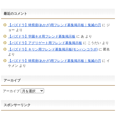
最近のコメント
【パズドラ】猗窩座(あかざ)用フレンド募集掲示板｜鬼滅の刃
に
ジ
ョー
より
【パズドラ】学園キオ用フレンド募集掲示板
に
あ
より
【パズドラ】アグリゲート用フレンド募集掲示板
に
こうだい
より
【パズドラ】キリン用フレンド募集掲示板(モンハンコラボ)
に
匿名
より
【パズドラ】猗窩座(あかざ)用フレンド募集掲示板｜鬼滅の刃
に
イ
ケメン
より
アーカイブ
アーカイブ
スポンサーリンク