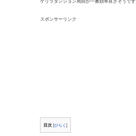
ゲリラダンジョン周回が一番効率良さそうです
スポンサーリンク
目次
[
ひらく
]