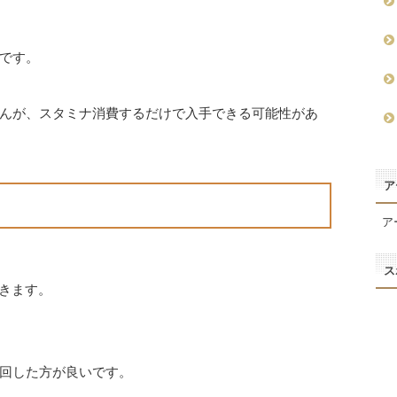
です。
んが、スタミナ消費するだけで入手できる可能性があ
ア
ア
ス
できます。
回した方が良いです。