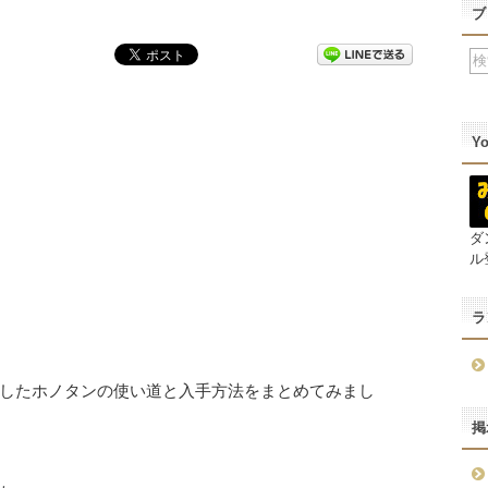
ブ
Y
ダ
ル
ラ
したホノタンの使い道と入手方法をまとめてみまし
掲