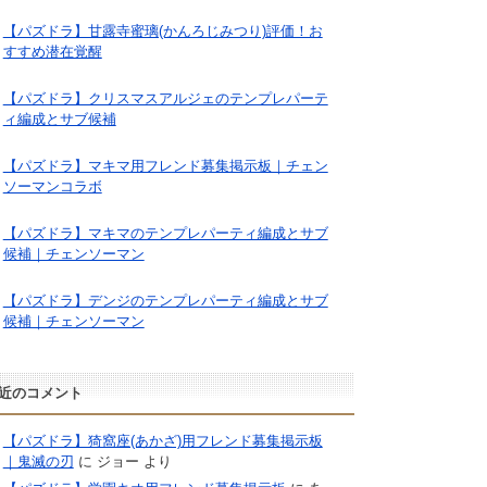
【パズドラ】甘露寺蜜璃(かんろじみつり)評価！お
すすめ潜在覚醒
【パズドラ】クリスマスアルジェのテンプレパーテ
ィ編成とサブ候補
【パズドラ】マキマ用フレンド募集掲示板｜チェン
ソーマンコラボ
【パズドラ】マキマのテンプレパーティ編成とサブ
候補｜チェンソーマン
【パズドラ】デンジのテンプレパーティ編成とサブ
候補｜チェンソーマン
近のコメント
【パズドラ】猗窩座(あかざ)用フレンド募集掲示板
｜鬼滅の刃
に
ジョー
より