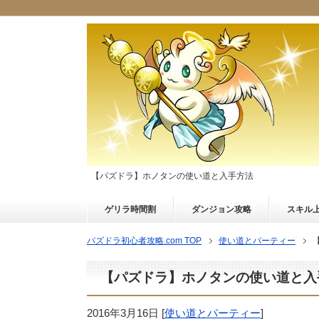
【パズドラ】ホノタンの使い道と入手方法
ゲリラ時間割
ダンジョン攻略
スキル
パズドラ初心者攻略.com TOP
使い道とパーティー
【パズドラ】ホノタンの使い道と入
2016年3月16日
[
使い道とパーティー
]