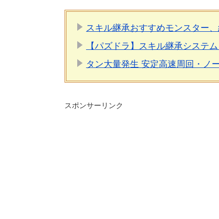
スキル継承おすすめモンスター、
【パズドラ】スキル継承システム
タン大量発生 安定高速周回・ノ
スポンサーリンク