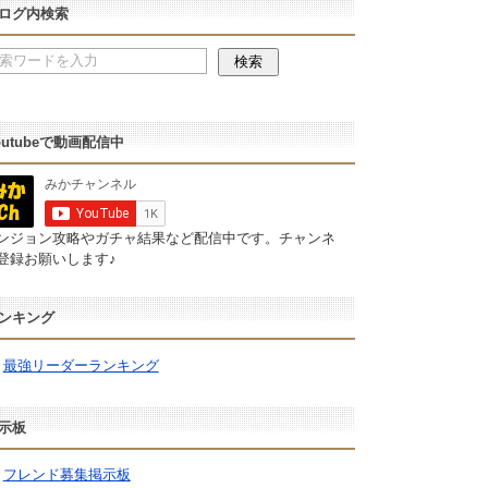
ログ内検索
outubeで動画配信中
ンジョン攻略やガチャ結果など配信中です。チャンネ
登録お願いします♪
ンキング
最強リーダーランキング
示板
フレンド募集掲示板