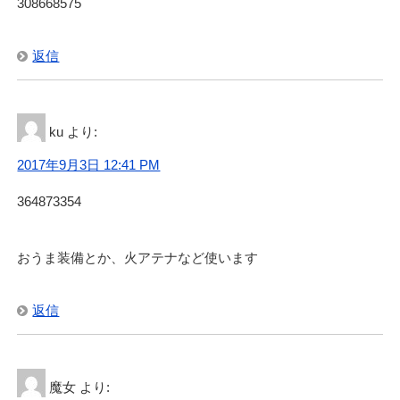
308668575
返信
ku
より:
2017年9月3日 12:41 PM
364873354
おうま装備とか、火アテナなど使います
返信
魔女
より: