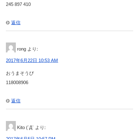
245 897 410
返信
rong
より:
2017年6月22日 10:53 AM
おうまそうび
118008906
返信
Kito (´Д`
より:
2017年6月5日 10:57 PM