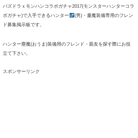
パズドラｘモンハンコラボガチャ2017(モンスターハンターコラ
ボガチャ)で入手できるハンター
(男)・鏖魔装備専用のフレン
ド募集掲示板です。
ハンター塵魔(おうま)装備用のフレンド・親友を探す際にお役
立て下さい。
スポンサーリンク