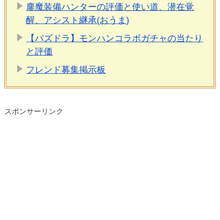
鏖魔装備ハンターの評価と使い道、潜在覚
醒、アシスト継承(おうま)
【パズドラ】モンハンコラボガチャの当たり
と評価
フレンド募集掲示板
スポンサーリンク