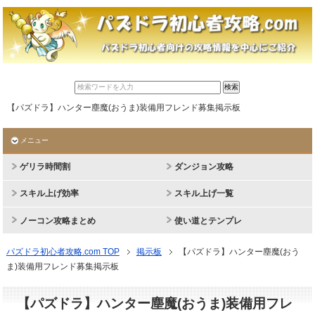
【パズドラ】ハンター塵魔(おうま)装備用フレンド募集掲示板
メニュー
ゲリラ時間割
ダンジョン攻略
スキル上げ効率
スキル上げ一覧
ノーコン攻略まとめ
使い道とテンプレ
パズドラ初心者攻略.com TOP
掲示板
【パズドラ】ハンター塵魔(おう
ま)装備用フレンド募集掲示板
【パズドラ】ハンター塵魔(おうま)装備用フレ