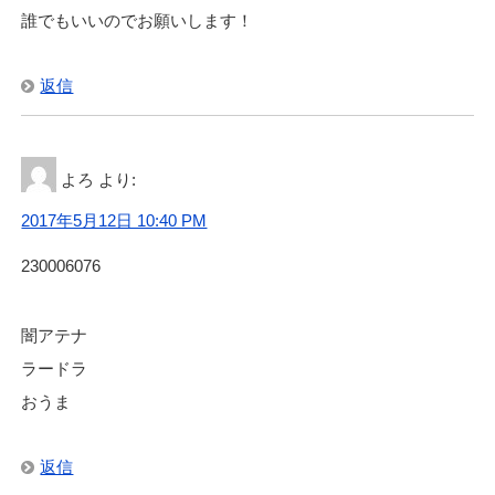
誰でもいいのでお願いします！
返信
よろ
より:
2017年5月12日 10:40 PM
230006076
闇アテナ
ラードラ
おうま
返信