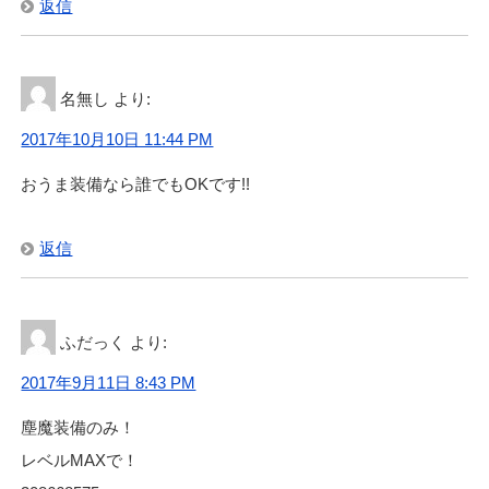
返信
名無し
より:
2017年10月10日 11:44 PM
おうま装備なら誰でもOKです!!
返信
ふだっく
より:
2017年9月11日 8:43 PM
塵魔装備のみ！
レベルMAXで！