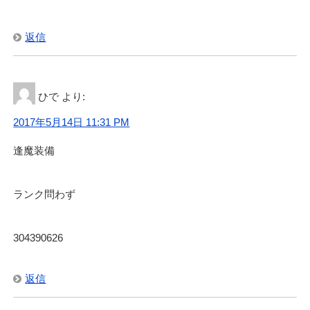
返信
ひで
より:
2017年5月14日 11:31 PM
逢魔装備
ランク問わず
304390626
返信