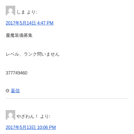
しま
より:
2017年5月14日 4:47 PM
鏖魔装備募集
レベル、ランク問いません
377749460
返信
やざわん！
より:
2017年5月13日 10:06 PM