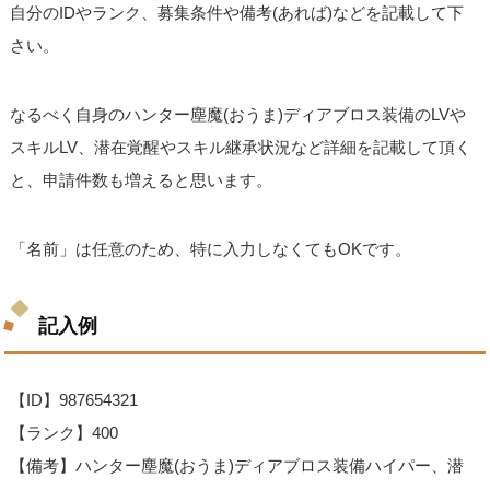
自分のIDやランク、募集条件や備考(あれば)などを記載して下
さい。
なるべく自身のハンター塵魔(おうま)ディアブロス装備のLVや
スキルLV、潜在覚醒やスキル継承状況など詳細を記載して頂く
と、申請件数も増えると思います。
「名前」は任意のため、特に入力しなくてもOKです。
記入例
【ID】987654321
【ランク】400
【備考】ハンター塵魔(おうま)ディアブロス装備ハイパー、潜